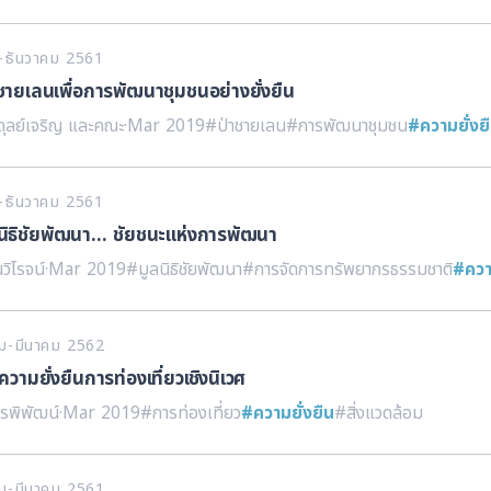
คม-ธันวาคม 2561
ชายเลนเพื่อการพัฒนาชุมชนอย่างยั่งยืน
ุลย์เจริญ และคณะ
·
Mar 2019
#ป่าชายเลน
#การพัฒนาชุมชน
#ความยั่งย
คม-ธันวาคม 2561
ิธิชัยพัฒนา... ชัยชนะแห่งการพัฒนา
วิโรจน์
·
Mar 2019
#มูลนิธิชัยพัฒนา
#การจัดการทรัพยากรธรรมชาติ
#ความ
คม-มีนาคม 2562
วามยั่งยืนการท่องเที่ยวเชิงนิเวศ
กรพิพัฒน์
·
Mar 2019
#การท่องเที่ยว
#ความยั่งยืน
#สิ่งแวดล้อม
คม-มีนาคม 2561