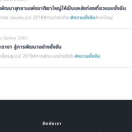
ัฒนาอุทยานแห่งชาติเขาใหญ่ให้เป็นแหล่งท่องเที่ยวแบบยั่งยืน
คำทอง และคณะ
·
Jul 2018
#การท่องเที่ยว
#ความยั่งยืน
#เขาใหญ่
คม-มีนาคม 2561
ราชา สู่การพัฒนาอย่างยั่งยืน
เพ็ชรสุข
·
Jul 2018
#การพัฒนาอย่างยั่งยืน
#ความยั่งยืน
ติดต่อเรา