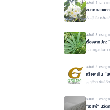
ฉบับที่ 1 มกรา
อนาคตของการพ
สุริชัย หวันแก
ฉบับที่ 3 กรกฎ
เรื่องจากปก:
กาญจน์นภา 
ฉบับที่ 3 กรกฎ
หรือจะเป็น “เฮ
รุจิรา ชัยศิ
ฉบับที่ 3 กรกฎ
“เฮมพ์” นวัต