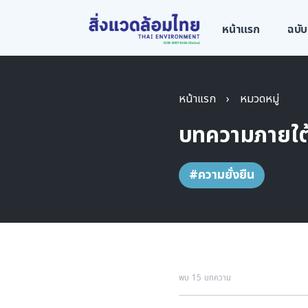
หน้าแรก
ฉบับ
หน้าแรก
›
หมวดหมู่
บทความภายใต
#ความยั่งยืน
พบ 15 บทความ