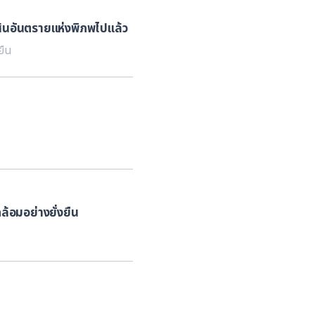
ส้นอันตรายแห่งพิภพไปแล้ว
ยืน
ดล้อมอย่างยั่งยืน