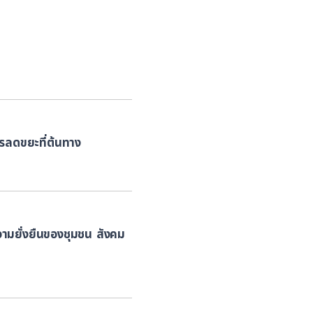
ารลดขยะที่ต้นทาง
อความยั่งยืนของชุมชน สังคม