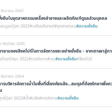
คม-ธันวาคม 2565
ั่งยืนในอุตสาหกรรมเครื่องสำอางและผลิตภัณฑ์ดูแลส่วนบุคคล
าสมบูรณ์
·
Jan 2023
#เครื่องสำอางค์
#อุตสาหกรรม
#ความยั่งยืน
ยน-มิถุนายน 2565
พยายามของสิงคโปร์ในการจัดการขยะอย่างยั่งยืน - จากเตาเผาสู่ก
าดำรงดี
·
Apr 2022
#การจัดการ
#ขยะ
#ความยั่งยืน
#สิงคโปร์
คม-ธันวาคม 2564
การบริหารจัดการน้ำในพื้นที่เสี่ยงภัยแล้ง...สมดุลที่ต้องรักษาเพื่
อม
ุทธิ์
·
Jan 2022
#น้ำ
#แล้ง
#การจัดการ
#ความยั่งยืน