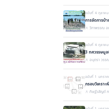
ฉบับที่ 4 ตุลา
การจัดการป่า
วิภาพรรณ อด
ฉบับที่ 4 ตุลา
3 ทศวรรษมูลน
อนุตรา วรรณ
ฉบับที่ 1 มกรา
กรอบวิเคราะห์ค
ภิษฐ์วลัญต์ 
ฉบับที่ 1 มกรา