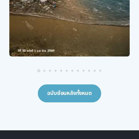
ฉบับย้อนหลังทั้งหมด