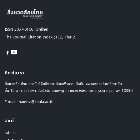
ISSN 3057-0166 (Online)
Thai-Journal Citation Index (TCI), Tier 2
ติดต่อเรา
สิ่งแวดล้อมไทย สถาบันวิจัยสิ่งแวดล้อมเพื่อความยั่งยืน จุฬาลงกรณ์มหาวิทยาลัย
ชั้น 15 อาคารสรรพศาสตร์วิจัย ถนนพญาไท แขวงวังใหม่ เขตปทุมวัน กรุงเทพฯ 10330
E-mail:
thaienvi@chula.ac.th
ลิงก์
หน้าแรก