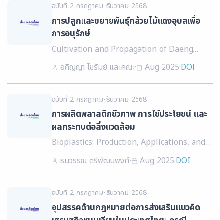
ฉบับที่ 2 กรกฎาคม-ธันวาคม 2568
การปลูกและขยายพันธ์ุกล้วยไม้แดงอุบลเพื่อ
การอนุรักษ์
Cultivation and Propagation of Daeng
Ubon orchid (Doritis pulcherrima var.
อภิญญา ไขรัมย์ และคณะ
·
Aug 2025
·
DOI
buyssoniana) for Conservation
ฉบับที่ 2 กรกฎาคม-ธันวาคม 2568
การผลิตพลาสติกชีวภาพ การใช้ประโยชน์ และ
ผลกระทบต่อสิ่งแวดล้อม
Bioplastics: Production, Applications, and
Environmental Impacts
ธนวรรณ ตรีพัฒนพงศ์
·
Aug 2025
·
DOI
ฉบับที่ 2 กรกฎาคม-ธันวาคม 2568
อุปสรรคด้านกฎหมายต่อการส่งเสริมแนวคิด