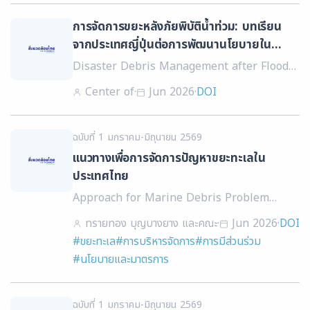
การจัดการขยะหลังภัยพิบัติน้ำท่วม: บทเรียน
จากประเทศญี่ปุ่นต่อการพัฒนานโยบายใน
ประเทศไทย
Disaster Debris Management after Floods:
Lessons from Japan for Policy
Center of
·
Jun 2026
·
DOI
Development in Thailand
ฉบับที่ 1 มกราคม-มิถุนายน 2569
แนวทางเพื่อการจัดการปัญหาขยะทะเลใน
ประเทศไทย
Approach for Marine Debris Problem
Management in Thailand
ทรายทอง บุญบางยาง และคณะ
·
Jun 2026
·
DOI
#ขยะทะเล
#การบริหารจัดการ
#การมีส่วนร่วม
#นโยบายและมาตรการ
ฉบับที่ 1 มกราคม-มิถุนายน 2569