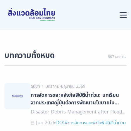
บทความทั้งหมด
367 บทความ
ฉบับที่ 1 มกราคม-มิถุนายน 2569
การจัดการขยะหลังภัยพิบัติน้ำท่วม: บทเรียน
จากประเทศญี่ปุ่นต่อการพัฒนานโยบายใน
ประเทศไทย
Disaster Debris Management after Floods:
Lessons from Japan for Policy
Jun 2026
·
DOI
#การจัดการขยะ
#ภัยพิบัติ
#น้ำท่วม
Development in Thailand