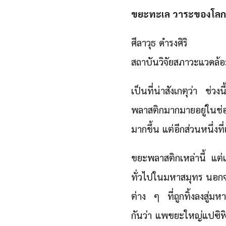
ขยะทะเล วาระของโลก
ศีลาวุธ ดำรงศิริ
สถาบันวิจัยสภาวะแวดล้อ
เป็นที่น่าสังเกตุว่า ช่
พลาสติกมากมายอยู่ในช่
มากขึ้น แต่อีกส่วนหนึ่งท
ขยะพลาสติก
เหล่านี้ แต
ทั่วไปในมหาสมุทร นอก
ต่าง ๆ ที่ถูกทิ้งลงสู่
กันว่า แพขยะใหญ่แปซิฟิก