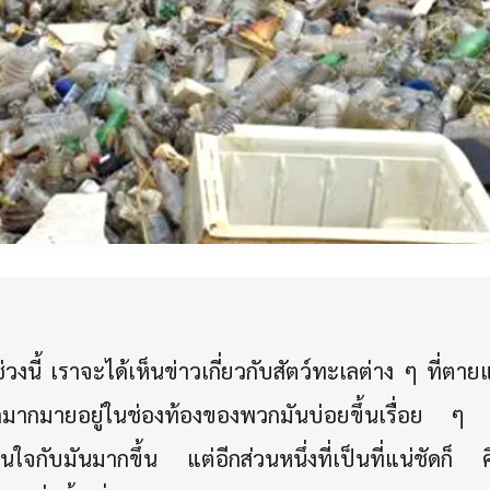
า ช่วงนี้ เราจะได้เห็นข่าวเกี่ยวกับสัตว์ทะเลต่าง ๆ ที่ต
ากมายอยู่ในช่องท้องของพวกมันบ่อยขึ้นเรื่อย ๆ ส
ใจกับมันมากขึ้น แต่อีกส่วนหนึ่งที่เป็นที่แน่ชัดก