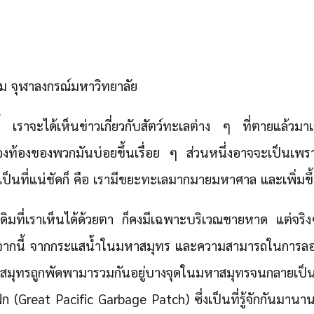
ม จุฬาลงกรณ์มหาวิทยาลัย
วงนี้ เราจะได้เห็นข่าวเกี่ยวกับสัตว์ทะเลต่าง ๆ ที่ตายแล้
องท้องของพวกมันบ่อยขึ้นเรื่อย ๆ ส่วนหนึ่งอาจจะเป็นเพร
ี่เป็นที่แน่ชัดก็ คือ เรามีขยะทะเลมากมายมหาศาล และเพิ่มขึ้
่เดิมที่เราเห็นได้ด้วยตา ก็คงมีเฉพาะบริเวณชายหาด แต่จริ
จากนี้ จากกระแสน้ำในมหาสมุทร และความสามารถในการลอ
มหาสมุทรถูกพัดพามารวมกันอยู่บางจุดในมหาสมุทรจนกลายเป
 (Great Pacific Garbage Patch) ซึ่งเป็นที่รู้จักกันมาน