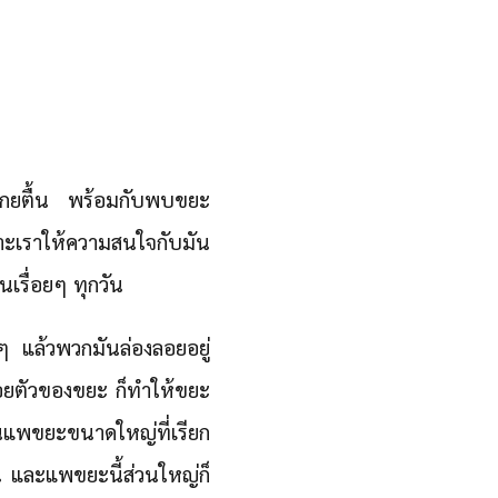
วมาเกยตื้น พร้อมกับพบขยะ
าะเราให้ความสนใจกับมัน
นเรื่อยๆ ทุกวัน
งๆ แล้วพวกมันล่องลอยอยู่
ยตัวของขยะ ก็ทำให้ขยะ
็นแพขยะขนาดใหญ่ที่เรียก
าน และแพขยะนี้ส่วนใหญ่ก็