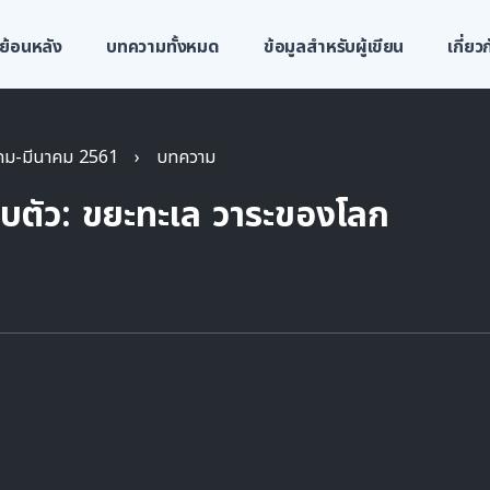
ย้อนหลัง
บทความทั้งหมด
ข้อมูลสำหรับผู้เขียน
เกี่ย
าคม-มีนาคม 2561
›
บทความ
อบตัว: ขยะทะเล วาระของโลก