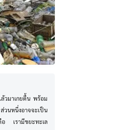
ายแล้วมาเกยตื้น พร้อม
่วนหนึ่งอาจจะเป็น
็ คือ เรามีขยะทะเล