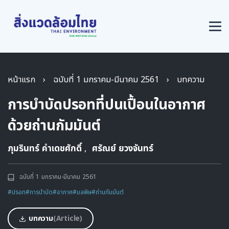
หน้าแรก
›
ฉบับที่ 1 มกราคม-มีนาคม 2561
›
บทความ
การบำบัดปรอทที่ปนเปื้อนในอากาศ
ด้วยถ่านกัมมันต์
ภุมรินทร์ คำเดชศักดิ์
,
ศรัณย์ ยวงจันทร์
ฉบับที่ 1 มกราคม-มีนาคม 2561
#ปรอท
#การบำบัด
#อากาศ
#มลพิษ
#ถ่านกัมมันต์
บทความ
(Article)