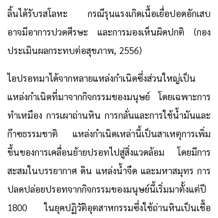
ลิ้นได้รับรสโลหะ กรณีรุนแรงเกิดเนื้อเยื่อปอดอักเสบ
อาจมีอาการปวดศีรษะ และการมองเห็นผิดปกติ (กอง
ประเมินผลกระทบต่อสุขภาพ, 2556)
ไอปรอทมาได้จากหลายแหล่งกำเนิดซึ่งส่วนใหญ่เป็น
แหล่งกำเนิดที่มาจากกิจกรรมของมนุษย์ โดยเฉพาะการ
ทำเหมือง การเผาถ่านหิน การกลั่นและการใช้น้ำมันและ
ก๊าซธรรมชาติ แหล่งกำเนิดเหล่านี้เป็นสาเหตุการเพิ่ม
ขึ้นของการเคลื่อนย้ายปรอทไปสู่สิ่งแวดล้อม โดยมีการ
สะสมในบรรยากาศ ดิน แหล่งน้ำจืด และมหาสมุทร การ
ปลดปล่อยปรอทจากกิจกรรมของมนุษย์นี้เริ่มมาตั้งแต่ปี
1800 ในยุคปฏิวัติอุตสาหกรรมซึ่งใช้ถ่านหินเป็นเชื้อ