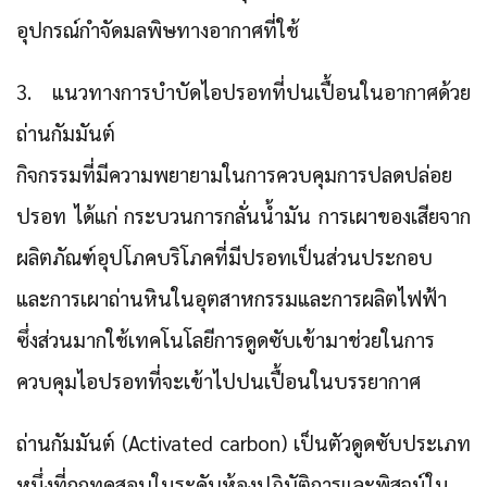
อุปกรณ์กำจัดมลพิษทางอากาศที่ใช้
3. แนวทางการบำบัดไอปรอทที่ปนเปื้อนในอากาศด้วย
ถ่านกัมมันต์
กิจกรรมที่มีความพยายามในการควบคุมการปลดปล่อย
ปรอท ได้แก่ กระบวนการกลั่นน้ำมัน การเผาของเสียจาก
ผลิตภัณฑ์อุปโภคบริโภคที่มีปรอทเป็นส่วนประกอบ
และการเผาถ่านหินในอุตสาหกรรมและการผลิตไฟฟ้า
ซึ่งส่วนมากใช้เทคโนโลยีการดูดซับเข้ามาช่วยในการ
ควบคุมไอปรอทที่จะเข้าไปปนเปื้อนในบรรยากาศ
ถ่านกัมมันต์ (Activated carbon)
เป็นตัวดูดซับประเภท
หนึ่งที่ถูกทดสอบในระดับห้องปฏิบัติการและพิสูจน์ใน