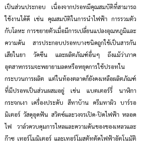
เป็นส่วนประกอบ เนื่องจากปรอทมีคุณสมบัติที่สามารถ
ใช้งานได้ดี เช่น คุณสมบัติในการนำไฟฟ้า การรวมตัว
กับโลหะ การขยายตัวเมื่อมีการเปลี่ยนแปลงอุณหภูมิและ
ความดัน สารประกอบปรอทบางชนิดถูกใช้เป็นสารกัน
เสียในยา วัคซีน และผลิตภัณฑ์อื่นๆ ถึงแม้ว่าภาค
อุตสาหกรรมจะพยายามลดหรือหยุดการใช้ปรอทใน
กระบวนการผลิต แต่ในท้องตลาดก็ยังคงเหลือผลิตภัณฑ์
ที่มีปรอทเป็นส่วนผสมอยู่ เช่น แบตเตอร์รี่ นาฬิกา
กระจกเงา เครื่องประดับ สีทาบ้าน ครีมทาผิว บาร์รอ
มิเตอร์ วัสดุอุดฟัน สวิตซ์และวงจรเปิด-ปิดไฟฟ้า หลอด
ไฟ วาล์วควบคุมการไหลและความดันของของเหลวและ
ก๊าซ เทอร์โมมิเตอร์ และเทอร์โมสตัทตัดไฟฟ้าอัตโนมัติ