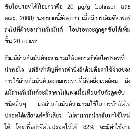
ซับไอปรอทได้น้อยกว่าคือ 20 μg/g (Johnson และ
คณะ, 2008) นอกจากนี้ยังพบว่า เมื่อมีการเติมซัลเฟอร์
ลงไปที่ผิวของถ่านกัมมันต์ ไอปรอทจะถูกดูดซับได้เพิ่ม
ขึ้น 20 กว่าเท่า
ถึงแม้ถ่านกัมมันต์จะสามารถให้ผลการกำจัดไอปรอทที่
น่าพอใจ แต่สิ่งสำคัญที่ควรคำนึงถึงด้วยคือค่าใช้จ่ายของ
การใช้ถ่านกัมมันต์และผลกระทบที่มีต่อสิ่งแวดล้อม ถึง
แม้ถ่านกัมมันต์จะมีราคาไม่แพงเมื่อเทียบกับตัวดูดซับ
ชนิดอื่นๆ แต่ถ่านกัมมันต์สามารถใช้ในการบำบัดไอ
ปรอทได้เพียงแค่ครั้งเดียว ไม่สามารถนำกลับมาใช้ใหม่
ได้ โดยเพื่อกำจัดไอปรอทให้ได้ 82% จะมีค่าใช้จ่าย