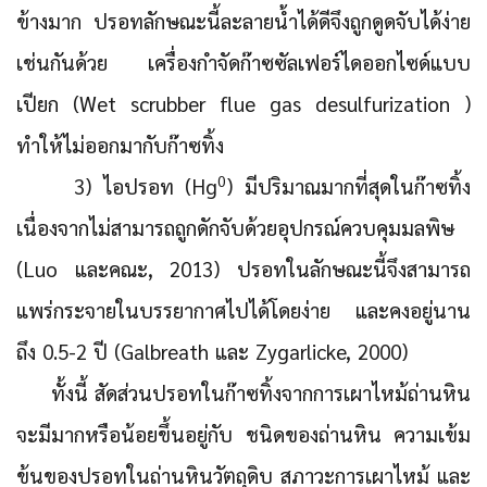
ข้างมาก ปรอทลักษณะนี้ละลายน้ำได้ดีจึงถูกดูดจับได้ง่าย
เช่นกันด้วย เครื่องกำจัดก๊าซซัลเฟอร์ไดออกไซด์แบบ
เปียก (Wet scrubber flue gas desulfurization )
ทำให้ไม่ออกมากับก๊าซทิ้ง
0
3) ไอปรอท (Hg
)
มีปริมาณมากที่สุดในก๊าซทิ้ง
เนื่องจากไม่สามารถถูกดักจับด้วยอุปกรณ์ควบคุมมลพิษ
(Luo และคณะ, 2013) ปรอทในลักษณะนี้จึงสามารถ
แพร่กระจายในบรรยากาศไปได้โดยง่าย และคงอยู่นาน
ถึง 0.5-2 ปี (Galbreath และ Zygarlicke, 2000)
ทั้งนี้ สัดส่วนปรอทในก๊าซทิ้งจากการเผาไหม้ถ่านหิน
จะมีมากหรือน้อยขึ้นอยู่กับ ชนิดของถ่านหิน ความเข้ม
ข้นของปรอทในถ่านหินวัตถุดิบ สภาวะการเผาไหม้ และ