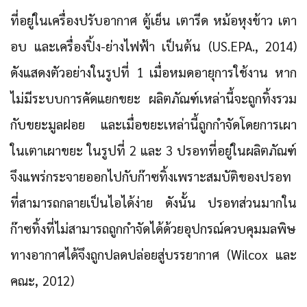
ที่อยู่ในเครื่องปรับอากาศ ตู้เย็น เตารีด หม้อหุงข้าว เตา
อบ และเครื่องปิ้ง-ย่างไฟฟ้า เป็นต้น (US.EPA., 2014)
ดังแสดงตัวอย่างในรูปที่ 1 เมื่อหมดอายุการใช้งาน หาก
ไม่มีระบบการคัดแยกขยะ ผลิตภัณฑ์เหล่านี้จะถูกทิ้งรวม
กับขยะมูลฝอย และเมื่อขยะเหล่านี้ถูกกำจัดโดยการเผา
ในเตาเผาขยะ ในรูปที่ 2 และ 3 ปรอทที่อยู่ในผลิตภัณฑ์
จึงแพร่กระจายออกไปกับก๊าซทิ้งเพราะสมบัติของปรอท
ที่สามารถกลายเป็นไอได้ง่าย ดังนั้น ปรอทส่วนมากใน
ก๊าซทิ้งที่ไม่สามารถถูกกำจัดได้ด้วยอุปกรณ์ควบคุมมลพิษ
ทางอากาศได้จึงถูกปลดปล่อยสู่บรรยากาศ (Wilcox และ
คณะ, 2012)