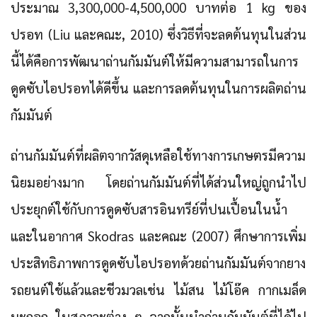
ประมาณ 3,300,000-4,500,000 บาทต่อ 1 kg ของ
ปรอท (Liu และคณะ, 2010) ซึ่งวิธีที่จะลดต้นทุนในส่วน
นี้ได้คือการพัฒนาถ่านกัมมันต์ให้มีความสามารถในการ
ดูดซับไอปรอทได้ดีขึ้น และการลดต้นทุนในการผลิตถ่าน
กัมมันต์
ถ่านกัมมันต์ที่ผลิตจากวัสดุเหลือใช้ทางการเกษตรมีความ
นิยมอย่างมาก โดยถ่านกัมมันต์ที่ได้ส่วนใหญ่ถูกนำไป
ประยุกต์ใช้กับการดูดซับสารอินทรีย์ที่ปนเปื้อนในน้ำ
และในอากาศ Skodras และคณะ (2007) ศึกษาการเพิ่ม
ประสิทธิภาพการดูดซับไอปรอทด้วยถ่านกัมมันต์จากยาง
รถยนต์ใช้แล้วและชีวมวลเช่น ไม้สน ไม้โอ๊ค กากเมล็ด
มะกอก ในสภาวะต่าง ๆ จากนั้นนำถ่านกัมมันต์ที่ได้ไป