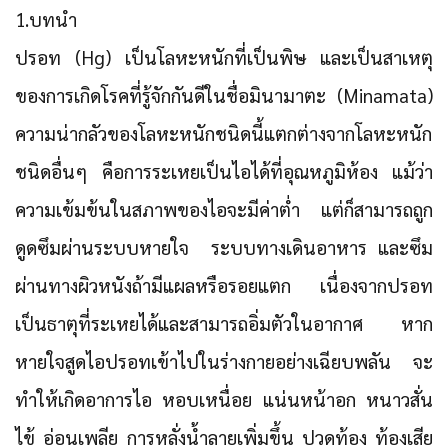
1.บทนำ
ปรอท (Hg) เป็นโลหะหนักที่เป็นพิษ และเป็นสาเหตุ
ของการเกิดโรคที่รู้จักกันดีในชื่อมินามาตะ (Minamata)
ความน่ากลัวของโลหะหนักชนิดนี้แตกต่างจากโลหะหนัก
ชนิดอื่นๆ คือการระเหยเป็นไอได้ที่อุณหภูมิห้อง แม้ว่า
ความเข้มข้นในสภาพของไอจะมีค่าต่ำ แต่ก็สามารถถูก
ดูดซึมผ่านระบบหายใจ ระบบทางเดินอาหาร และซึม
ผ่านทางผิวหนังถ้ามีแผลหรือรอยแตก เนื่องจากปรอท
เป็นธาตุที่ระเหยได้และสามารถอิ่มตัวในอากาศ หาก
หายใจสูดไอปรอทเข้าไปในร่างกายอย่างเฉียบพลัน จะ
ทำให้เกิดอาการไอ หอบเหนื่อย แน่นหน้าอก หนาวสั่น
ไข้ อ่อนเพลีย การหลั่งน้ำลายเพิ่มขึ้น ปวดท้อง ท้องเสีย