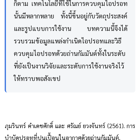
ก็ตาม เทคโนโลยีที่ใช้ในการควบคุมไอปรอท
นั้นมีหลากหลาย ทั้งนี้ขึ้นอยู่กับวัตถุประสงค์
และรูปแบบการใช้งาน บทความนี้จึงได้
รวบรวมข้อมูลแหล่งกำเนิดไอปรอทและวิธี
ควบคุมไอปรอทด้วยถ่านกัมมันต์ทั้งในระดับ
ที่ยังเป็นงานวิจัยและระดับการใช้งานจริงไว้
ให้ทราบพอสังเขป
ภุมรินทร์ คำเดชศักดิ์ และ ศรัณย์ ยวงจันทร์ (2561). การ
บำบัดปรอทที่ปนเปื้อนในอากาศด้วยถ่านกัมมันต์.