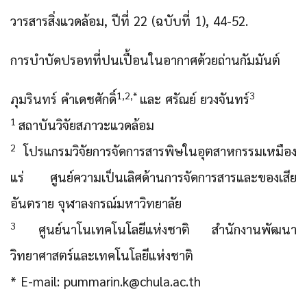
วารสารสิ่งแวดล้อม, ปีที่ 22 (ฉบับที่ 1), 44-52.
การบำบัด
ปรอท
ที่ปนเปื้อนในอากาศด้วย
ถ่านกัมมันต์
1,2,*
3
ภุมรินทร์ คำเดชศักดิ์
และ ศรัณย์ ยวงจันทร์
1
สถาบันวิจัยสภาวะแวดล้อม
2
โปรแกรมวิจัยการจัดการสารพิษในอุตสาหกรรมเหมือง
แร่ ศูนย์ความเป็นเลิศด้านการจัดการสารและของเสีย
อันตราย จุฬาลงกรณ์มหาวิทยาลัย
3
ศูนย์นาโนเทคโนโลยีแห่งชาติ สำนักงานพัฒนา
วิทยาศาสตร์และเทคโนโลยีแห่งชาติ
* E-mail: pummarin.k@chula.ac.th