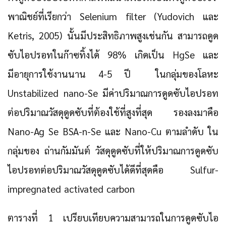
พาณิชย์ที่เรียกว่า Selenium filter (Yudovich และ
Ketris, 2005) นั้นมีประสิทธิภาพสูงเช่นกัน สามารถดูด
ซับไอปรอทในก๊าซทิ้งได้ 98% เกิดเป็น HgSe และ
มีอายุการใช้งานนาน 4-5 ปี ในกลุ่มของโลหะ
Unstabilized nano-Se มีค่าปริมาณการดูดซับไอปรอท
ต่อปริมาณวัสดุดูดซับที่ต้องใช้ที่สูงที่สุด รองลงมาคือ
Nano-Ag Se BSA-n-Se และ Nano-Cu ตามลำดับ ใน
กลุ่มของ ถ่านกัมมันต์ วัสดุดูดซับที่ให้ปริมาณการดูดซับ
ไอปรอทต่อปริมาณวัสดุดูดซับได้ดีที่สุดคือ Sulfur-
impregnated activated carbon
ตารางที่ 1 เปรียบเทียบความสามารถในการดูดซับไอ