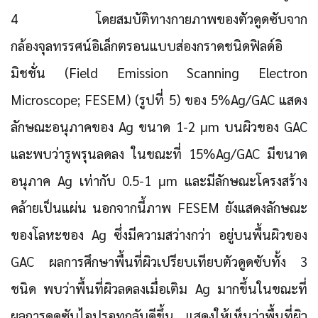
4 โดยสมบัติทางกายภาพของตัวดูดซับจาก
กล้องจุลทรรศน์อิเล็กตรอนแบบส่องกราดชนิดฟิลด์อิ
มิชชั่น (Field Emission Scanning Electron
Microscope; FESEM) (รูปที่ 5) ของ 5%Ag/GAC แสดง
ลักษณะอนุภาคของ Ag ขนาด 1-2 μm บนผิวของ GAC
และพบว่ารูพรุนลดลง ในขณะที่ 15%Ag/GAC มีขนาด
อนุภาค Ag เท่ากับ 0.5-1 μm และมีลักษณะโครงสร้าง
คล้ายเป็นแผ่น นอกจากนี้ภาพ FESEM ยังแสดงลักษณะ
ของโลหะของ Ag ซึ่งมีความสว่างกว่า อยู่บนพื้นผิวของ
GAC ผลการศึกษาพื้นที่ผิวเปรียบเทียบตัวดูดซับทั้ง 3
ชนิด พบว่าพื้นที่ผิวลดลงเมื่อเติม Ag มากขึ้นในขณะที่
ผลการดูดซับไอปรอทกลับดีขึ้น แสดงให้เห็นว่าพื้นที่ผิว