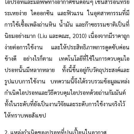
ไอปรอทและมลพิษทางอากาศชนิดอื่นๆ เช่นสารอินทรีย์
ระเหยง่าย ไดออกซิน และฟิวแรน ในอุตสาหกรรมที่มี
การใช้เชื้อเพลิงถ่านหิน น้ำมัน และก๊าซธรรมชาติเป็นที่
นิยมอย่างมาก (Liu และคณะ, 2010) เนื่องจากมีราคาถูก
ง่ายต่อการใช้งาน และให้ประสิทธิภาพการดูดซับค่อน
ข้างดี อย่างไรก็ตาม เทคโนโลยีที่ใช้ในการควบคุมไอ
ปรอทนั้นมีหลากหลาย ทั้งนี้ขึ้นอยู่กับวัตถุประสงค์และ
รูปแบบการใช้งาน บทความนี้จึงได้รวบรวมข้อมูลแหล่ง
กำเนิดไอปรอทและวิธีควบคุมไอปรอทด้วยถ่านกัมมันต์
ทั้งในระดับที่ยังเป็นงานวิจัยและระดับการใช้งานจริงไว้
ให้ทราบพอสังเขป
2. แหล่งกำเนิดของปรอทที่ปนเปื้อนในอากาศ