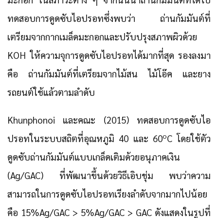
ทดสอบการดูดซับไอปรอทซึ่งพบว่า ถ่านกัมมันต์ที่
เตรียมจากกากเมล็ดมะกอกและปรับปรุงสภาพผิวด้วย
KOH ให้ความจุการดูดซับไอปรอทได้มากที่สุด รองลงมา
คือ ถ่านกัมมันต์ที่เตรียมจากไม้สน ไม้โอ๊ค และยาง
รถยนต์ใช้แล้วตามลำดับ
Khunphonoi และคณะ (2015) ทดสอบการดูดซับไอ
o
ปรอทในระบบสถิตที่อุณหภูมิ 40 และ 60
C โดยใช้ตัว
ดูดซับถ่านกัมมันต์แบบเกล็ดเติมด้วยอนุภาคเงิน
(Ag/GAC) ที่พัฒนาขึ้นด้วยวิธีเอิบชุ่ม พบว่าความ
สามารถในการดูดซับไอปรอทเรียงลำดับจากมากไปน้อย
คือ 15%Ag/GAC > 5%Ag/GAC > GAC ดังแสดงในรูปที่