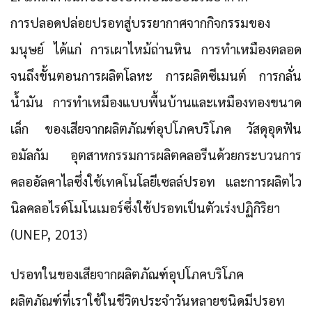
การปลอดปล่อยปรอทสู่บรรยากาศจากกิจกรรมของ
มนุษย์ ได้แก่ การเผาไหม้ถ่านหิน การทำเหมืองตลอด
จนถึงขั้นตอนการผลิตโลหะ การผลิตซีเมนต์ การกลั่น
น้ำมัน การทำเหมืองแบบพื้นบ้านและเหมืองทองขนาด
เล็ก ของเสียจากผลิตภัณฑ์อุปโภคบริโภค วัสดุอุดฟัน
อมัลกัม อุตสาหกรรมการผลิตคลอรีนด้วยกระบวนการ
คลออัลคาไลซึ่งใช้เทคโนโลยีเซลล์ปรอท และการผลิตไว
นิลคลอไรด์โมโนเมอร์ซึ่งใช้ปรอทเป็นตัวเร่งปฏิกิริยา
(UNEP, 2013)
ปรอทในของเสียจากผลิตภัณฑ์อุปโภคบริโภค
ผลิตภัณฑ์ที่เราใช้ในชีวิตประจำวันหลายชนิดมีปรอท