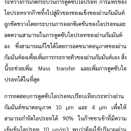
ระหว่างการเกิดกระบวนการดูดซับไอปรอท การแพร่ของ
ไอปรอทจากก๊าซทิ้งไปสู่ผิวของของแข็งของถ่านกัมมันต์
ถูกขัดขวางโดยกระบวนการออกซิเดชันของไอปรอทและ
ลดความสามารถในการดูดซับไอปรอทของถ่านกัมมันต์
ลง ซึ่งสามารถแก้ไขได้โดยการลดขนาดอนุภาคของถ่าน
กัมมันต์ลงเพื่อเพิ่มการกระจายตัวของถ่านกัมมันต์เอง สิ่ง
นี้จะช่วยเพิ่ม Mass transfer และเพิ่มการดูดซับไอ
ปรอทได้ในที่สุด
การทดสอบการดูดซับไอปรอทเปรียบเทียบระหว่างถ่าน
กัมมันต์ขนาดอนุภาค 10 μm และ 4 μm เพื่อให้
สามารถกำจัดไอปรอทได้ 90% ในก๊าซขาเข้าที่มีความ
เข้มข้นไอปรอท 10 μg/m3 พบว่าต้องใช้ปริมาณถ่าน