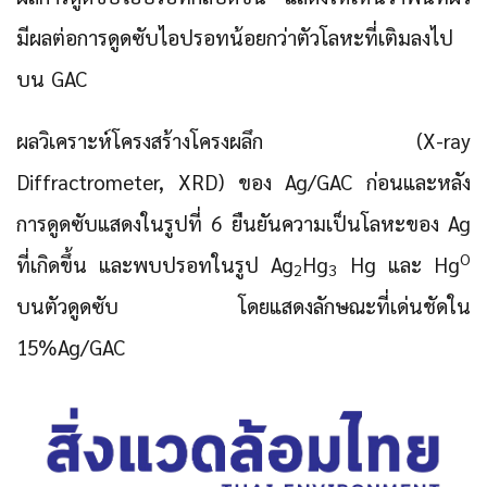
มีผลต่อการดูดซับไอปรอทน้อยกว่าตัวโลหะที่เติมลงไป
บน GAC
ผลวิเคราะห์โครงสร้างโครงผลึก (X-ray
Diffractrometer, XRD) ของ Ag/GAC ก่อนและหลัง
การดูดซับแสดงในรูปที่ 6 ยืนยันความเป็นโลหะของ Ag
O
ที่เกิดขึ้น และพบปรอทในรูป Ag
Hg
Hg และ Hg
2
3
บนตัวดูดซับ โดยแสดงลักษณะที่เด่นชัดใน
15%Ag/GAC