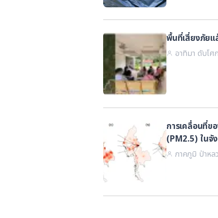
พื้นที่เสี่ยงภ
อาทิมา ดับโศ
การเคลื่อนที่
(PM2.5) ในจั
on concentra
ภาคภูมิ ป่าหล