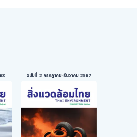
568
ฉบับที่ 2 กรกฎาคม-ธันวาคม 2567
ฉบับที่ 1 ม