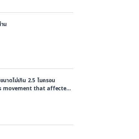
น่าน
องขนาดไม่เกิน 2.5 ไมครอน
ass movement that affected