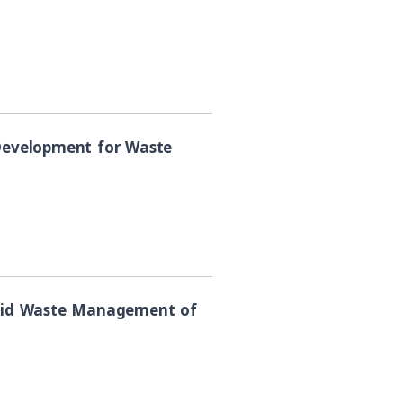
al Development for Waste
(Solid Waste Management of