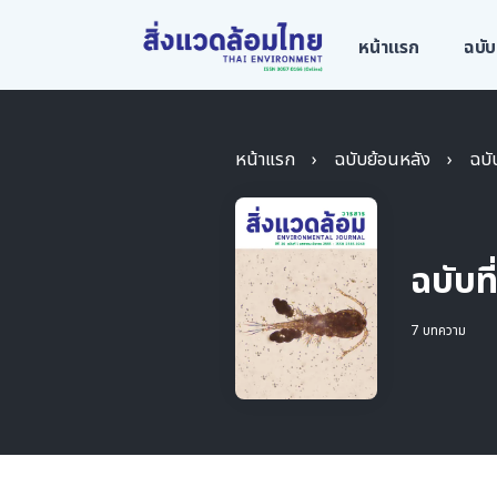
หน้าแรก
ฉบับ
หน้าแรก
›
ฉบับย้อนหลัง
›
ฉบั
ฉบับท
7 บทความ