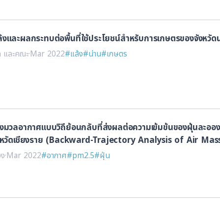
ัยแล้งและผลกระทบต่อพื้นที่ใช้ประโยชน์สำหรับการเกษตรของจังหวัด
ก และคณะ
·
Mar 2022
#แล้ง
#น่าน
#เกษตร
ของมวลอากาศแบบวิถีย้อนกลับที่ส่งผลต่อความเข้มข้นของฝุ่นละอ
งหวัดเชียงราย (Backward-Trajectory Analysis of Air M
tion of PM2.5 in Chiang Rai, Thailand)
วง
·
Mar 2022
#อากาศ
#pm2.5
#ฝุ่น