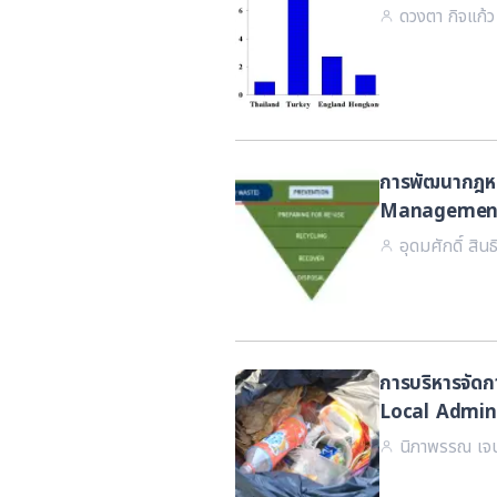
ดวงตา กิจแก้
การพัฒนากฎหมา
Management
อุดมศักดิ์ สิน
การบริหารจัด
Local Admini
นิภาพรรณ เจน