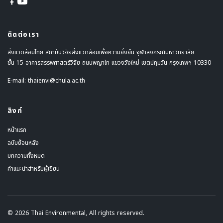
ติดต่อเรา
สิ่งแวดล้อมไทย สถาบันวิจัยสิ่งแวดล้อมเพื่อความยั่งยืน จุฬาลงกรณ์มหาวิทยาลัย
ชั้น 15 อาคารสรรพศาสตร์วิจัย ถนนพญาไท แขวงวังใหม่ เขตปทุมวัน กรุงเทพฯ 10330
E-mail:
thaienvi@chula.ac.th
ลิงก์
หน้าแรก
ฉบับย้อนหลัง
บทความทั้งหมด
คำแนะนำสำหรับผู้เขียน
© 2026 Thai Environmental, All rights reserved.