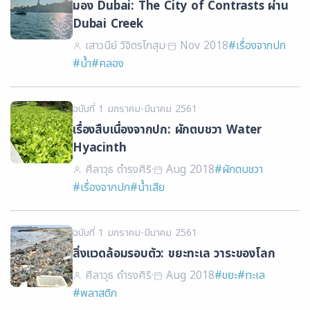
มอง Dubai: The City of Contrasts ผ่าน
Dubai Creek
เสาวนีย์ วิจิตรโกสุม
·
Nov 2018
#เรื่องจากปก
#น้ำ
#คลอง
ฉบับที่ 1 มกราคม-มีนาคม 2561
เรื่องสืบเนื่องจากปก: ผักตบชวา Water
Hyacinth
ศีลาวุธ ดำรงศิริ
·
Aug 2018
#ผักตบชวา
#เรื่องจากปก
#น้ำเสีย
ฉบับที่ 1 มกราคม-มีนาคม 2561
สิ่งแวดล้อมรอบตัว: ขยะทะเล วาระของโลก
ศีลาวุธ ดำรงศิริ
·
Aug 2018
#ขยะ
#ทะเล
#พลาสติก