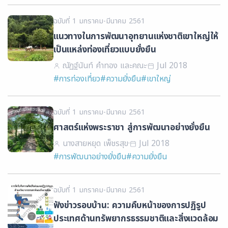
ฉบับที่ 1 มกราคม-มีนาคม 2561
แนวทางในการพัฒนาอุทยานแห่งชาติเขาใหญ่ให้
เป็นแหล่งท่องเที่ยวแบบยั่งยืน
ณัฏฐ์นันท์ คำทอง และคณะ
·
Jul 2018
#การท่องเที่ยว
#ความยั่งยืน
#เขาใหญ่
ฉบับที่ 1 มกราคม-มีนาคม 2561
ศาสตร์แห่งพระราชา สู่การพัฒนาอย่างยั่งยืน
นางสายหยุด เพ็ชรสุข
·
Jul 2018
#การพัฒนาอย่างยั่งยืน
#ความยั่งยืน
ฉบับที่ 1 มกราคม-มีนาคม 2561
ฟังข่าวรอบบ้าน: ความคืบหน้าของการปฏิรูป
ประเทศด้านทรัพยากรธรรมชาติและสิ่งแวดล้อม