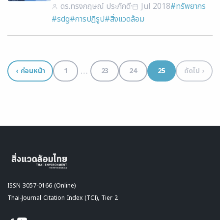
ดร.ทรงกฤษณ์ ประภักดี
·
Jul 2018
#ทรัพยากร
#sdg
#การปฏิรูป
#สิ่งแวดล้อม
…
‹ ก่อนหน้า
1
23
24
25
ถัดไป ›
ISSN 3057-0166 (Online)
Thai-Journal Citation Index (TCI), Tier 2