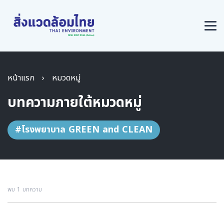
หน้าแรก
›
หมวดหมู่
บทความภายใต้หมวดหมู่
#โรงพยาบาล GREEN and CLEAN
พบ 1 บทความ