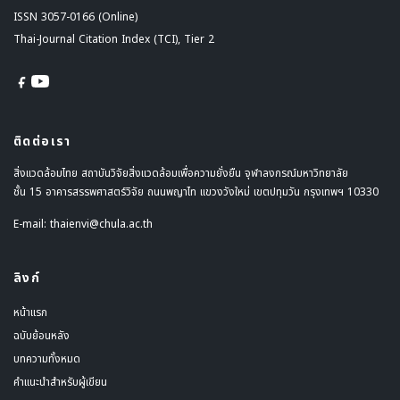
ISSN 3057-0166 (Online)
Thai-Journal Citation Index (TCI), Tier 2
ติดต่อเรา
สิ่งแวดล้อมไทย สถาบันวิจัยสิ่งแวดล้อมเพื่อความยั่งยืน จุฬาลงกรณ์มหาวิทยาลัย
ชั้น 15 อาคารสรรพศาสตร์วิจัย ถนนพญาไท แขวงวังใหม่ เขตปทุมวัน กรุงเทพฯ 10330
E-mail:
thaienvi@chula.ac.th
ลิงก์
หน้าแรก
ฉบับย้อนหลัง
บทความทั้งหมด
คำแนะนำสำหรับผู้เขียน