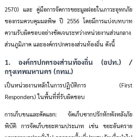
2570) และ คู่มือการจัดการขยะมูลฝอยในภาวะอุทกภัย
ของกรมควบคุมมลพิษ ปี 2556 โดยมีการแบ่งบทบาท
ความรับผิดชอบอย่างชัดเจนระหว่างหน่วยงานส่วนกลาง
ส่วนภูมิภาค และองค์กรปกครองส่วนท้องถิ่น ดังนี้
1. องค์กรปกครองส่วนท้องถิ่น (อปท.) /
กรุงเทพมหานคร (กทม.)
เป็นหน่วยงานหลักในการปฏิบัติการ (First
Responders) ในพื้นที่ที่รับผิดชอบ
การเก็บขนและคัดแยก: จัดเก็บซากปรักหักพังหลังภัย
พิบัติ การจัดเก็บขยะตามประเภท เช่น ขยะอันตราย