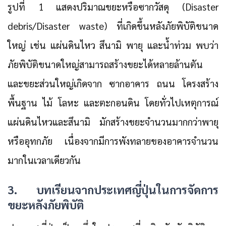
รูปที่ 1 แสดงปริมาณขยะหรือซากวัสดุ (Disaster
debris/Disaster waste) ที่เกิดขึ้นหลังภัยพิบัติขนาด
ใหญ่ เช่น แผ่นดินไหว สึนามิ พายุ และน้ำท่วม พบว่า
ภัยพิบัติขนาดใหญ่สามารถสร้างขยะได้หลายล้านตัน
และขยะส่วนใหญ่เกิดจาก ซากอาคาร ถนน โครงสร้าง
พื้นฐาน ไม้ โลหะ และตะกอนดิน โดยทั่วไปเหตุการณ์
แผ่นดินไหวและสึนามิ มักสร้างขยะจำนวนมากกว่าพายุ
หรืออุทกภัย เนื่องจากมีการพังทลายของอาคารจำนวน
มากในเวลาเดียวกัน
3. บทเรียนจากประเทศญี่ปุ่นในการจัดการ
ขยะหลังภัยพิบัติ