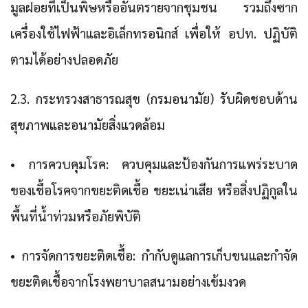
มูลฝอยที่เป็นพิษหรืออันตรายจากชุมชน รวมถึงซาก
เครื่องใช้ไฟฟ้าและอิเล็กทรอนิกส์ เพื่อให้ อปท. ปฏิบัติ
ตามได้อย่างปลอดภัย
2.3. กระทรวงสาธารณสุข (กรมอนามัย) รับผิดชอบด้าน
สุขภาพและอนามัยสิ่งแวดล้อม
• การควบคุมโรค: ควบคุมและป้องกันการแพร่ระบาด
ของเชื้อโรคจากขยะติดเชื้อ ขยะเน่าเสีย หรือสิ่งปฏิกูลใน
พื้นที่น้ำท่วมหรือภัยพิบัติ
• การจัดการขยะติดเชื้อ: กำกับดูแลการเก็บขนและกำจัด
ขยะติดเชื้อจากโรงพยาบาลสนามอย่างเข้มงวด