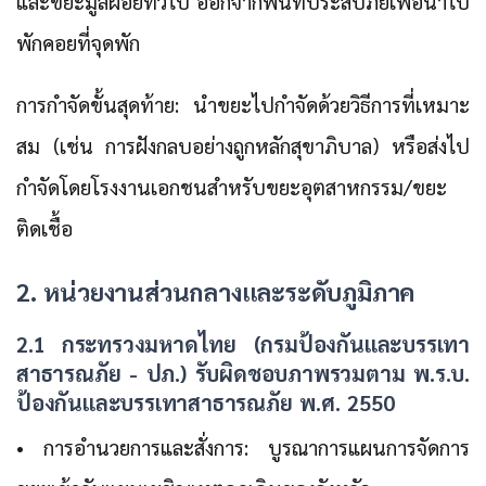
และขยะมูลฝอยทั่วไป ออกจากพื้นที่ประสบภัยเพื่อนำไป
พักคอยที่จุดพัก
การกำจัดขั้นสุดท้าย: นำขยะไปกำจัดด้วยวิธีการที่เหมาะ
สม (เช่น การฝังกลบอย่างถูกหลักสุขาภิบาล) หรือส่งไป
กำจัดโดยโรงงานเอกชนสำหรับขยะอุตสาหกรรม/ขยะ
ติดเชื้อ
2. หน่วยงานส่วนกลางและระดับภูมิภาค
2.1 กระทรวงมหาดไทย (กรมป้องกันและบรรเทา
สาธารณภัย - ปภ.) รับผิดชอบภาพรวมตาม พ.ร.บ.
ป้องกันและบรรเทาสาธารณภัย พ.ศ. 2550
• การอำนวยการและสั่งการ: บูรณาการแผนการจัดการ