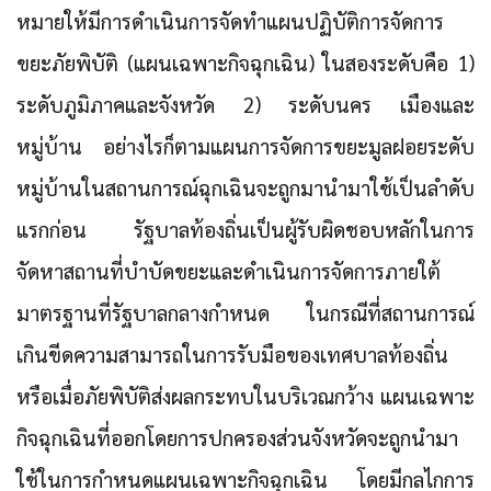
หมายให้มีการดำเนินการจัดทำแผนปฏิบัติการจัดการ
ขยะภัยพิบัติ (แผนเฉพาะกิจฉุกเฉิน) ในสองระดับคือ 1)
ระดับภูมิภาคและจังหวัด 2) ระดับนคร เมืองและ
หมู่บ้าน อย่างไรก็ตามแผนการจัดการขยะมูลฝอยระดับ
หมู่บ้านในสถานการณ์ฉุกเฉินจะถูกมานำมาใช้เป็นลำดับ
แรกก่อน รัฐบาลท้องถิ่นเป็นผู้รับผิดชอบหลักในการ
จัดหาสถานที่บำบัดขยะและดำเนินการจัดการภายใต้
มาตรฐานที่รัฐบาลกลางกำหนด ในกรณีที่สถานการณ์
เกินขีดความสามารถในการรับมือของเทศบาลท้องถิ่น
หรือเมื่อภัยพิบัติส่งผลกระทบในบริเวณกว้าง แผนเฉพาะ
กิจฉุกเฉินที่ออกโดยการปกครองส่วนจังหวัดจะถูกนำมา
ใช้ในการกำหนดแผนเฉพาะกิจฉุกเฉิน โดยมีกลไกการ