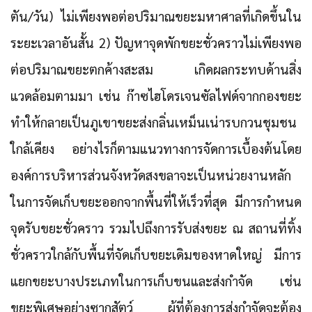
ตัน/วัน) ไม่เพียงพอต่อปริมาณขยะมหาศาลที่เกิดขึ้นใน
ระยะเวลาอันสั้น 2) ปัญหาจุดพักขยะชั่วคราวไม่เพียงพอ
ต่อปริมาณขยะตกค้างสะสม เกิดผลกระทบด้านสิ่ง
แวดล้อมตามมา เช่น ก๊าซไฮโดรเจนซัลไฟด์จากกองขยะ
ทำให้กลายเป็นภูเขาขยะส่งกลิ่นเหม็นเน่ารบกวนชุมชน
ใกล้เคียง อย่างไรก็ตามแนวทางการจัดการเบื้องต้นโดย
องค์การบริหารส่วนจังหวัดสงขลาจะเป็นหน่วยงานหลัก
ในการจัดเก็บขยะออกจากพื้นที่ให้เร็วที่สุด มีการกำหนด
จุดรับขยะชั่วคราว รวมไปถึงการรับส่งขยะ ณ สถานที่ทิ้ง
ชั่วคราวใกล้กับพื้นที่จัดเก็บขยะเดิมของหาดใหญ่ มีการ
แยกขยะบางประเภทในการเก็บขนและส่งกำจัด เช่น
ขยะพิเศษอย่างซากสัตว์ ผู้ที่ต้องการส่งกำจัดจะต้อง