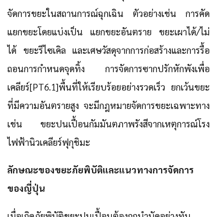
จัดการขยะในสถานการณ์ฉุกเฉิน ตัวอย่างเช่น การคัด
แยกขยะโดยแบ่งเป็น แยกขยะอันตราย ขยะเผาได้/ไม่
ได้ ขยะรีไซเคิล และเศษวัสดุจากการก่อสร้างและการรื้อ
ถอนการกำหนดจุดทิ้ง การจัดการซากปรักหักพังเพื่อ
เคลียร์[PT6.1]พื้นที่ให้เรียบร้อยอย่างรวดเร็ว ยกเว้นขยะ
ที่มีความอันตรายสูง จะมีกฎหมายจัดการขยะเฉพาะทาง
เช่น ขยะปนเปื้อนกัมมันตภาพรังสีจากเหตุการณ์โรง
ไฟฟ้านิวเคลียร์ฟุกุชิมะ
ลักษณะของขยะภัยพิบัติและแนวทางการจัดการ
ของญี่ปุ่น
เมื่อเกิดภัยพิบัติขยะปนเปื้อนต้องถูกบำบัดอย่างทัน