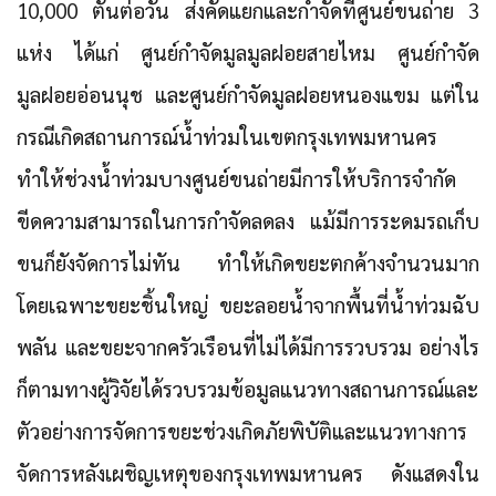
10,000 ตันต่อวัน ส่งคัดแยกและกำจัดที่ศูนย์ขนถ่าย 3
แห่ง ได้แก่ ศูนย์กำจัดมูลมูลฝอยสายไหม ศูนย์กำจัด
มูลฝอยอ่อนนุช และศูนย์กำจัดมูลฝอยหนองแขม แต่ใน
กรณีเกิดสถานการณ์น้ำท่วมในเขตกรุงเทพมหานคร
ทำให้ช่วงน้ำท่วมบางศูนย์ขนถ่ายมีการให้บริการจำกัด
ขีดความสามารถในการกำจัดลดลง แม้มีการระดมรถเก็บ
ขนก็ยังจัดการไม่ทัน ทำให้เกิดขยะตกค้างจำนวนมาก
โดยเฉพาะขยะชิ้นใหญ่ ขยะลอยน้ำจากพื้นที่น้ำท่วมฉับ
พลัน และขยะจากครัวเรือนที่ไม่ได้มีการรวบรวม อย่างไร
ก็ตามทางผู้วิจัยได้รวบรวมข้อมูลแนวทางสถานการณ์และ
ตัวอย่างการจัดการขยะช่วงเกิดภัยพิบัติและแนวทางการ
จัดการหลังเผชิญเหตุของกรุงเทพมหานคร ดังแสดงใน