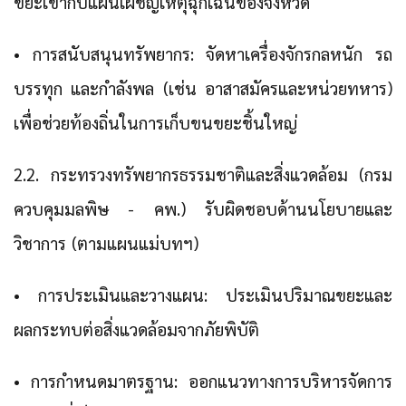
ขยะเข้ากับแผนเผชิญเหตุฉุกเฉินของจังหวัด
• การสนับสนุนทรัพยากร: จัดหาเครื่องจักรกลหนัก รถ
บรรทุก และกำลังพล (เช่น อาสาสมัครและหน่วยทหาร)
เพื่อช่วยท้องถิ่นในการเก็บขนขยะชิ้นใหญ่
2.2. กระทรวงทรัพยากรธรรมชาติและสิ่งแวดล้อม (กรม
ควบคุมมลพิษ - คพ.) รับผิดชอบด้านนโยบายและ
วิชาการ (ตามแผนแม่บทฯ)
• การประเมินและวางแผน: ประเมินปริมาณขยะและ
ผลกระทบต่อสิ่งแวดล้อมจากภัยพิบัติ
• การกำหนดมาตรฐาน: ออกแนวทางการบริหารจัดการ