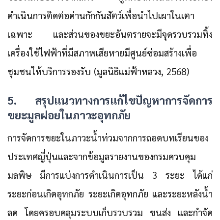
ดำเนินการติดต่อด่านกักกันสัตว์เพื่อนำไปเผาในเตา
เฉพาะ และส่วนของขยะอันตรายจะมีจุดรวบรวมทิ้ง
เครื่องใช้ไฟฟ้าที่มีสภาพเสียหายมีศูนย์ซ่อมสร้างเพื่อ
ชุมชนให้บริการรองรับ (มูลนิธิแม่ฟ้าหลวง, 2568)
5. สรุปแนวทางการแก้ไขปัญหาการจัดการ
ขยะมูลฝอยในภาวะอุทกภัย
การจัดการขยะในภาวะน้ำท่วมจากการถอดบทเรียนของ
ประเทศญี่ปุ่นและจากข้อมูลรายงานของกรมควบคุม
มลพิษ มีการแบ่งการดำเนินการเป็น 3 ระยะ ได้แก่
ระยะก่อนเกิดอุทกภัย ระยะเกิดอุทกภัย และระยะหลังน้ำ
ลด โดยครอบคลุมระบบเก็บรวบรวม ขนส่ง และกำจัด