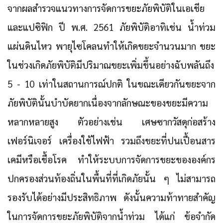
จากผลสำรวจแนวทางการจัดการขยะภัยพิบัติในเอเชีย
และแปซิฟิก ปี พ.ศ. 2561 ภัยพิบัติอาทิเช่น น้ำท่วม
แผ่นดินไหว พายุไซโคลนทำให้เกิดขยะจำนวนมาก ขยะ
ในช่วงเกิดภัยพิบัติมีปริมาณขยะเพิ่มขึ้นอย่างฉับพลันถึง
5 - 10 เท่าในสถานการณ์ปกติ ในขณะเดียวกันขยะจาก
ภัยพิบัตินั้นบำบัดยากเนื่องจากลักษณะของขยะมีความ
หลากหลายสูง ตัวอย่างเช่น เศษซากวัสดุก่อสร้าง
เฟอร์นิเจอร์ เครื่องใช้ไฟฟ้า รวมถึงขยะที่ปนเปื้อนสาร
เคมีหรือเชื้อโรค ทำให้ระบบการจัดการขยะขององค์กร
ปกครองส่วนท้องถิ่นในพื้นที่ที่เกิดภัยนั้น ๆ ไม่สามารถ
รองรับได้อย่างมีประสิทธิภาพ ดังนั้นความท้าทายสำคัญ
ในการจัดการขยะภัยพิบัติจากน้ำท่วม ได้แก่ ข้อจำกัด