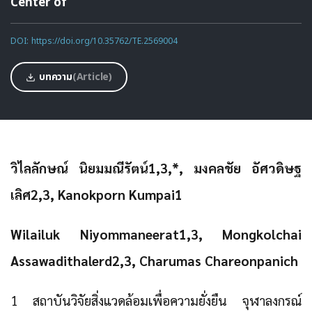
Center of
DOI: https://doi.org/10.35762/TE.2569004
บทความ
(Article)
วิไลลักษณ์ นิยมมณีรัตน์1,3,*, มงคลชัย อัศวดิษฐ
เลิศ2,3, Kanokporn Kumpai1
Wilailuk Niyommaneerat1,3, Mongkolchai
Assawadithalerd2,3, Charumas Chareonpanich
1 สถาบันวิจัยสิ่งแวดล้อมเพื่อความยั่งยืน จุฬาลงกรณ์