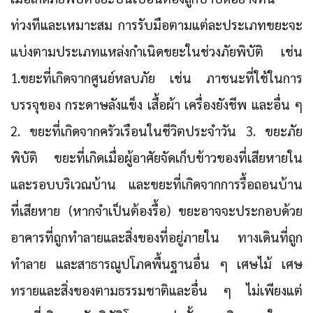
ท่วงทีและเหมาะสม การรับมือตามแต่ละประเภทขยะจะ
แบ่งตามประเภทแหล่งกำเนิดขยะในช่วงภัยพิบัติ เช่น
1.ขยะที่เกิดจากศูนย์หลบภัย เช่น ภาชนะที่ใช้ในการ
บรรจุของ กระดาษลังแข็ง เสื้อผ้า เครื่องยังชีพ และอื่น ๆ
2. ขยะที่เกิดจากครัวเรือนในชีวิตประจำวัน 3. ขยะภัย
พิบัติ ขยะที่เกิดเมื่อผู้อาศัยจัดเก็บข้าวของที่เสียหายใน
และรอบบริเวณบ้าน และขยะที่เกิดจากการรื้อถอนบ้าน
ที่เสียหาย (หากจำเป็นต้องรื้อ) ขยะอาจจะประกอบด้วย
อาคารที่ถูกทำลายและสิ่งของที่อยู่ภายใน ทางเดินที่ถูก
ทำลาย และสาธารณูปโภคพื้นฐานอื่น ๆ เศษไม้ เศษ
ทรายและสิ่งของตามธรรมชาติและอื่น ๆ ไม่เพียงแต่