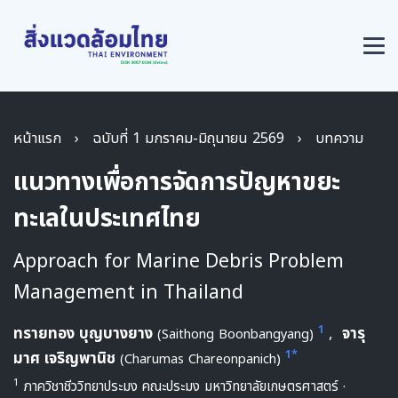
หน้าแรก
›
ฉบับที่ 1 มกราคม-มิถุนายน 2569
›
บทความ
แนวทางเพื่อการจัดการปัญหาขยะ
ทะเลในประเทศไทย
Approach for Marine Debris Problem
Management in Thailand
1
ทรายทอง บุญบางยาง
,
จารุ
(Saithong Boonbangyang)
1*
มาศ เจริญพานิช
(Charumas Chareonpanich)
1
ภาควิชาชีววิทยาประมง คณะประมง มหาวิทยาลัยเกษตรศาสตร์ ·