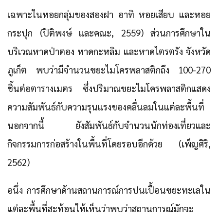
เฉพาะในหอยกลุ่มของสองฝา อาทิ หอยเสียบ และหอย
กระปุก (ปิติพงษ์ และคณะ, 2559) ส่วนการศึกษาใน
บริเวณหาดป่าตอง หาดกะหลิม และหาดไตรตรัง จังหวัด
ภูเก็ต พบว่ามีจํานวนขยะไมโครพลาสติกถึง 100-270
ชิ้นต่อตารางเมตร ซึ่งปริมาณขยะไมโครพลาสติกแสดง
ความสัมพันธ์กับความรุนแรงของคลื่นลมในแต่ละพื้นที่
นอกจากนี้ ยังสัมพันธ์กับจำนวนนักท่องเที่ยวและ
กิจกรรมการก่อสร้างในพื้นที่โดยรอบอีกด้วย (เพ็ญศิริ,
2562)
อนึ่ง การศึกษาด้านสถานการณ์การปนเปื้อนขยะทะเลใน
แต่ละพื้นที่สะท้อนให้เห็นว่าพบว่าสถานการณ์มักจะ