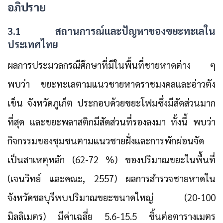
อภิปราย
3.1 สถานการณ์และปัญหาของขยะทะเลใน
ประเทศไทย
ผลการประมวลกรณีศึกษาที่มีในพื้นที่ชายหาดต่าง ๆ
พบว่า ขยะทะเลตามแนวชายหาดราชมงคลและอ่าวตัง
เข็น จังหวัดภูเก็ต ประกอบด้วยขยะโฟมซึ่งมีสัดส่วนมาก
ที่สุด และขยะพลาสติกมีสัดส่วนที่รองลงมา ทั้งนี้ พบว่า
กิจกรรมของชุมชนตามแนวชายฝั่งและการพักผ่อนจัด
เป็นสาเหตุหลัก (62-72 %) ของปริมาณขยะในพื้นที่
(เจนวิทย์ และคณะ, 2557) ผลการสำรวจชายหาดใน
จังหวัดชลบุรีพบปริมาณขยะขนาดใหญ่ (20-100
มิลลิเมตร) มีค่าเฉลี่ย 5.6-15.5 ชิ้นต่อตารางเมตร