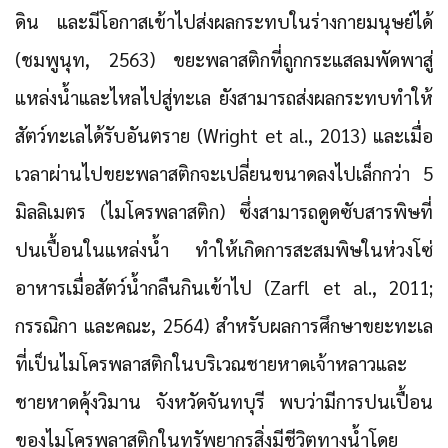
ดิน และมีโอกาสเข้าไปส่งผลกระทบในร่างกายมนุษย์ได้
(ชมพูนุท, 2563) ขยะพลาสติกที่ถูกกระแสลมพัดพาสู่
แหล่งน้ำและไหลไปสู่ทะเล ยังสามารถส่งผลกระทบทำให้
สัตว์ทะเลได้รับอันตราย (Wright et al., 2013) และเมื่อ
เวลาผ่านไปขยะพลาสติกจะเปลี่ยนขนาดลงไปเล็กกว่า 5
มิลลิเมตร (ไมโครพลาสติก) ซึ่งสามารถดูดซับสารพิษที่
ปนเปื้อนในแหล่งน้ำ ทำให้เกิดการสะสมพิษในห่วงโซ่
อาหารเมื่อสัตว์น้ำกลืนกินเข้าไป (Zarfl et al., 2011;
กรรณิกา และคณะ, 2564) สำหรับผลการศึกษาขยะทะเล
ที่เป็นไมโครพลาสติกในบริเวณชายหาดเจ้าหลาวและ
ชายหาดคุ้งวิมาน จังหวัดจันทบุรี พบว่ามีการปนเปื้อน
ของไมโครพลาสติกในทรัพยากรสิ่งมีชีวิตทางน้ำโดย