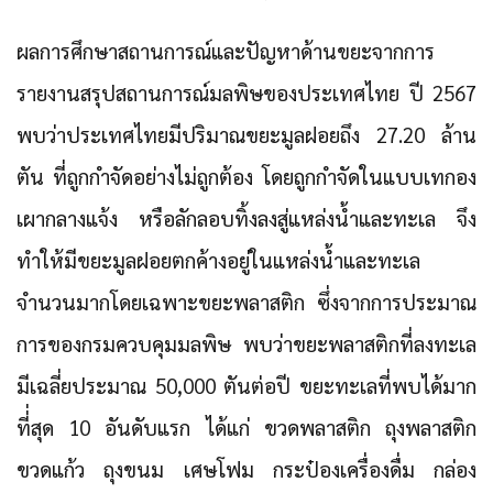
ผลการศึกษาสถานการณ์และปัญหาด้านขยะจากการ
รายงานสรุปสถานการณ์มลพิษของประเทศไทย ปี 2567
พบว่าประเทศไทยมีปริมาณขยะมูลฝอยถึง 27.20 ล้าน
ตัน ที่ถูกกำจัดอย่างไม่ถูกต้อง โดยถูกกำจัดในแบบเทกอง
เผากลางแจ้ง หรือลักลอบทิ้งลงสู่แหล่งน้ำและทะเล จึง
ทำให้มีขยะมูลฝอยตกค้างอยู่ในแหล่งน้ำและทะเล
จำนวนมากโดยเฉพาะขยะพลาสติก ซึ่งจากการประมาณ
การของกรมควบคุมมลพิษ พบว่าขยะพลาสติกที่ลงทะเล
มีเฉลี่ยประมาณ 50,000 ตันต่อปี ขยะทะเลที่พบได้มาก
ที่่สุด 10 อันดับแรก ได้แก่ ขวดพลาสติก ถุงพลาสติก
ขวดแก้ว ถุงขนม เศษโฟม กระป๋องเครื่องดื่ม กล่อง