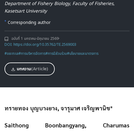
Department of Fishery Biology, Faculty of Fisheries,
Kasetsart University
*
Corresponding author
ฉบับที่ 1 มกราคม-มิถุนายน 2569
·
DOI: https://doi.org/10.35762/TE.2569003
#ขยะทะเล
#การบริหารจัดการ
#การมีส่วนร่วม
#นโยบายและมาตรการ
บทความ
(Article)
ทรายทอง บุญบางยาง, จารุมาศ เจริญพานิช
*
Saithong Boonbangyang, Charumas