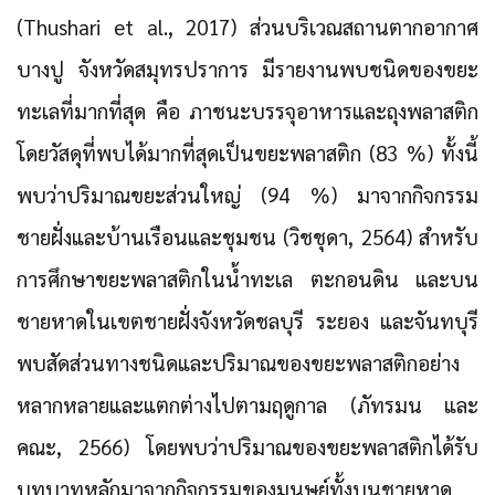
(Thushari et al., 2017) ส่วนบริเวณสถานตากอากาศ
บางปู จังหวัดสมุทรปราการ มีรายงานพบชนิดของขยะ
ทะเลที่มากที่สุด คือ ภาชนะบรรจุอาหารและถุงพลาสติก
โดยวัสดุที่พบได้มากที่สุดเป็นขยะพลาสติก (83 %) ทั้งนี้
พบว่าปริมาณขยะส่วนใหญ่ (94 %) มาจากกิจกรรม
ชายฝั่งและบ้านเรือนและชุมชน (วิชชุดา, 2564) สำหรับ
การศึกษาขยะพลาสติกในน้ำทะเล ตะกอนดิน และบน
ชายหาดในเขตชายฝั่งจังหวัดชลบุรี ระยอง และจันทบุรี
พบสัดส่วนทางชนิดและปริมาณของขยะพลาสติกอย่าง
หลากหลายและแตกต่างไปตามฤดูกาล (ภัทรมน และ
คณะ, 2566) โดยพบว่าปริมาณของขยะพลาสติกได้รับ
บทบาทหลักมาจากกิจกรรมของมนุษย์ทั้งบนชายหาด