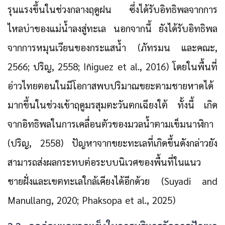
รุนแรงขึ้นในช่วงกลางฤดูฝน ซึ่งได้รับอิทธิพลจากการ
ไหลบ่าของแม่น้ำลงสู่ทะเล นอกจากนี้ ยังได้รับอิทธิพล
จากการหมุนเวียนของกระแสน้ำ (ภัทรมน และคณะ,
2566; ปริญ, 2558; Iñiguez et al., 2016) โดยในพื้นที่
อ่าวไทยตอนในมีโอกาสพบปริมาณขยะตามชายหาดได้
มากขึ้นในช่วงเข้าฤดูมรสุมตะวันตกเฉียงใต้ ทั้งนี้ เกิด
จากอิทธิพลในการเคลื่อนตัวของมวลน้ำตามเข็มนาฬิกา
(ปริญ, 2558) ปัญหาจากขยะทะเลที่เกิดขึ้นดังกล่าวยัง
สามารถส่งผลกระทบต่อระบบนิเวศของพื้นที่ในแนว
ชายฝั่งและเขตทะเลใกล้เคียงได้อีกด้วย (Suyadi and
Manullang, 2020; Phaksopa et al., 2025)