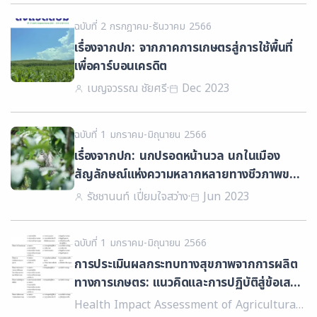
ฉบับที่ 2 กรกฎาคม-ธันวาคม 2566
เรื่องจากปก: จากภาคการเกษตรสู่การใช้พื้นที่
เพื่อคาร์บอนเครดิต
เบญจวรรณ ชัยศรี
·
Dec 2023
ฉบับที่ 1 มกราคม-มิถุนายน 2566
เรื่องจากปก: นกปรอดหน้านวล นกในเมือง
สัญลักษณ์แห่งความหลากหลายทางชีวภาพของ
เมืองกรุง
รัชชานนท์ เปี่ยมใจสว่าง
·
Jun 2023
ฉบับที่ 1 มกราคม-มิถุนายน 2566
การประเมินผลกระทบทางสุขภาพจากการผลิต
ทางการเกษตร: แนวคิดและการปฏิบัติสู่ข้อเสนอ
เชิงนโยบายสาธารณะเพื่อสุขภาพ
Health Impact Assessment of Agricultural