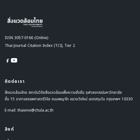
ISSN 3057-0166 (Online)
Thai-Journal Citation Index (TCI), Tier 2
ติดต่อเรา
สิ่งแวดล้อมไทย สถาบันวิจัยสิ่งแวดล้อมเพื่อความยั่งยืน จุฬาลงกรณ์มหาวิทยาลัย
ชั้น 15 อาคารสรรพศาสตร์วิจัย ถนนพญาไท แขวงวังใหม่ เขตปทุมวัน กรุงเทพฯ 10330
E-mail:
thaienvi@chula.ac.th
ลิงก์