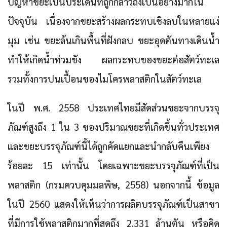
ปัญหาขยะเป็นประเด็นที่ถูกกล่าวถึงเป็นอย่างมากใน
ปัจจุบัน เนื่องจากขยะสร้างผลกระทบเชิงลบในหลายแง่
มุม เช่น ขยะล้นเกินพื้นที่ฝังกลบ ขยะอุดตันทางเดินน้ำ
ทำให้เกิดน้ำท่วมขัง ผลกระทบของขยะต่อสัตว์ทะเล
รวมทั้งการปนเปื้อนของไมโครพลาสติกในสัตว์ทะเล
ในปี พ.ศ. 2558 ประเทศไทยมีสัดส่วนขยะจากบรรจุ
ภัณฑ์สูงถึง 1 ใน 3 ของปริมาณขยะที่เกิดขึ้นทั่วประเทศ
และขยะบรรจุภัณฑ์นี้ได้ถูกคัดแยกและนำกลับคืนเพียง
ร้อยละ 15 เท่านั้น โดยเฉพาะขยะบรรจุภัณฑ์ที่เป็น
พลาสติก (กรมควบคุมมลพิษ, 2558) นอกจากนี้ ข้อมูล
ในปี 2560 แสดงให้เห็นว่าการผลิตบรรจุภัณฑ์เป็นสาขา
ที่มีการใช้พลาสติกมากที่สุดถึง 2.331 ล้านตัน หรือคิด