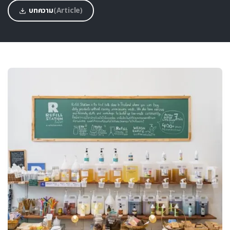
บทความ
(Article)