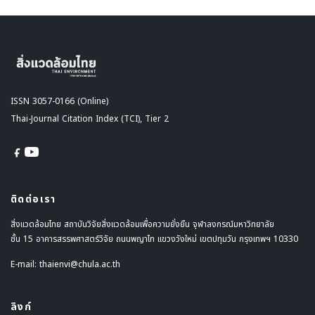
ISSN 3057-0166 (Online)
Thai-Journal Citation Index (TCI), Tier 2
ติดต่อเรา
สิ่งแวดล้อมไทย สถาบันวิจัยสิ่งแวดล้อมเพื่อความยั่งยืน จุฬาลงกรณ์มหาวิทยาลัย
ชั้น 15 อาคารสรรพศาสตร์วิจัย ถนนพญาไท แขวงวังใหม่ เขตปทุมวัน กรุงเทพฯ 10330
E-mail:
thaienvi@chula.ac.th
ลิงก์