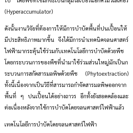
ใบ โดยพืชที่ใช้มักจะเป็นกลุ่มไฮเปอร์แอกคิวมิวเลเตอร์
(Hyperaccumulator)
ดังนั้นงานวิจัยที่ต้องการให้มีการบำบัดพื้นที่ปนเปื้อนให้
มีประสิทธิภาพมากขึ้น จึงได้มีการนำเทคนิคจลนศาสตร์
ไฟฟ้ามากระตุ้นใช้ร่วมกับเทคโนโลยีการบำบัดด้วยพืช
โดยกระบวนการของพืชที่นำมาใช้ร่วมส่วนใหญ่มักเป็นก
ระบวนการสกัดสารมลพิษด้วยพืช (Phytoextraction)
ทั้งนี้เนื่องจากเป็นวิธีที่สารมารถกำจัดสารมลพิษออกจาก
พื้นที่ ๆ ปนเปื้อนได้อย่างถาวร อีกทั้งยังสอดคล้องและ
ต่อเนื่องหลังจากใช้การบำบัดโดยจลนศาสตร์ไฟฟ้าแล้ว
เทคโนโลยีการบำบัดโดยจลนศาสตร์ไฟฟ้า