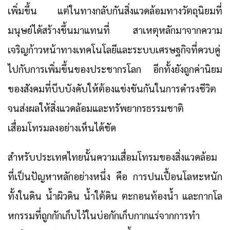
เพิ่มขึ้น แต่ในทางกลับกันสิ่งแวดล้อมทางวัตถุนิยมที่
มนุษย์ได้สร้างขึ้นมาแทนที่ สาเหตุหลักมาจากความ
เจริญก้าวหน้าทางเทคโนโลยีและระบบเศรษฐกิจที่ควบคู่
ไปกับการเพิ่มขึ้นของประชากรโลก อีกทั้งยังถูกค่านิยม
ของสังคมที่บีบบังคับให้ต้องแข่งขันกันในการดำรงชีวิต
จนส่งผลให้สิ่งแวดล้อมและทรัพยากรธรรมชาติ
เสื่อมโทรมลงอย่างเห็นได้ชัด
สำหรับประเทศไทยนั้นความเสื่อมโทรมของสิ่งแวดล้อม
ที่เป็นปัญหาหลักอย่างหนึ่ง คือ
การปนเปื้อนโลหะหนัก
ทั้งในดิน น้ำผิวดิน น้ำใต้ดิน ตะกอนท้องน้ำ และกากโล
หกรรมที่ถูกกักเก็บไว้ในบ่อกักเก็บกากแร่จากการทำ