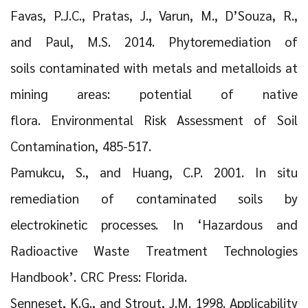
Favas, P.J.C., Pratas, J., Varun, M., D’Souza, R.,
and Paul, M.S. 2014. Phytoremediation of
soils contaminated with metals and metalloids at
mining areas: potential of native
flora. Environmental Risk Assessment of Soil
Contamination, 485-517.
Pamukcu, S., and Huang, C.P. 2001. In situ
remediation of contaminated soils by
electrokinetic processes. In ‘Hazardous and
Radioactive Waste Treatment Technologies
Handbook’. CRC Press: Florida.
Senneset, K.G., and Strout, J.M. 1998. Applicability