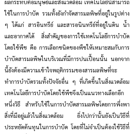
ผลกระทบต่อมนุษย์และสิ่งแวดล้อม เทคโนโลยีนี้สามารถ
ใช้ในการบำบัด รวมทั้งยังกำจัดสารมลพิษที่อยู่ในรูปต่าง
ๆ ได้แก่ สารอินทรีย์ และสารอนินทรีย์ที่อยู่ในดิน น้ำ
และอากาศได้
สิ่งสำคัญของการใช้เทคโนโลยีการบำบัด
โดยใช้พืช คือ การเลือกชนิดของพืชให้เหมาะสมกับการ
บำบัดสารมลพิษในบริเวณที่มีการปนเปื้อนนั้น
นอกจาก
นี้ยังต้องมีความเข้าใจพฤติกรรมของสารมลพิษที่จะ
ทำการบำบัดรวมทั้งปัจจัยอื่น ๆ ที่เกิดขึ้นในสิ่งแวดล้อม
เทคโนโลยีการบำบัดโดยใช้พืชจึงเป็นแนวทางเลือกอีก
หนึ่งวิธี สำหรับใช้ในการบำบัดสารมลพิษโดยการพึ่งพา
สิ่งที่มีอยู่แล้วในสิ่งแวดล้อม ยิ่งไปกว่านั้นยังเป็นวิธีที่
ประหยัดต้นทุนในการบำบัด โดยที่ไม่จำเป็นต้องใช้วิธีที่