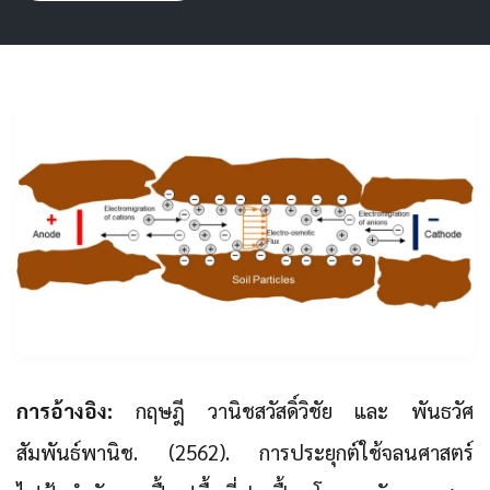
การอ้างอิง:
กฤษฎี วานิชสวัสดิ์วิชัย และ พันธวัศ
สัมพันธ์พานิช. (2562). การประยุกต์ใช้จลนศาสตร์