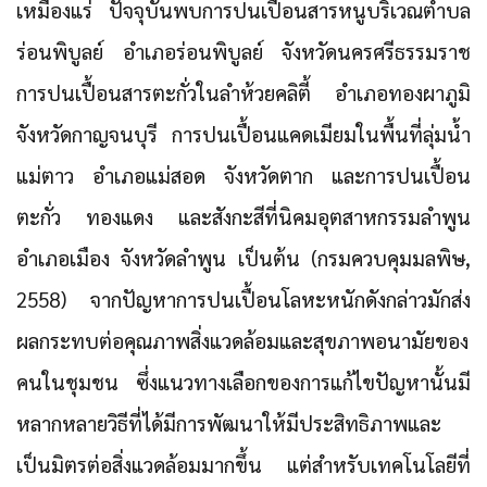
เหมืองแร่
ปัจจุบันพบการปนเปื้อนสารหนูบริเวณตำบล
ร่อนพิบูลย์ อำเภอร่อนพิบูลย์ จังหวัดนครศรีธรรมราช
การปนเปื้อนสารตะกั่วในลำห้วยคลิตี้ อำเภอทองผาภูมิ
จังหวัดกาญจนบุรี การปนเปื้อนแคดเมียมในพื้นที่ลุ่มน้ำ
แม่ตาว อำเภอแม่สอด จังหวัดตาก และการปนเปื้อน
ตะกั่ว ทองแดง และสังกะสีที่นิคมอุตสาหกรรมลำพูน
อำเภอเมือง จังหวัดลำพูน เป็นต้น (กรมควบคุมมลพิษ,
2558) จากปัญหาการปนเปื้อนโลหะหนักดังกล่าวมักส่ง
ผลกระทบต่อคุณภาพสิ่งแวดล้อมและสุขภาพอนามัยของ
คนในชุมชน ซึ่งแนวทางเลือกของการแก้ไขปัญหานั้นมี
หลากหลายวิธีที่ได้มีการพัฒนาให้มีประสิทธิภาพและ
เป็นมิตรต่อสิ่งแวดล้อมมากขึ้น แต่สำหรับเทคโนโลยีที่