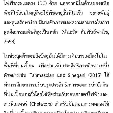
ไฟฟ้ากระแสตรง (DC) ด้วย นอกจากนี้ในด้านของชนิด
พืชที่ใช้ส่วนใหญ่ก็จะใช้พืชอายุสั้นที่โตเร็ว ขยายพันธุ์
และดูแลรักษาง่าย มีมวลชีวภาพและความสามารถในการ
ดูดดึงสารมลพิษที่สูงเป็นหลัก (พันธวัศ สัมพันธ์พานิช,
2558)
ในช่วงสุดท้ายจนถึงปัจจุบันได้มีการเติมสารเคมีลงไปใน
พื้นที่ที่ปนเปื้อน เพื่อช่วยเพิ่มประสิทธิภาพอีกทางหนึ่ง
ตัวอย่างเช่น Tahmasbian และ Sinegani (2015) ได้
ทำการศึกษาการปรับปรุงประสิทธิภาพของการบำบัดดิน
ที่ปนเปื้อนตะกั่วโดยใช้พืชร่วมกับจลนศาสตร์ไฟฟ้าและ
สารคีเลเตอร์ (Chelators) สำหรับขั้นตอนการทดลองใช้