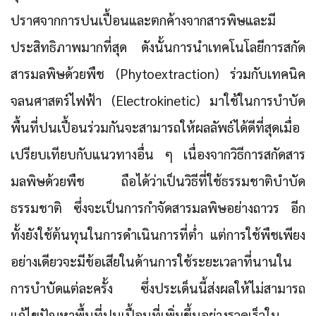
ปราศจากการปนเปื้อนและตกค้างจากสารพิษและมี
ประสิทธิภาพมากที่สุด ดังนั้นการนำเทคโนโลยีการสกัด
สารมลพิษด้วยพืช (Phytoextraction) ร่วมกับเทคนิค
จลนศาสตร์ไฟฟ้า (Electrokinetic) มาใช้ในการบำบัด
พื้นที่ปนเปื้อนร่วมกันจะสามารถให้ผลลัพธ์ได้ดีที่สุดเมื่อ
เปรียบเทียบกับแนวทางอื่น ๆ เนื่องจากวิธีการสกัดสาร
มลพิษด้วยพืช ถือได้ว่าเป็นวิธีที่ใช้ธรรมชาติบำบัด
ธรรมชาติ ซึ่งจะเป็นการกำจัดสารมลพิษอย่างถาวร อีก
ทั้งยังใช้ต้นทุนในการดำเนินการที่ต่ำ แต่การใช้พืชเพียง
อย่างเดียวจะมีข้อเสียในด้านการใช้ระยะเวลาที่นานใน
การบำบัดแต่ละครั้ง ซึ่งประเด็นนี้ส่งผลให้ไม่สามารถ
แก้ไขปัญหาพื้นที่ปนเปื้อนที่เพิ่มขึ้นอย่างรวดเร็วใน