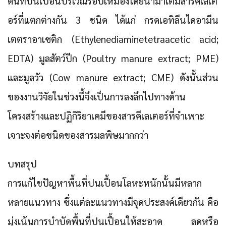
ดินที่ปนเปื้อนบริเวณรอบเหมืองโดยนำมาเติมสารคีเลเต
อร์ที่แตกต่างกัน 3 ชนิด ได้แก่ กรดเอทิลีนไดอามีน
เตตราอาเซติก (Ethylenediaminetetraacetic acid;
EDTA) มูลสัตว์ปีก (Poultry manure extract; PME)
และมูลวัว (Cow manure extract; CME) ดังนั้นส่วน
ของงานวิจัยในช่วงนี้จึงเป็นการลงลึกไปทางด้าน
โครงสร้างและปฏิกิริยาเคมีของสารคีเลเตอร์ที่จำเพาะ
เจาะจงต่อชนิดของสารมลพิษมากกว่า
บทสรุป
การแก้ไขปัญหาพื้นที่ปนเปื้อนโลหะหนักนั้นมีหลาก
หลายแนวทาง ซึ่งแต่ละแนวทางมีจุดประสงค์เดียวกัน คือ
มุ่งเน้นการบำบัดพื้นที่ปนเปื้อนให้สะอาด ลดหรือ