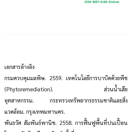
เอกสารอ้างอิง
กรมควบคุมมลพิษ. 2559. เทคโนโลยีการบาบัดด้วยพืช
(Phytoremediation). ส่วนน้ำเสีย
อุตสาหกรรม. กระทรวงทรัพยากรธรรมชาติและสิ่ง
แวดล้อม. กรุงเทพมหานคร.
พันธวัศ สัมพันธ์พานิช. 2558. การฟื้นฟูพื้นที่ปนเปื้อน