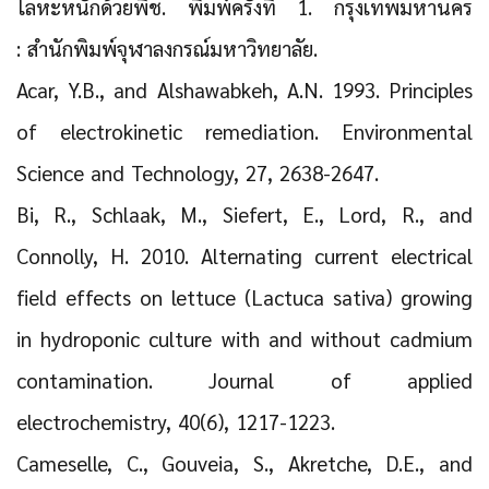
โลหะหนักด้วยพืช. พิมพ์ครั้งที่ 1. กรุงเทพมหานคร
: สำนักพิมพ์จุฬาลงกรณ์มหาวิทยาลัย.
Acar, Y.B., and Alshawabkeh, A.N. 1993. Principles
of electrokinetic remediation. Environmental
Science and Technology, 27, 2638-2647.
Bi, R., Schlaak, M., Siefert, E., Lord, R., and
Connolly, H. 2010. Alternating current electrical
field effects on lettuce (Lactuca sativa) growing
in hydroponic culture with and without cadmium
contamination. Journal of applied
electrochemistry, 40(6), 1217-1223.
Cameselle, C., Gouveia, S., Akretche, D.E., and