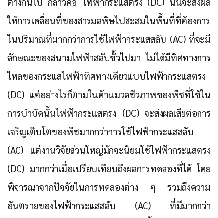
ต่างกันไป กล่าวคือ ไฟฟ้ากระแสตรง (DC) นั้นจะส่งผล
ให้การเคลื่อนที่ของสารมลพิษไปสะสมในพื้นที่ที่ต้องการ
ในปริมาณที่มากกว่าการใช้ไฟฟ้ากระแสสลับ (AC) ที่จะมี
ลักษณะของสนามไฟฟ้าสลับขั้วไปมา ไม่ได้มีทิศทางการ
ไหลของกระแสไฟฟ้าทิศทางเดียวแบบไฟฟ้ากระแสตรง
(DC) แต่อย่างไรก็ตามในด้านมวลชีวภาพของพืชที่ใช้ใน
การบำบัดนั้นไฟฟ้ากระแสตรง (DC) จะส่งผลเสียต่อการ
เจริญเติบโตของพืชมากกว่าการใช้ไฟฟ้ากระแสสลับ
(AC) แต่งานวิจัยส่วนใหญ่มักจะนิยมใช้ไฟฟ้ากระแสตรง
(DC) มากกว่าเมื่อเปรียบเทียบถึงผลการทดลองที่ได้ โดย
พิจารณาจากปัจจัยในการทดลองต่าง ๆ รวมถึงความ
อันตรายของไฟฟ้ากระแสสลับ (AC) ที่มีมากกว่า