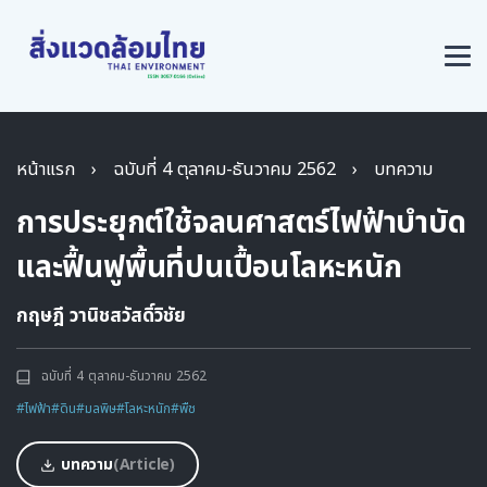
หน้าแรก
›
ฉบับที่ 4 ตุลาคม-ธันวาคม 2562
›
บทความ
การประยุกต์ใช้จลนศาสตร์ไฟฟ้าบำบัด
และฟื้นฟูพื้นที่ปนเปื้อนโลหะหนัก
กฤษฎี วานิชสวัสดิ์วิชัย
ฉบับที่ 4 ตุลาคม-ธันวาคม 2562
#ไฟฟ้า
#ดิน
#มลพิษ
#โลหะหนัก
#พืช
บทความ
(Article)