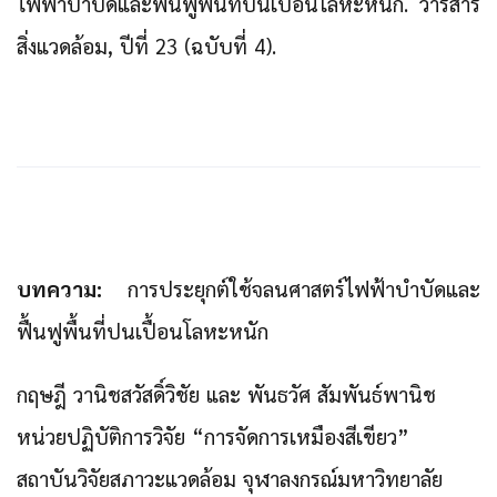
ไฟฟ้าบำบัดและฟื้นฟูพื้นที่ปนเปื้อนโลหะหนัก. วารสาร
สิ่งแวดล้อม, ปีที่ 23 (ฉบับที่ 4).
บทความ:
การประยุกต์ใช้จลนศาสตร์ไฟฟ้าบำบัดและ
ฟื้นฟูพื้นที่ปนเปื้อนโลหะหนัก
กฤษฎี วานิชสวัสดิ์วิชัย และ พันธวัศ สัมพันธ์พานิช
หน่วยปฏิบัติการวิจัย “การจัดการเหมืองสีเขียว”
สถาบันวิจัยสภาวะแวดล้อม จุฬาลงกรณ์มหาวิทยาลัย