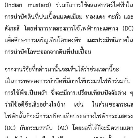
(Indian mustard) ร่วมกับการใช้จลนศาสตร์ไฟฟ้าใน
การบำบัดดินที่ปนเปื้อนแคดเมียม ทองแดง ตะกั่ว และ
สังกะสี โดยทำการทดลองการใช้ไฟฟ้ากระแสตรง (DC)
เพื่อศึกษาการเจริญเติบโตของพืช และประสิทธิภาพใน
การบำบัดโลหะออกจากดินที่ปนเปื้อน
จากงานวิจัยที่กล่าวมานั้นจะเห็นได้ว่าช่วงเวลานี้จะ
เป็นการทดลองการบำบัดที่มีการให้กระแสไฟฟ้าร่วมกับ
การใช้พืชเป็นหลัก ซึ่งจะมีการเปรียบเทียบปัจจัยต่าง ๆ
ว่ามีข้อดีข้อเสียอย่างไรบ้าง เช่น ในส่วนของกระแส
ไฟฟ้านั้นก็จะมีการเปรียบเทียบระหว่างไฟฟ้ากระแสตรง
(DC) กับกระแสสลับ (AC) โดยผลที่ได้ก็จะมีความแตก