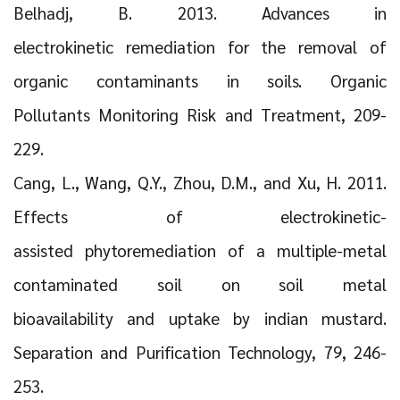
Belhadj, B. 2013. Advances in
electrokinetic remediation for the removal of
organic contaminants in soils. Organic
Pollutants Monitoring Risk and Treatment, 209-
229.
Cang, L., Wang, Q.Y., Zhou, D.M., and Xu, H. 2011.
Effects of electrokinetic-
assisted phytoremediation of a multiple-metal
contaminated soil on soil metal
bioavailability and uptake by indian mustard.
Separation and Purification Technology, 79, 246-
253.