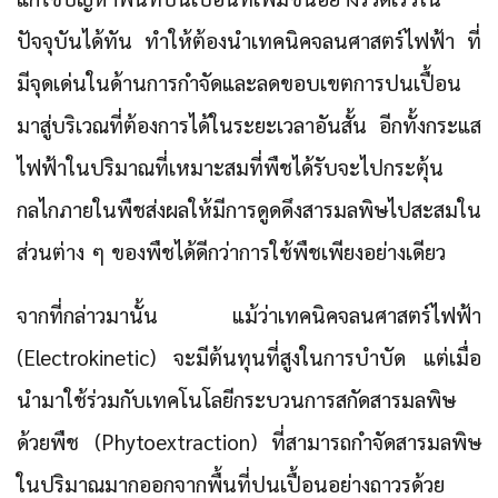
ปัจจุบันได้ทัน ทำให้ต้องนำเทคนิคจลนศาสตร์ไฟฟ้า ที่
มีจุดเด่นในด้านการกำจัดและลดขอบเขตการปนเปื้อน
มาสู่บริเวณที่ต้องการได้ในระยะเวลาอันสั้น อีกทั้งกระแส
ไฟฟ้าในปริมาณที่เหมาะสมที่พืชได้รับจะไปกระตุ้น
กลไกภายในพืชส่งผลให้มีการดูดดึงสารมลพิษไปสะสมใน
ส่วนต่าง ๆ ของพืชได้ดีกว่าการใช้พืชเพียงอย่างเดียว
จากที่กล่าวมานั้น แม้ว่าเทคนิคจลนศาสตร์ไฟฟ้า
(Electrokinetic) จะมีต้นทุนที่สูงในการบำบัด แต่เมื่อ
นำมาใช้ร่วมกับเทคโนโลยีกระบวนการสกัดสารมลพิษ
ด้วยพืช (Phytoextraction) ที่สามารถกำจัดสารมลพิษ
ในปริมาณมากออกจากพื้นที่ปนเปื้อนอย่างถาวรด้วย