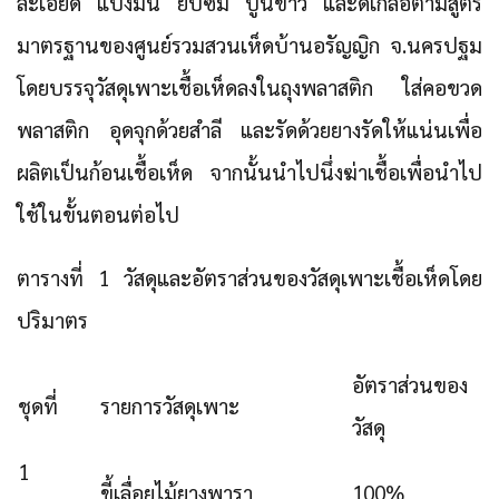
ละเอียด แป้งมัน ยิปซัม ปูนขาว และดีเกลือตามสูตร
มาตรฐานของศูนย์รวมสวนเห็ดบ้านอรัญญิก จ.นครปฐม
โดยบรรจุวัสดุเพาะเชื้อเห็ดลงในถุงพลาสติก ใส่คอขวด
พลาสติก อุดจุกด้วยสำลี และรัดด้วยยางรัดให้แน่นเพื่อ
ผลิตเป็นก้อนเชื้อเห็ด จากนั้นนำไปนึ่งฆ่าเชื้อเพื่อนำไป
ใช้ในขั้นตอนต่อไป
ตารางที่ 1 วัสดุและอัตราส่วนของวัสดุเพาะเชื้อเห็ดโดย
ปริมาตร
อัตราส่วนของ
ชุดที่
รายการวัสดุเพาะ
วัสดุ
1
ขี้เลื่อยไม้ยางพารา
100%