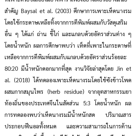
สำคัญ Baysal et al. (2003) ศึกษาการเพาะเห็ดนางรม
โดยใช้กระดาษเหลือทิ้งจากการตีพิมพ์ผสมกับวัสดุเสริม
อื่น ๆ ได้แก่ ถ่าน ขี้ไก่ และแกลบด้วยอัตราส่วนต่าง ๆ
โดยน้ำหนัก ผลการศึกษาพบว่า เห็ดที่เพาะในกระดาษที่
เหลือจากการตีพิมพ์ผสมกับแกลบด้วยอัตราส่วนร้อยละ
80:20 มีน้ำหนักดอกมากที่สุด งานวิจัยล่าสุดโดย Jin et
al. (2018) ได้ทดลองเพาะเห็ดนางรมโดยใช้ซังข้าวโพด
ผสมกากสมุนไพร (herb residue) จากอุตสาหกรรมยา
ท้องถิ่นของประเทศจีนในสัดส่วน 5:3 โดยน้ำหนัก ผล
การทดลองพบว่าเห็ดนางรมมีน้ำหนักสด ปริมาณสาร
ประกอบฟีนอลทั้งหมด และความสามารถในการต้าน