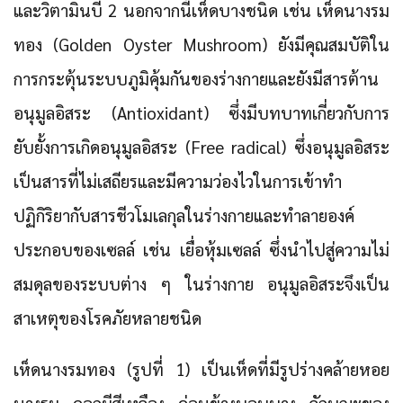
และวิตามินบี 2 นอกจากนี้เห็ดบางชนิด เช่น เห็ดนางรม
ทอง (Golden Oyster Mushroom) ยังมีคุณสมบัติใน
การกระตุ้นระบบภูมิคุ้มกันของร่างกายและยังมีสารต้าน
อนุมูลอิสระ (Antioxidant) ซึ่งมีบทบาทเกี่ยวกับการ
ยับยั้งการเกิดอนุมูลอิสระ (Free radical) ซึ่งอนุมูลอิสระ
เป็นสารที่ไม่เสถียรและมีความว่องไวในการเข้าทำ
ปฏิกิริยากับสารชีวโมเลกุลในร่างกายและทำลายองค์
ประกอบของเซลล์ เช่น เยื่อหุ้มเซลล์ ซึ่งนำไปสู่ความไม่
สมดุลของระบบต่าง ๆ ในร่างกาย อนุมูลอิสระจึงเป็น
สาเหตุของโรคภัยหลายชนิด
เห็ดนางรมทอง (รูปที่ 1) เป็นเห็ดที่มีรูปร่างคล้ายหอย
นางรม ดอกมีสีเหลือง ค่อนข้างบอบบาง ลักษณะของ