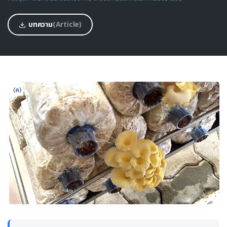
บทความ
(Article)