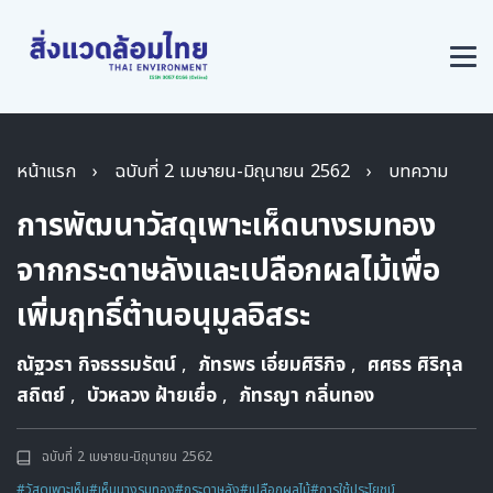
หน้าแรก
›
ฉบับที่ 2 เมษายน-มิถุนายน 2562
›
บทความ
การพัฒนาวัสดุเพาะเห็ดนางรมทอง
จากกระดาษลังและเปลือกผลไม้เพื่อ
เพิ่มฤทธิ์ต้านอนุมูลอิสระ
ณัฐวรา กิจธรรมรัตน์
,
ภัทรพร เอี่ยมศิริกิจ
,
ศศธร ศิริกุล
สถิตย์
,
บัวหลวง ฝ้ายเยื่อ
,
ภัทรญา กลิ่นทอง
ฉบับที่ 2 เมษายน-มิถุนายน 2562
#วัสดุเพาะเห็น
#เห็นนางรมทอง
#กระดาษลัง
#เปลือกผลไม้
#การใช้ประโยชน์