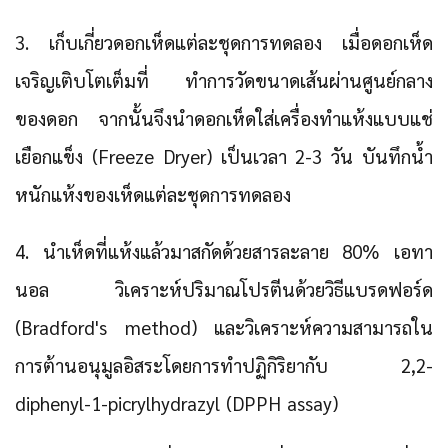
3. เก็บเกี่ยวดอกเห็ดแต่ละชุดการทดลอง เมื่อดอกเห็ด
เจริญเติบโตเต็มที่ ทำการวัดขนาดเส้นผ่านศูนย์กลาง
ของดอก จากนั้นจึงนำดอกเห็ดใส่เครื่องทำแห้งแบบแช่
เยือกแข็ง (Freeze Dryer) เป็นเวลา 2-3 วัน บันทึกน้ำ
หนักแห้งของเห็ดแต่ละชุดการทดลอง
4. นำเห็ดที่แห้งแล้วมาสกัดด้วยสารละลาย 80% เอทา
นอล วิเคราะห์ปริมาณโปรตีนด้วยวิธีแบรดฟอร์ด
(Bradford's method) และวิเคราะห์ความสามารถใน
การต้านอนุมูลอิสระโดยการทำปฏิกิริยากับ 2,2-
diphenyl-1-picrylhydrazyl (DPPH assay)