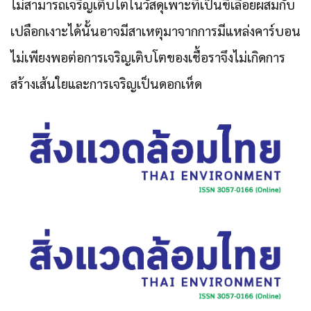
ไม่สามารถเจริญเติบโตในวัสดุเพาะที่เป็นขี้เลื่อยผสมกับ
เปลือกเงาะได้นั้นอาจมีสาเหตุมาจากการมีแหล่งคาร์บอน
ไม่เพียงพอต่อการเจริญเติบโตของเชื้อราจึงไม่เกิดการ
สร้างเส้นใยและการเจริญเป็นดอกเห็ด