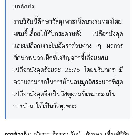
บทคัดย่อ
งานวิจัยนี้ศึกษาวัสดุเพาะเห็ดนางรมทองโดย
ผสมขี้เลื่อยไม้กับกระดาษลัง เปลือกมังคุด
และเปลือกเงาะในอัตราส่วนต่าง ๆ ผลการ
ศึกษาพบว่าเห็ดที่เจริญจากขี้เลื่อยผสม
เปลือกมังคุดร้อยละ 25:75 โดยปริมาตร มี
ความสามารถในการต้านอนุมูลอิสระมากที่สุด
เปลือกมังคุดจึงเป็นวัสดุผสมที่เหมาะสมใน
การนำมาใช้เป็นวัสดุเพาะ
การอ้างอิง:
ณัฐวรา กิจธรรมรัตน์, ภัทรพร เอี่ยมศิริกิจ,