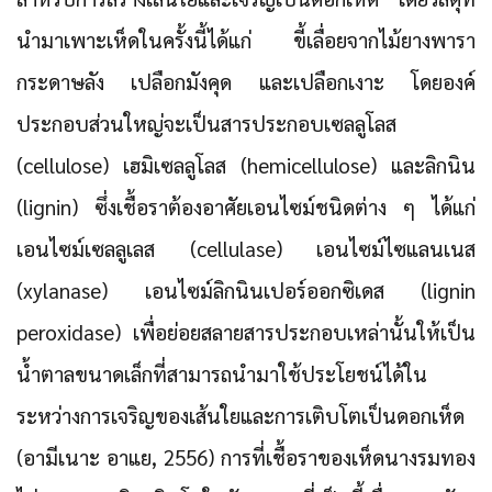
นำมาเพาะเห็ดในครั้งนี้ได้แก่ ขี้เลื่อยจากไม้ยางพารา
กระดาษลัง เปลือกมังคุด และเปลือกเงาะ โดยองค์
ประกอบส่วนใหญ่จะเป็นสารประกอบเซลลูโลส
(cellulose) เฮมิเซลลูโลส (hemicellulose) และลิกนิน
(lignin) ซึ่งเชื้อราต้องอาศัยเอนไซม์ชนิดต่าง ๆ ได้แก่
เอนไซม์เซลลูเลส (cellulase) เอนไซม์ไซแลนเนส
(xylanase) เอนไซม์ลิกนินเปอร์ออกซิเดส (lignin
peroxidase) เพื่อย่อยสลายสารประกอบเหล่านั้นให้เป็น
น้ำตาลขนาดเล็กที่สามารถนำมาใช้ประโยชน์ได้ใน
ระหว่างการเจริญของเส้นใยและการเติบโตเป็นดอกเห็ด
(อามีเนาะ อาแย, 2556) การที่เชื้อราของเห็ดนางรมทอง