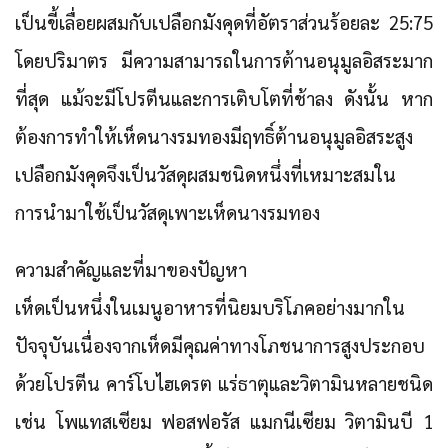
เป็นขี้เลื่อยผสมกับเปลือกมังคุดที่อัตราส่วนร้อยละ 25:75
โดยปริมาตร มีความสามารถในการต้านอนุมูลอิสระมาก
ที่สุด แม้จะมีโปรตีนและการเติบโตที่ช้าลง ดังนั้น หาก
ต้องการทำให้เห็ดนางรมทองมีฤทธิ์ต้านอนุมูลอิสระสูง
เปลือกมังคุดจึงเป็นวัสดุผสมชนิดหนึ่งที่เหมาะสมใน
การนำมาใช้เป็นวัสดุเพาะเห็ดนางรมทอง
ความสำคัญและที่มาของปัญหา
เห็ดเป็นหนึ่งในเมนูอาหารที่นิยมบริโภคอย่างมากใน
ปัจจุบันเนื่องจากเห็ดมีคุณค่าทางโภชนาการสูงประกอบ
ด้วยโปรตีน คาร์โบไฮเดรต แร่ธาตุและวิตามินหลายชนิด
เช่น โพแทสเซียม ฟอสฟอรัส แมกนีเซียม วิตามินบี 1