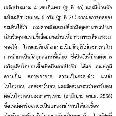
เฉลี่ยประมาณ 4 เซนติเมตร (รูปที่ 3ก) และมีน้ำหนัก
แห้งเฉลี่ยประมาณ 6 กรัม (รูปที่ 3ข) จากผลการทดลอง
จะเห็นได้ว่า กระดาษลังและเปลือกมังคุดสามารถนำมา
เป็นวัสดุทดแทนขี้เลื่อยบางส่วนเพื่อการเพาะเห็ดนางรม
ทองได้ ในขณะที่เปลือกเงาะเป็นวัสดุที่ไม่เหมาะสมใน
การนำมาเป็นวัสดุทดแทนขี้เลื่อย ซึ่งปัจจัยที่มีผลต่อการ
เจริญเติบโตของเชื้อเห็ดมีหลายปัจจัย ได้แก่ อุณหภูมิ
ความชื้น สภาพอากาศ ความเป็นกรด-ด่าง แหล่ง
ไนโตรเจน แหล่งคาร์บอน และสัดส่วนระหว่างคาร์บอน
ต่อไนโตรเจนของอาหารเพาะ (อามีเนาะ อาแย, 2556)
ซึ่งแหล่งคาร์บอนจะเป็นแหล่งพลังงานให้แก่เชื้อรา
สำหรับการสร้างเส้นใยและเจริญเป็นดอกเห็ด โดยวัสดุที่