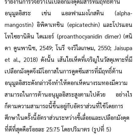
รายงานการวิจัยว่าในเปลือกมังคุดมีสารที่มีฤทธิ์ต้าน
อนุมูลอิสระ เช่น แอลฟาแมงโกสติน (alpha-
mangostin) อิพิคาเทชิน (epicatechin) และโปรแอน
โทไซยานิดิน ไดเมอร์ (proanthocyanidin dimer) (ศนิ
ดา คูนพานิช, 2549; โนรี จงวิไลเกษม, 2550; Jaisupa
et al., 2018) ดังนั้น เส้นใยเห็ดที่เจริญในวัสดุเพาะที่มี
เปลือกมังคุดจึงมีโอกาสในการดูดซึมสารที่มีฤทธิ์ต้าน
อนุมูลอิสระดังกล่าวจึงทำให้ดอกเห็ดนางรมทองมีความ
สามารถในการต้านอนุมูลอิสระสูงตามไปด้วย อย่างไร
ก็ตามความสามารถนี้ขึ้นอยู่กับอัตราส่วนที่ใช้โดยการ
ศึกษาในครั้งนี้อัตราส่วนระหว่างขี้เลื่อยและเปลือกมังคุด
ที่ดีที่สุดคือร้อยละ 25:75 โดยปริมาตร (รูปที่ 5)