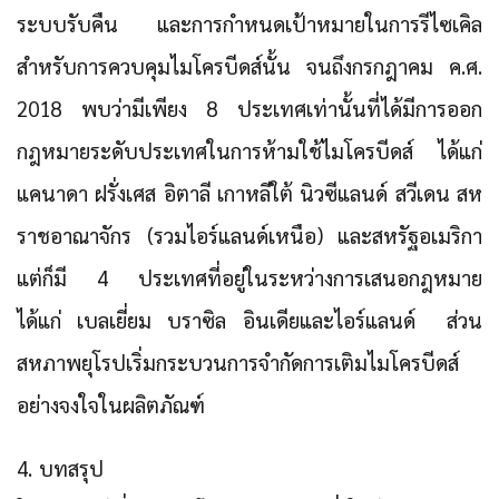
ระบบรับคืน และการกำหนดเป้าหมายในการรีไซเคิล
สำหรับการควบคุมไมโครบีดส์นั้น จนถึงกรกฎาคม ค.ศ.
2018 พบว่ามีเพียง 8 ประเทศเท่านั้นที่ได้มีการออก
กฎหมายระดับประเทศในการห้ามใช้ไมโครบีดส์ ได้แก่
แคนาดา ฝรั่งเศส อิตาลี เกาหลีใต้ นิวซีแลนด์ สวีเดน สห
ราชอาณาจักร (รวมไอร์แลนด์เหนือ) และสหรัฐอเมริกา
แต่ก็มี 4 ประเทศที่อยู่ในระหว่างการเสนอกฎหมาย
ได้แก่ เบลเยี่ยม บราซิล อินเดียและไอร์แลนด์ ส่วน
สหภาพยุโรปเริ่มกระบวนการจำกัดการเติมไมโครบีดส์
อย่างจงใจในผลิตภัณฑ์
4. บทสรุป