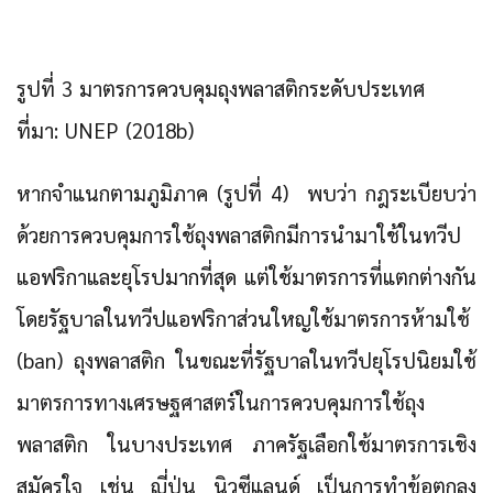
รูปที่ 3 มาตรการควบคุมถุงพลาสติกระดับประเทศ
ที่มา: UNEP (2018b)
หากจำแนกตามภูมิภาค (รูปที่ 4) พบว่า กฎระเบียบว่า
ด้วยการควบคุมการใช้ถุงพลาสติกมีการนำมาใช้ในทวีป
แอฟริกาและยุโรปมากที่สุด แต่ใช้มาตรการที่แตกต่างกัน
โดยรัฐบาลในทวีปแอฟริกาส่วนใหญใช้มาตรการห้ามใช้
(ban) ถุงพลาสติก ในขณะที่รัฐบาลในทวีปยุโรปนิยมใช้
มาตรการทางเศรษฐศาสตร์ในการควบคุมการใช้ถุง
พลาสติก ในบางประเทศ ภาครัฐเลือกใช้มาตรการเชิง
สมัครใจ เช่น ญี่ปุ่น นิวซีแลนด์ เป็นการทำข้อตกลง