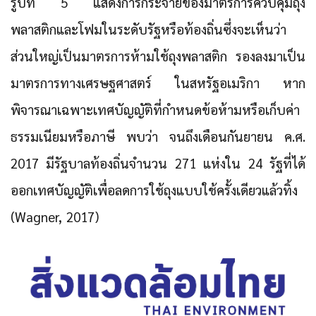
รูปที่ 5 แสดงการกระจายของมาตรการควบคุมถุง
พลาสติกและโฟมในระดับรัฐหรือท้องถิ่นซึ่งจะเห็นว่า
ส่วนใหญ่เป็นมาตรการห้ามใช้ถุงพลาสติก รองลงมาเป็น
มาตรการทางเศรษฐศาสตร์ ในสหรัฐอเมริกา หาก
พิจารณาเฉพาะเทศบัญญัติที่กำหนดข้อห้ามหรือเก็บค่า
ธรรมเนียมหรือภาษี พบว่า จนถึงเดือนกันยายน ค.ศ.
2017 มีรัฐบาลท้องถิ่นจำนวน 271 แห่งใน 24 รัฐที่ได้
ออกเทศบัญญัติเพื่อลดการใช้ถุงแบบใช้ครั้งเดียวแล้วทิ้ง
(Wagner, 2017)