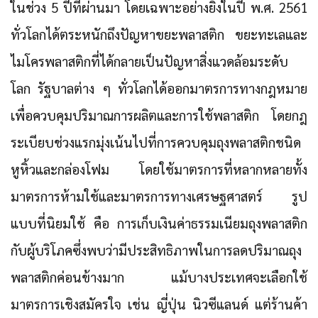
ในช่วง 5 ปีที่ผ่านมา โดยเฉพาะอย่างยิ่งในปี พ.ศ. 2561
ทั่วโลกได้ตระหนักถึงปัญหาขยะพลาสติก ขยะทะเลและ
ไมโครพลาสติกที่ได้กลายเป็นปัญหาสิ่งแวดล้อมระดับ
โลก รัฐบาลต่าง ๆ ทั่วโลกได้ออกมาตรการทางกฎหมาย
เพื่อควบคุมปริมาณการผลิตและการใช้พลาสติก โดยกฎ
ระเบียบช่วงแรกมุ่งเน้นไปที่การควบคุมถุงพลาสติกชนิด
หูหิ้วและกล่องโฟม โดยใช้มาตรการที่หลากหลายทั้ง
มาตรการห้ามใช้และมาตรการทางเศรษฐศาสตร์ รูป
แบบที่นิยมใช้ คือ การเก็บเงินค่าธรรมเนียมถุงพลาสติก
กับผู้บริโภคซึ่งพบว่ามีประสิทธิภาพในการลดปริมาณถุง
พลาสติกค่อนข้างมาก แม้บางประเทศจะเลือกใช้
มาตรการเชิงสมัครใจ เช่น ญี่ปุ่น นิวซีแลนด์ แต่ร้านค้า