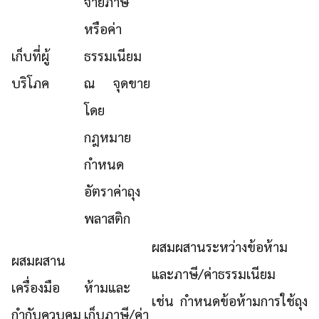
จ่ายภาษี
หรือค่า
เก็บที่ผู้
ธรรมเนียม
บริโภค
ณ จุดขาย
โดย
กฎหมาย
กำหนด
อัตราค่าถุง
พลาสติก
ผสมผสานระหว่างข้อห้าม
ผสมผสาน
และภาษี/ค่าธรรมเนียม
เครื่องมือ
ห้ามและ
เช่น กำหนดข้อห้ามการใช้ถุง
กำกับควบคุม
เก็บภาษี/ค่า