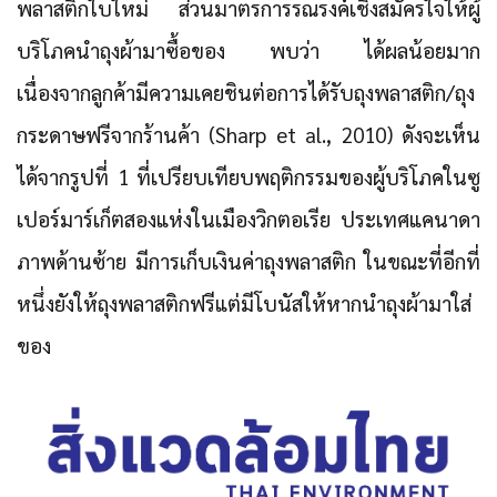
พลาสติกใบใหม่ ส่วนมาตรการรณรงค์เชิงสมัครใจให้ผู้
บริโภคนำถุงผ้ามาซื้อของ พบว่า ได้ผลน้อยมาก
เนื่องจากลูกค้ามีความเคยชินต่อการได้รับถุงพลาสติก/ถุง
กระดาษฟรีจากร้านค้า (Sharp et al., 2010) ดังจะเห็น
ได้จากรูปที่ 1 ที่เปรียบเทียบพฤติกรรมของผู้บริโภคในซู
เปอร์มาร์เก็ตสองแห่งในเมืองวิกตอเรีย ประเทศแคนาดา
ภาพด้านซ้าย มีการเก็บเงินค่าถุงพลาสติก ในขณะที่อีกที่
หนึ่งยังให้ถุงพลาสติกฟรีแต่มีโบนัสให้หากนำถุงผ้ามาใส่
ของ