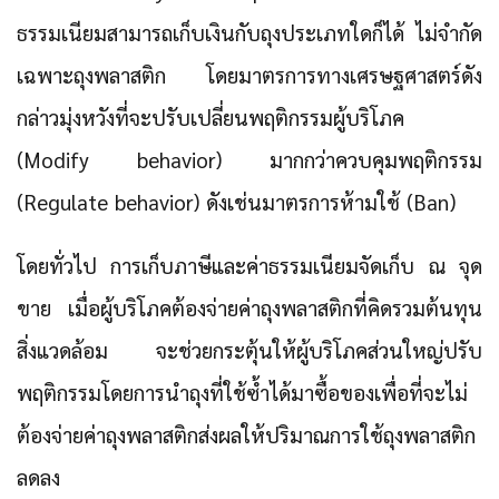
ธรรมเนียมสามารถเก็บเงินกับถุงประเภทใดก็ได้ ไม่จำกัด
เฉพาะถุงพลาสติก โดยมาตรการทางเศรษฐศาสตร์ดัง
กล่าวมุ่งหวังที่จะปรับเปลี่ยนพฤติกรรมผู้บริโภค
(Modify behavior) มากกว่าควบคุมพฤติกรรม
(Regulate behavior) ดังเช่นมาตรการห้ามใช้ (Ban)
โดยทั่วไป การเก็บภาษีและค่าธรรมเนียมจัดเก็บ ณ จุด
ขาย เมื่อผู้บริโภคต้องจ่ายค่าถุงพลาสติกที่คิดรวมต้นทุน
สิ่งแวดล้อม จะช่วยกระตุ้นให้ผู้บริโภคส่วนใหญ่ปรับ
พฤติกรรมโดยการนำถุงที่ใช้ซ้ำได้มาซื้อของเพื่อที่จะไม่
ต้องจ่ายค่าถุงพลาสติกส่งผลให้ปริมาณการใช้ถุงพลาสติก
ลดลง