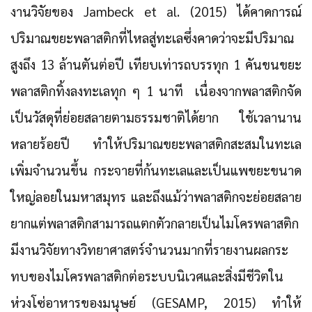
งานวิจัยของ Jambeck et al. (2015) ได้คาดการณ์
ปริมาณขยะพลาสติกที่ไหลสู่ทะเลซึ่งคาดว่าจะมีปริมาณ
สูงถึง 13 ล้านตันต่อปี เทียบเท่ารถบรรทุก 1 คันขนขยะ
พลาสติกทิ้งลงทะเลทุก ๆ 1 นาที เนื่องจากพลาสติกจัด
เป็นวัสดุที่ย่อยสลายตามธรรมชาติได้ยาก ใช้เวลานาน
หลายร้อยปี ทำให้ปริมาณขยะพลาสติกสะสมในทะเล
เพิ่มจำนวนขึ้น กระจายที่ก้นทะเลและเป็นแพขยะขนาด
ใหญ่ลอยในมหาสมุทร และถึงแม้ว่าพลาสติกจะย่อยสลาย
ยากแต่พลาสติกสามารถแตกตัวกลายเป็นไมโครพลาสติก
มีงานวิจัยทางวิทยาศาสตร์จำนวนมากที่รายงานผลกระ
ทบของไมโครพลาสติกต่อระบบนิเวศและสิ่งมีชีวิตใน
ห่วงโซ่อาหารของมนุษย์ (GESAMP, 2015) ทำให้