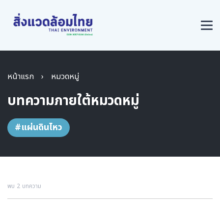
หน้าแรก
›
หมวดหมู่
บทความภายใต้หมวดหมู่
#แผ่นดินไหว
พบ 2 บทความ