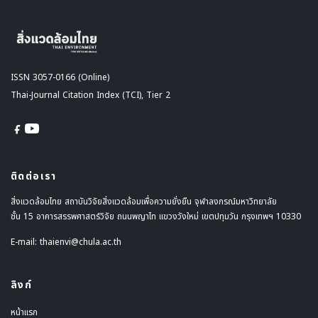
ISSN 3057-0166 (Online)
Thai-Journal Citation Index (TCI), Tier 2
ติดต่อเรา
สิ่งแวดล้อมไทย สถาบันวิจัยสิ่งแวดล้อมเพื่อความยั่งยืน จุฬาลงกรณ์มหาวิทยาลัย
ชั้น 15 อาคารสรรพศาสตร์วิจัย ถนนพญาไท แขวงวังใหม่ เขตปทุมวัน กรุงเทพฯ 10330
E-mail:
thaienvi@chula.ac.th
ลิงก์
หน้าแรก