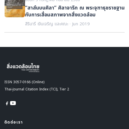
“สาส์นบนศิลา” ศิลาจารึก ณ พระจุฑาธุชราชฐาน
กับการเสื่อมสภาพจากสิ่งแวดล้อม
สิรินารี เงินเจริญ และคณะ · Jun 2019
ISSN 3057-0166 (Online)
Thai-Journal Citation Index (TCI), Tier 2
ติดต่อเรา