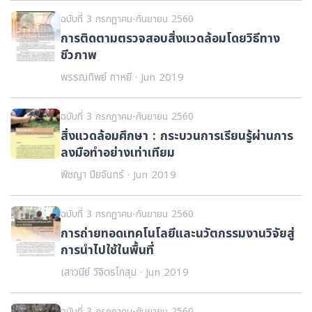
ฉบับที่ 3 กรกฏาคม-กันยายน 2560
การติดตามตรวจสอบสิ่งแวดล้อมโดยวิธีทาง
ชีวภาพ
พรรณทิพย์ กาหยี · Jun 2019
ฉบับที่ 3 กรกฏาคม-กันยายน 2560
สิ่งแวดล้อมศึกษา : กระบวนการเรียนรู้ผ่านการ
ลงมือทำอย่างเท่าเทียม
พิชญา ปิยจันทร์ · Jun 2019
ฉบับที่ 3 กรกฏาคม-กันยายน 2560
การถ่ายทอดเทคโนโลยีและนวัตกรรมงานวิจัยสู่
การนำไปใช้ในพื้นที่
เสาวนีย์ วิจิตรโกสุม · Jun 2019
ฉบับที่ 3 กรกฏาคม-กันยายน 2560