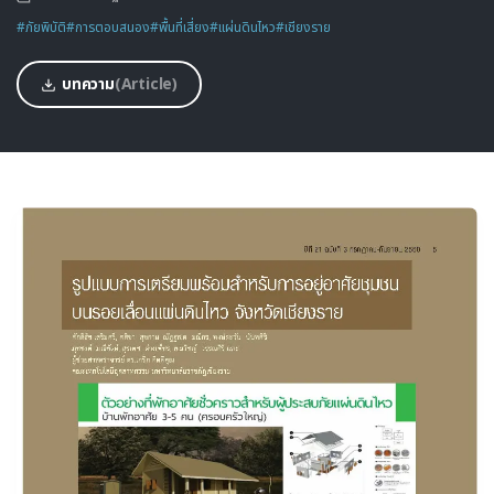
#ภัยพิบัติ
#การตอบสนอง
#พื้นที่เสี่ยง
#แผ่นดินไหว
#เชียงราย
บทความ
(Article)