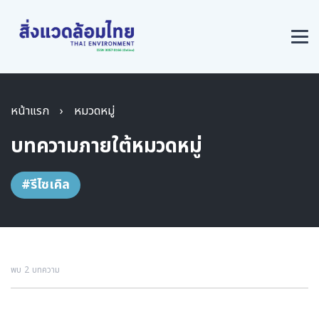
หน้าแรก
›
หมวดหมู่
บทความภายใต้หมวดหมู่
#รีไซเคิล
พบ 2 บทความ