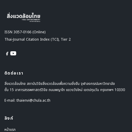
ISSN 3057-0166 (Online)
Thai-Journal Citation Index (TCI), Tier 2
ติดต่อเรา
สิ่งแวดล้อมไทย สถาบันวิจัยสิ่งแวดล้อมเพื่อความยั่งยืน จุฬาลงกรณ์มหาวิทยาลัย
ชั้น 15 อาคารสรรพศาสตร์วิจัย ถนนพญาไท แขวงวังใหม่ เขตปทุมวัน กรุงเทพฯ 10330
E-mail:
thaienvi@chula.ac.th
ลิงก์
หน้าแรก