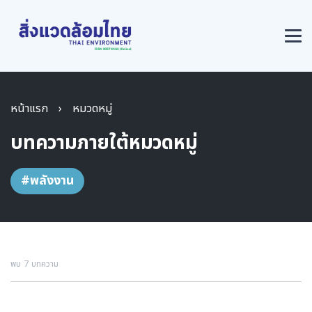
หน้าแรก
›
หมวดหมู่
บทความภายใต้หมวดหมู่
#พลังงาน
พบ 7 บทความ