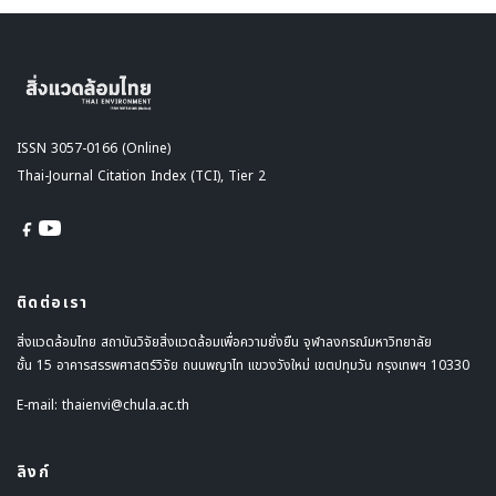
ISSN 3057-0166 (Online)
Thai-Journal Citation Index (TCI), Tier 2
ติดต่อเรา
สิ่งแวดล้อมไทย สถาบันวิจัยสิ่งแวดล้อมเพื่อความยั่งยืน จุฬาลงกรณ์มหาวิทยาลัย
ชั้น 15 อาคารสรรพศาสตร์วิจัย ถนนพญาไท แขวงวังใหม่ เขตปทุมวัน กรุงเทพฯ 10330
E-mail:
thaienvi@chula.ac.th
ลิงก์