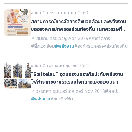
ฉบับที่ 1 มกราคม-มีนาคม 2560
สถานการณ์การจัดการสิ่งแวดล้อมและพลังงาน
ขององค์กรปกครองส่วนท้องถิ่น ในทศวรรษที่
ผ่านมา
สมชาย จริยเจริญ
·
Apr 2019
#การจัดการ
#สิ่งแวดล้อม
#พลังงาน
#องค์กรปกครองส่วนท้องถิ่น
ฉบับที่ 2 เมษายน-มิถุนายน 2561
“Spittelau” จุดบรรจบของศิลปะกับพลังงาน
ไฟฟ้าจากขยะครัวเรือนใจกลางเมืองเวียนนา
วรรณภา ซุมเมอร์เอลเดอร์
·
Nov 2018
#ศิลปะ
#พลังงาน
#ขยะ
#ไฟฟ้า