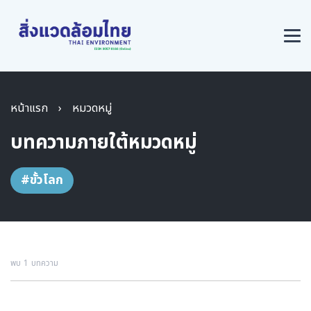
หน้าแรก
›
หมวดหมู่
บทความภายใต้หมวดหมู่
#ขั้วโลก
พบ 1 บทความ