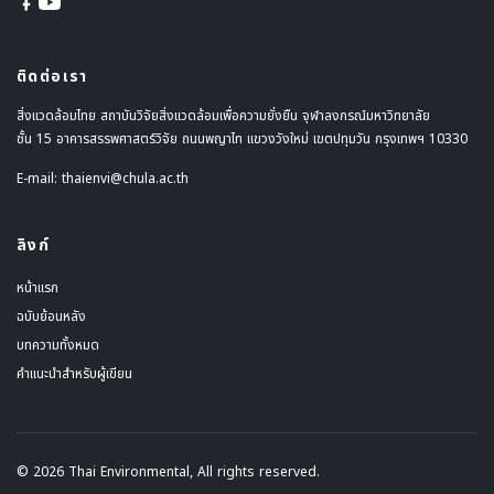
ติดต่อเรา
สิ่งแวดล้อมไทย สถาบันวิจัยสิ่งแวดล้อมเพื่อความยั่งยืน จุฬาลงกรณ์มหาวิทยาลัย
ชั้น 15 อาคารสรรพศาสตร์วิจัย ถนนพญาไท แขวงวังใหม่ เขตปทุมวัน กรุงเทพฯ 10330
E-mail:
thaienvi@chula.ac.th
ลิงก์
หน้าแรก
ฉบับย้อนหลัง
บทความทั้งหมด
คำแนะนำสำหรับผู้เขียน
© 2026 Thai Environmental, All rights reserved.