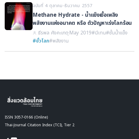
ฉบับที่ 4 ตุลาคม-ธันวาคม 2557
Methane Hydrate - น้ำแข็งเชื้อเพลิง
พลังงานแห่งอนาคต หรือ ตัวปัญหาเร่งโลกร้อน
ธีรพล คังคะเกตุ
·
May 2019
#มีเทน
#ชั้นน้ำแข็ง
#ขั้วโลก
#พลังงาน
ISSN 3057-0166 (Online)
Thai-Journal Citation Index (TCI), Tier 2