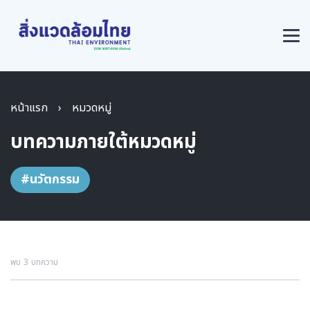
หน้าแรก
›
หมวดหมู่
บทความภายใต้หมวดหมู่
#นวัตกรรม
พบ 3 บทความ