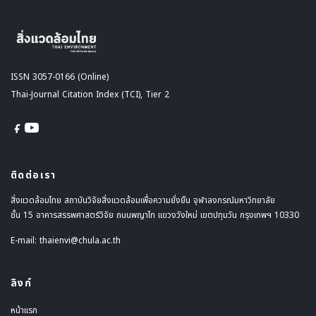
ISSN 3057-0166 (Online)
Thai-Journal Citation Index (TCI), Tier 2
ติดต่อเรา
สิ่งแวดล้อมไทย สถาบันวิจัยสิ่งแวดล้อมเพื่อความยั่งยืน จุฬาลงกรณ์มหาวิทยาลัย
ชั้น 15 อาคารสรรพศาสตร์วิจัย ถนนพญาไท แขวงวังใหม่ เขตปทุมวัน กรุงเทพฯ 10330
E-mail:
thaienvi@chula.ac.th
ลิงก์
หน้าแรก