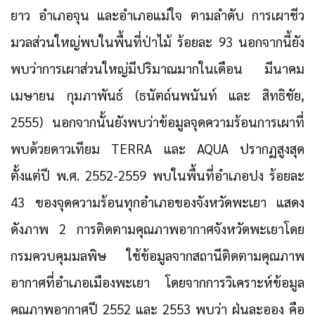
ยาว
อำเภอจุน
และอำเภอแม่ใจ
ตามลำดับ การเผาชีว
มวลส่วนใหญ่พบในพื้นที่ป่าไม้ ร้อยละ 93 นอกจากนี้ยัง
พบว่าการเผาส่วนใหญ่มีปริมาณมากในเดือน มีนาคม
เมษายน กุมภาพันธ์ (ธนัตถ์นพนันท์ และ สิทธิชัย,
2555) นอกจากนั้นยังพบว่าข้อมูลจุดความร้อนการเผาที่
พบด้วยดาวเทียม TERRA และ AQUA ปรากฏสูงสุด
ตั้งแต่ปี พ.ศ. 2552-2559 พบในพื้นที่อำเภอปง ร้อยละ
43 ของจุดความร้อนทุกอำเภอของจังหวัดพะเยา แสดง
ดังภาพ 2 การติดตามคุณภาพอากาศจังหวัดพะเยาโดย
กรมควบคุมมลพิษ ใช้ข้อมูลจากสถานีติดตามคุณภาพ
อากาศที่อำเภอเมืองพะเยา โดยจากการวิเคราะห์ข้อมูล
คุณภาพอากาศปี 2552 และ 2553 พบว่า ฝุ่นละออง คือ