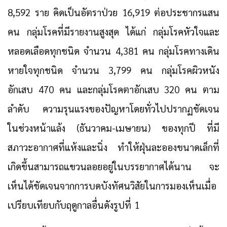
8,592 ราย คิดเป็นอัตราป่วย 16,919 ต่อประชากรแสน
คน กลุ่มโรคที่มีรายงานสูงสุด ได้แก่
กลุ่มโรคหัวใจและ
หลอดเลือดทุกชนิด
จำนวน 4,381 คน
กลุ่มโรคทางเดิน
หายใจทุกชนิด
จำนวน 3,799 คน
กลุ่มโรคผิวหนัง
อักเสบ
470 คน และ
กลุ่มโรคตาอักเสบ
320 คน ตาม
ลำดับ ความรุนแรงของปัญหาโดยทั่วไปปรากฏชัดเจน
ในช่วงหน้าแล้ง (ธันวาคม-เมษายน) ของทุกปี ที่มี
สภาวะอากาศที่แห้งและนิ่ง ทำให้ฝุ่นละอองขนาดเล็กที่
เกิดขึ้นสามารถแขวนลอยอยู่ในบรรยากาศได้นาน จะ
เห็นได้ชัดเจนจากการบดบังทัศนวิสัยในการมองเห็นเมื่อ
เปรียบเทียบกับฤดูกาลอื่นดังรูปที่ 1