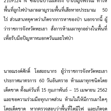
2109124 N ซึ่งเป็นป่าไม้เต็งรัง ป่าเบญจพรรณ ทำให้
พื้นที่ถูกไฟป่าเผาผลาญรวมพื้นที่เสียหายประมาณ 50
ไร่ ส่วนสาเหตุคาดว่าเกิดจากการหาของป่า นอกจากนี้ ผู้
ว่าราชการจังหวัดพะเยา สั่งการห้ามเผาทุกอย่างในพื้นที่
เพื่อรับมือปัญหาหมอกควันและไฟป่า
นายณรงค์ศักดิ์ โอสถธนากร ผู้ว่าราชการจังหวัดพะเยา
ประกาศมาตรการ 60 วันอันตราย ห้ามเผาทุกชนิดโดย
เด็ดขาด ตั้งแต่วันที่ 15 กุมภาพันธ์ – 15 เมษายน 2562
และขอความร่วมมือทุกภาคส่วน ห้ามไม่ให้มีการเผาใดๆ
โดยเด็ดขาด หากตรวจสอบว่าพื้นที่ใดมีไฟ และเกิดจุด