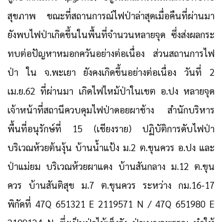
สุขภาพ ขณะที่สถานการณ์ไฟป่าล่าสุดเมื่อคืนที่ผ่านมา
ยังพบไฟป่าเกิดขึ้นในพื้นที่จำนวนหลายจุด ซึ่งส่งผลกระ
ทบต่อปัญหาหมอกควันอย่างต่อเนื่อง ส่วนสถานการไฟ
ป่า ใน จ.พะเยา ยังคงเกิดขึ้นอย่างต่อเนื่อง วันที่ 2
เม.ย.62 ที่ผ่านมา เกิดไฟไหม้ป่าในเขต อ.ปง หลายจุด
เจ้าหน้าที่สถานีควบคุมไฟป่าดอยผาช้าง สำนักบริหาร
พื้นที่อนุรักษ์ที่ 15 (เชียงราย) ปฏิบัติการดับไฟป่า
บริเวณห้วยต้นงุ้น บ้านน้ำแป้ง ม.2 ต.ขุนควร อ.ปง และ
ป่าแม่ยม บริเวณห้วยผาแดง บ้านสันกลาง ม.12 ต.ขุน
ควร บ้านสันติสุข ม.7 ต.ขุนควร ระหว่าง กม.16-17
พิกัดที่ 47Q 651321 E 2119571 N / 47Q 651980 E