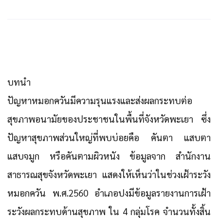
บทนำ
ปัญหาหมอกควันมีความรุนแรงและส่งผลกระทบต่อ
สุขภาพอนามัยของประชาชนในพื้นที่จังหวัดพะเยา ซึ่ง
ปัญหาสุขภาพส่วนใหญ่ที่พบบ่อยคือ คันตา แสบตา
แสบจมูก หรือคันตามผิวหนัง ข้อมูลจาก สำนักงาน
สาธารณสุขจังหวัดพะเยา แสดงให้เห็นว่าในช่วงเฝ้าระวัง
หมอกควัน พ.ศ.2560 อำเภอปงมีข้อมูลรายงานการเฝ้า
ระวังผลกระทบด้านสุขภาพ ใน 4 กลุ่มโรค จำนวนทั้งสิ้น