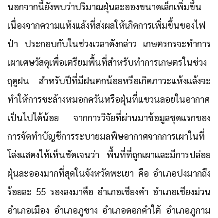
นอกจากนี้ยังพบว่าปริมาณฝุ่นละอองขนาดเล็กเพิ่มขึ้น
เนื่องจากความแห้งแล้งที่ส่งผลให้เกิดการเพิ่มขึ้นของไฟ
ป่า ประกอบกับในช่วงเวลาดังกล่าว เกษตรกรจะทำการ
เผาเศษวัสดุเพื่อเตรียมพื้นที่สำหรับทำการเกษตรในช่วง
ฤดูฝน สำหรับปีที่มีฝนตกน้อยหรือเกิดภาวะแห้งแล้งจะ
ทำให้การชะล้างหมอกควันหรือฝุ่นที่แขวนลอยในอากาศ
เป็นไปได้น้อย จากการวิจัยที่ผ่านมาข้อมูลชุดแรกของ
การจัดทำบัญชีการระบายมลพิษอากาศจากการเผาในที่
โล่งแสดงให้เห็นชัดเจนว่า
พื้นที่ที่ถูกเผาและมีการปล่อย
ฝุ่นละอองมากที่สุดในจังหวัดพะเยา
คือ
อำเภอปง
มากถึง
ร้อยละ 55 รองลงมาคือ
อำเภอเชียงคำ
อำเภอเชียงม่วน
อำเภอเมือง
อำเภอภูซาง
อำเภอดอกคำใต้
อำเภอภูกาม