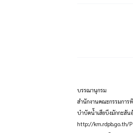
บรรณานุกรม
สำนักงานคณะกรรมการพิเศ
บำบัดน้ำเสียบึง
http://km.rdpb.go.th/