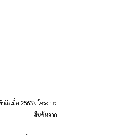
ถึงเมื่อ 2563). โครงการ
site]. สืบค้นจาก