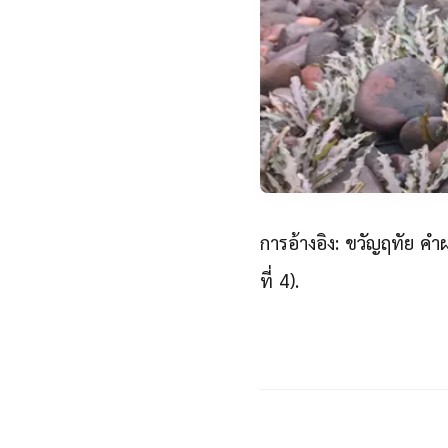
การอ้างอิง: ขวัญฤทัย คำ
ที่ 4).