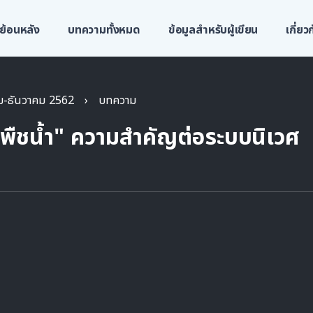
ย้อนหลัง
บทความทั้งหมด
ข้อมูลสำหรับผู้เขียน
เกี่ย
คม-ธันวาคม 2562
›
บทความ
"พืชน้ำ" ความสำคัญต่อระบบนิเวศ