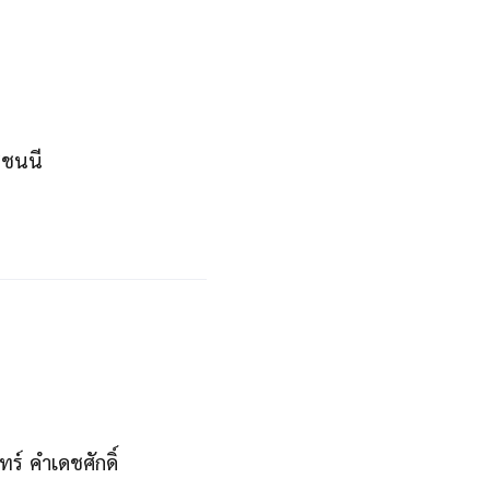
ชชนนี
ร์ คำเดชศักดิ์