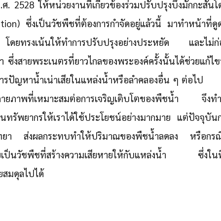
ศ. 2528 ให้หน่วยงานที่เกี่ยวข้องร่วมปรับปรุงบึงมักกะสัน
tion) ซึ่งเป็นวัชพืชที่ต้องการกำจัดอยู่แล้วนี้ มาทำหน้าที
โดยทรงเน้นให้ทำการปรับปรุงอย่างประหยัด และไม่ก่อใ
น้ำ ซึ่งสายพระเนตรที่ยาวไกลของพระองค์ครั้งนั้นได้ช่วยแก
รปัญหาน้ำเน่าเสียในแหล่งน้ำหรือลำคลองอื่น ๆ ต่อไป
ายภาพที่เหมาะสมต่อการเจริญเติบโตของพืชน้ำ จึงทำ
็นทรัพยากรให้เราได้ใช้ประโยชน์อย่างมากมาย แต่ปัจจุบันก
ศวิทยา ส่งผลกระทบทำให้ปริมาณของพืชน้ำลดลง หรือกรณีท
ายเป็นวัชพืชที่สร้างความเสียหายให้กับแหล่งน้ำ ซึ่งในที
ยสมดุลไปได้