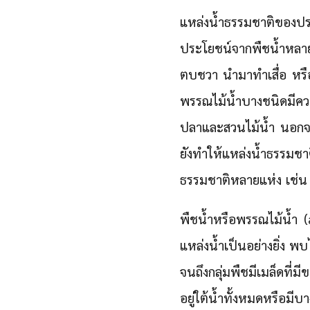
แหล่งน้ำธรรมชาติของ
ประโยชน์จากพืชน้ำหลายช
ตบชวา นำมาทำเสื่อ หรือ
พรรณไม้น้ำบางชนิดมีควา
ปลาและสวนไม้น้ำ นอกจา
ยังทำให้แหล่งน้ำธรรมช
ธรรมชาติหลายแห่ง เช่น
พืชน้ำหรือพรรณไม้น้ำ 
แหล่งน้ำเป็นอย่างยิ่ง พบ
จนถึงกลุ่มพืชมีเมล็ดที่
อยู่ใต้น้ำทั้งหมดหรือมี