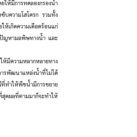
โดยให้มีการทดลองกรองน้ำ
่ดูดซับความโสโครก รวมทั้ง
ห้เกิดความเดือดร้อนแก่
้ไขปัญหามลพิษทางน้ำ และ
ให้มีความหลากหลายทาง
ารพัฒนาแหล่งน้ำที่ไม่ได้
ี่ทำให้พืชน้ำมีการขยาย
่สุดผลที่ตามมาก็จะทำให้