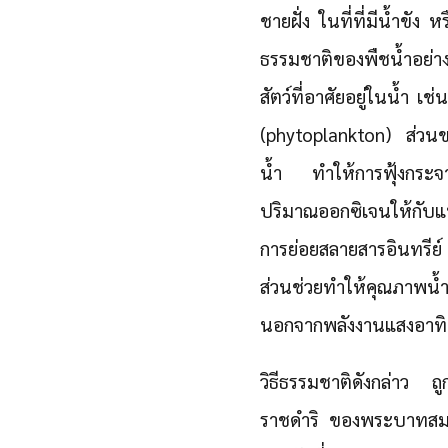
ชายฝั่ง ในที่ที่มีน้ำขัง
ธรรมชาติของพืชน้ำอย่าง
สัตว์ที่อาศัยอยู่ในน้ำ
(phytoplankton) ส่วนข
น้ำ ทำให้การฟุ้งกระจา
ปริมาณออกซิเจนให้กับแห
การย่อยสลายสารอินทรีย์ 
ส่วนช่วยทำให้คุณภาพน้ำ
นอกจากพลังงานแสงอาทิ
วิธีธรรมชาติดังกล่าว ถ
ราชดำริ ของพระบาทสมเด็