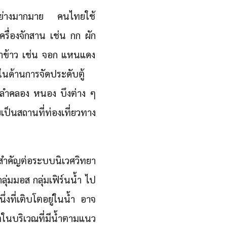
อย่างมากมาย คนไทยใช้
รื่องจักสาน เช่น กก ผัก
นนาข้าว เช่น จอก แหนแดง
นด้านการจัดประดับตู้
 ลำคลอง หนอง บึงต่าง ๆ
็นสถานที่ท่องเที่ยวทาง
สำคัญต่อระบบนิเวศวิทยา
ลุ่มมอส กลุ่มเฟิร์นน้ำ ไป
่งที่เติบโตอยู่ในน้ำ อาจ
โตในบริเวณที่มีน้ำตามแนว