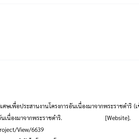
ษเพื่อประสานงานโครงการอันเนื่องมาจากพระราชดำริ (เข้า
มักกะสันอันเนื่องมาจากพระราชดำริ. [Web
Project/View/6639