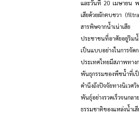
และวันที่ 20 เมษายน พ.
เสียด้วยผักตบชวา (filtra
สารพิษจากน้ำเน่าเสีย 
ประชาชนที่อาศัยอยู่ริม
เป็นแบบอย่างในการจัดกา
ประเทศไทยมีสภาพทางก
พันธุกรรมของพืชน้ำที่เป
คำนึงถึงปัจจัยทางนิเว
พันธุ์อย่างรวดเร็วจนกล
ธรรมชาติของแหล่งน้ำเสี