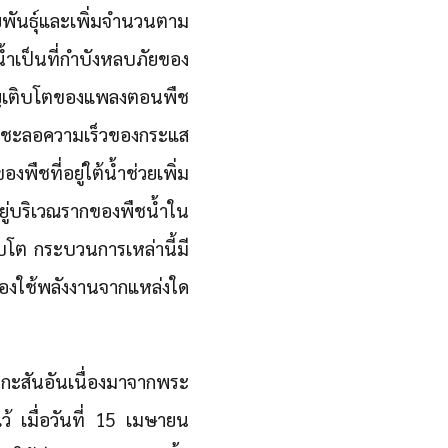
ยายพันธุ์และเพิ่มจำนวนตาม
้ำเป็นที่กำบังหลบภัยของ
จริญเติบโตของแพลงตอนพืช
ละชะลอความเร็วของกระแส
ที่อยู่ใต้น้ำช่วยเพิ่ม
ยู่บริเวณรากของพืชน้ำใน
ิบโต กระบวนการเหล่านี้มี
้องใช้พลังงานจากแหล่งใด
กกะสันอันเนื่องมาจากพระ
้ เมื่อวันที่ 15 เมษายน