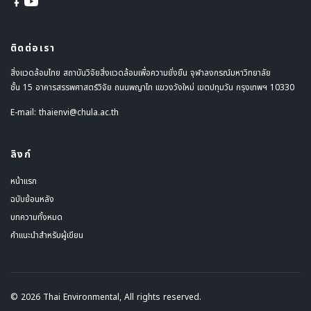
ติดต่อเรา
สิ่งแวดล้อมไทย สถาบันวิจัยสิ่งแวดล้อมเพื่อความยั่งยืน จุฬาลงกรณ์มหาวิทยาลัย
ชั้น 15 อาคารสรรพศาสตร์วิจัย ถนนพญาไท แขวงวังใหม่ เขตปทุมวัน กรุงเทพฯ 10330
E-mail:
thaienvi@chula.ac.th
ลิงก์
หน้าแรก
ฉบับย้อนหลัง
บทความทั้งหมด
คำแนะนำสำหรับผู้เขียน
© 2026 Thai Environmental, All rights reserved.