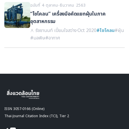
ฉบับที่ 4 ตุลาคม-ธันวาคม 2563
“ไซโคลน” เครื่องมือคัดแยกฝุ่นในภาค
อุตสาหกรรม
รัชชานนท์ เปี่ยมใจสว่าง
·
Oct 2020
#ไซโคลน
#ฝุ่น
#มลพิษ
#อากาศ
ISSN 3057-0166 (Online)
Thai-Journal Citation Index (TCI), Tier 2