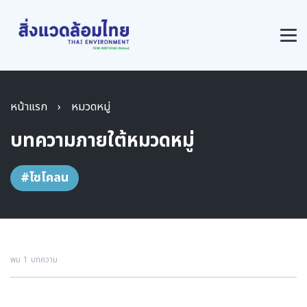
หน้าแรก
›
หมวดหมู่
บทความภายใต้หมวดหมู่
#ไซโคลน
พบ 1 บทความ