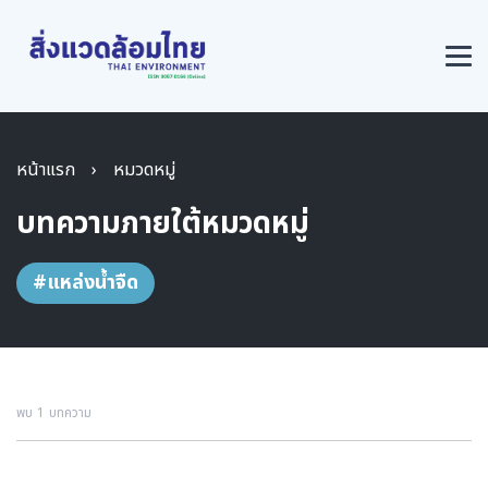
หน้าแรก
›
หมวดหมู่
บทความภายใต้หมวดหมู่
#แหล่งน้ำจืด
พบ 1 บทความ