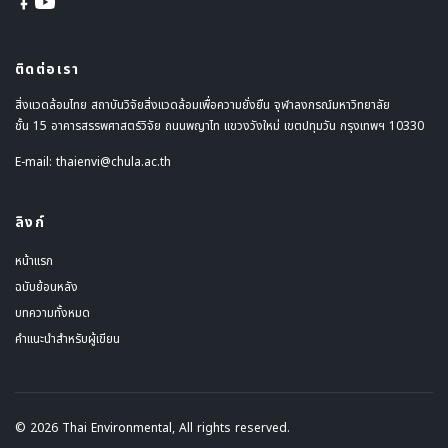
ติดต่อเรา
สิ่งแวดล้อมไทย สถาบันวิจัยสิ่งแวดล้อมเพื่อความยั่งยืน จุฬาลงกรณ์มหาวิทยาลัย
ชั้น 15 อาคารสรรพศาสตร์วิจัย ถนนพญาไท แขวงวังใหม่ เขตปทุมวัน กรุงเทพฯ 10330
E-mail:
thaienvi@chula.ac.th
ลิงก์
หน้าแรก
ฉบับย้อนหลัง
บทความทั้งหมด
คำแนะนำสำหรับผู้เขียน
© 2026 Thai Environmental, All rights reserved.