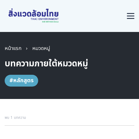
หน้าแรก
›
หมวดหมู่
บทความภายใต้หมวดหมู่
#หลักสูตร
พบ 1 บทความ