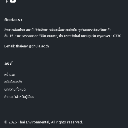
ติดต่อเรา
สิ่งแวดล้อมไทย สถาบันวิจัยสิ่งแวดล้อมเพื่อความยั่งยืน จุฬาลงกรณ์มหาวิทยาลัย
ชั้น 15 อาคารสรรพศาสตร์วิจัย ถนนพญาไท แขวงวังใหม่ เขตปทุมวัน กรุงเทพฯ 10330
E-mail:
thaienvi@chula.ac.th
ลิงก์
หน้าแรก
ฉบับย้อนหลัง
บทความทั้งหมด
คำแนะนำสำหรับผู้เขียน
© 2026 Thai Environmental, All rights reserved.