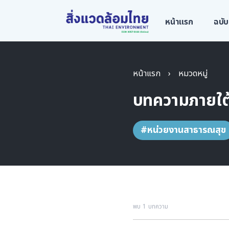
หน้าแรก
ฉบับ
หน้าแรก
›
หมวดหมู่
บทความภายใต
#หน่วยงานสาธารณสุข
พบ 1 บทความ