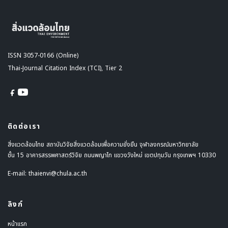
ISSN 3057-0166 (Online)
Thai-Journal Citation Index (TCI), Tier 2
ติดต่อเรา
สิ่งแวดล้อมไทย สถาบันวิจัยสิ่งแวดล้อมเพื่อความยั่งยืน จุฬาลงกรณ์มหาวิทยาลัย
ชั้น 15 อาคารสรรพศาสตร์วิจัย ถนนพญาไท แขวงวังใหม่ เขตปทุมวัน กรุงเทพฯ 10330
E-mail:
thaienvi@chula.ac.th
ลิงก์
หน้าแรก