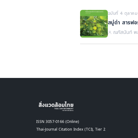
ฉบับที่ 4 ตุลา
สบู่ดำ สารฟอ
ณภัสนันท์ พส
ISSN 3057-0166 (Online)
Thai-Journal Citation Index (TCI), Tier 2