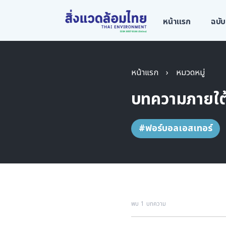
หน้าแรก
ฉบับ
หน้าแรก
›
หมวดหมู่
บทความภายใต
#ฟอร์บอลเอสเทอร์
พบ 1 บทความ