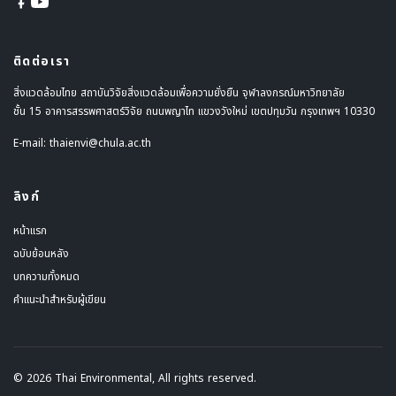
ติดต่อเรา
สิ่งแวดล้อมไทย สถาบันวิจัยสิ่งแวดล้อมเพื่อความยั่งยืน จุฬาลงกรณ์มหาวิทยาลัย
ชั้น 15 อาคารสรรพศาสตร์วิจัย ถนนพญาไท แขวงวังใหม่ เขตปทุมวัน กรุงเทพฯ 10330
E-mail:
thaienvi@chula.ac.th
ลิงก์
หน้าแรก
ฉบับย้อนหลัง
บทความทั้งหมด
คำแนะนำสำหรับผู้เขียน
© 2026 Thai Environmental, All rights reserved.