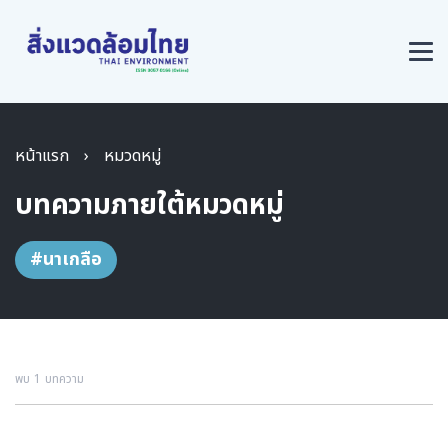
หน้าแรก
›
หมวดหมู่
บทความภายใต้หมวดหมู่
#นาเกลือ
พบ 1 บทความ