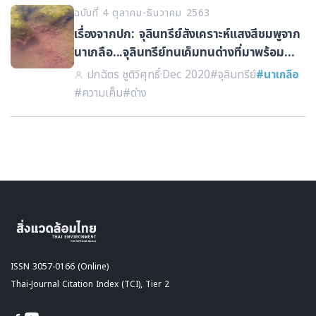
ฉบับที่ 4 ตุลาคม-ธันวาคม 2563
เรื่องจากปก: จุลินทรีย์สังเคราะห์แสงสีชมพูจาก
นาเกลือ...จุลินทรีย์ทนเค็มทนด่างที่มาพร้อม
ความสามารถอันหลากหลาย
ปกฉัตร ชูติวิศุทธิ์
·
Dec 2020
#จุลินทรีย์
#นาเกลือ
#ความเค็ม
#ด่าง
ISSN 3057-0166 (Online)
Thai-Journal Citation Index (TCI), Tier 2