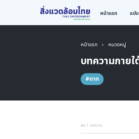
หน้าแรก
ฉบับ
หน้าแรก
›
หมวดหมู่
บทความภายใต
#ตาก
พบ 1 บทความ