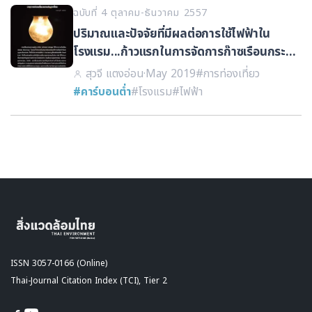
ฉบับที่ 4 ตุลาคม-ธันวาคม 2557
ปริมาณและปัจจัยที่มีผลต่อการใช้ไฟฟ้าใน
โรงแรม...ก้าวแรกในการจัดการก๊าซเรือนกระจก
จากการท่องเที่ยวของประเทศไทย
สุวจี แตงอ่อน
·
May 2019
#การท่องเที่ยว
#คาร์บอนต่ำ
#โรงแรม
#ไฟฟ้า
ISSN 3057-0166 (Online)
Thai-Journal Citation Index (TCI), Tier 2