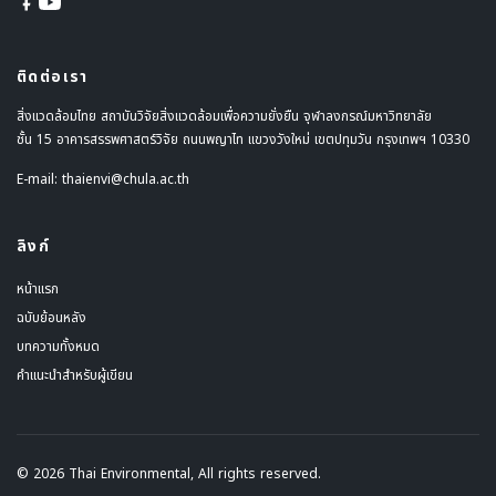
ติดต่อเรา
สิ่งแวดล้อมไทย สถาบันวิจัยสิ่งแวดล้อมเพื่อความยั่งยืน จุฬาลงกรณ์มหาวิทยาลัย
ชั้น 15 อาคารสรรพศาสตร์วิจัย ถนนพญาไท แขวงวังใหม่ เขตปทุมวัน กรุงเทพฯ 10330
E-mail:
thaienvi@chula.ac.th
ลิงก์
หน้าแรก
ฉบับย้อนหลัง
บทความทั้งหมด
คำแนะนำสำหรับผู้เขียน
© 2026 Thai Environmental, All rights reserved.