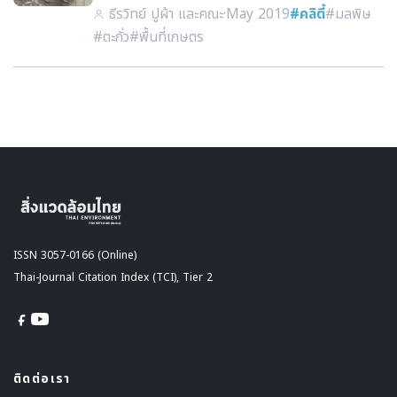
ธีรวิทย์ ปูผ้า และคณะ
·
May 2019
#คลิตี้
#มลพิษ
#ตะกั่ว
#พื้นที่เกษตร
ISSN 3057-0166 (Online)
Thai-Journal Citation Index (TCI), Tier 2
ติดต่อเรา