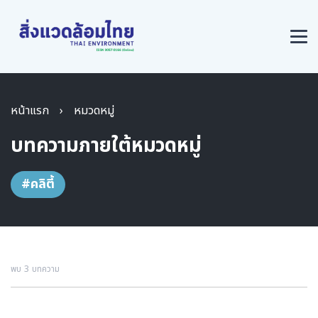
หน้าแรก
›
หมวดหมู่
บทความภายใต้หมวดหมู่
#คลิตี้
พบ 3 บทความ