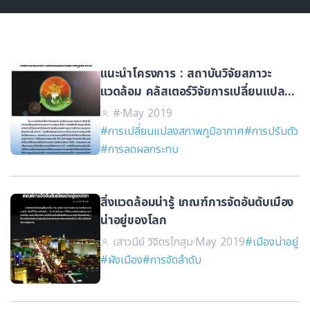
แนะนำโครงการ : สถาบันวิจัยสภาวะ
แวดล้อม คลัสเตอร์วิจัยการเปลี่ยนแปลง
สภาพภูมิอากาศ
#
·
May 2019
#การเปลี่ยนแปลงสภาพภูมิอากาศ
#การปรับตัว
#การลดผลกระทบ
สิ่งแวดล้อมน่ารู้ เกณฑ์การจัดอันดับเมือง
น่าอยู่ของโลก
เสาวนีย์ วิจิตรโกสุม
·
May 2019
#เมืองน่าอยู่
#ผังเมือง
#การจัดลำดับ