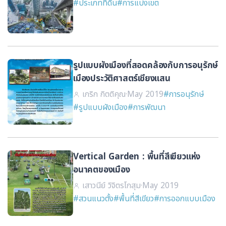
#ประเภทที่ดิน
#การแบ่งเขต
รูปแบบผังเมืองที่สอดคล้องกับการอนุรักษ์
เมืองประวัติศาสตร์เชียงแสน
เกริก กิตติคุณ
·
May 2019
#การอนุรักษ์
#รูปแบบผังเมือง
#การพัฒนา
Vertical Garden : พื้นที่สีเขียวแห่ง
อนาคตของเมือง
เสาวนีย์ วิจิตรโกสุม
·
May 2019
#สวนแนวตั้ง
#พื้นที่สีเขียว
#การออกแบบเมือง