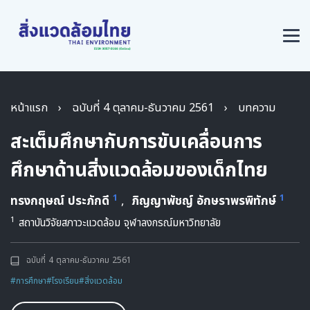
หน้าแรก
›
ฉบับที่ 4 ตุลาคม-ธันวาคม 2561
›
บทความ
สะเต็มศึกษากับการขับเคลื่อนการ
ศึกษาด้านสิ่งแวดล้อมของเด็กไทย
1
1
ทรงกฤษณ์ ประภักดี
,
ภิญญาพัชญ์ อักษราพรพิทักษ์
1
สถาบันวิจัยสภาวะแวดล้อม จุฬาลงกรณ์มหาวิทยาลัย
ฉบับที่ 4 ตุลาคม-ธันวาคม 2561
#การศึกษา
#โรงเรียน
#สิ่งแวดล้อม