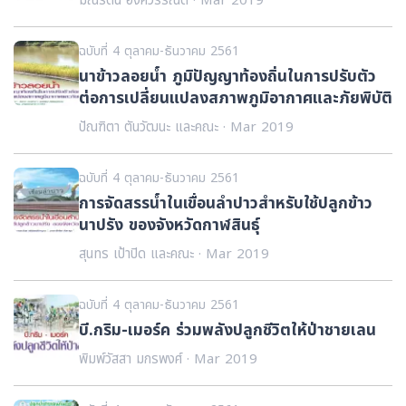
มณีรัตน์ องค์วรรณดี · Mar 2019
ฉบับที่ 4 ตุลาคม-ธันวาคม 2561
นาข้าวลอยน้ำ ภูมิปัญญาท้องถิ่นในการปรับตัว
ต่อการเปลี่ยนแปลงสภาพภูมิอากาศและภัยพิบัติ
ปัณฑิตา ตันวัฒนะ และคณะ · Mar 2019
ฉบับที่ 4 ตุลาคม-ธันวาคม 2561
การจัดสรรน้ำในเขื่อนลำปาวสำหรับใช้ปลูกข้าว
นาปรัง ของจังหวัดกาฬสินธุ์
สุนทร เป้าปิด และคณะ · Mar 2019
ฉบับที่ 4 ตุลาคม-ธันวาคม 2561
บี.กริม-เมอร์ค ร่วมพลังปลูกชีวิตให้ป่าชายเลน
พิมพ์วัสสา มกรพงศ์ · Mar 2019