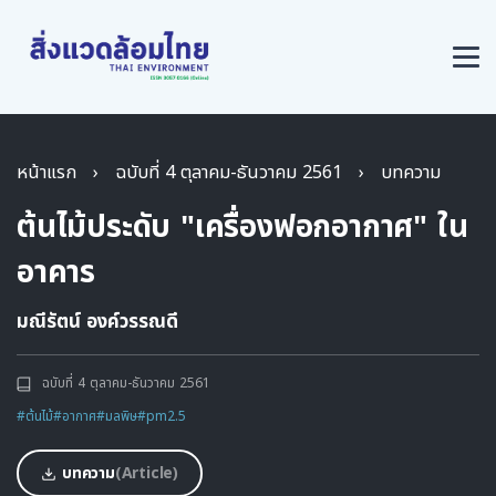
หน้าแรก
›
ฉบับที่ 4 ตุลาคม-ธันวาคม 2561
›
บทความ
ต้นไม้ประดับ "เครื่องฟอกอากาศ" ใน
อาคาร
มณีรัตน์ องค์วรรณดี
ฉบับที่ 4 ตุลาคม-ธันวาคม 2561
#ต้นไม้
#อากาศ
#มลพิษ
#pm2.5
บทความ
(Article)