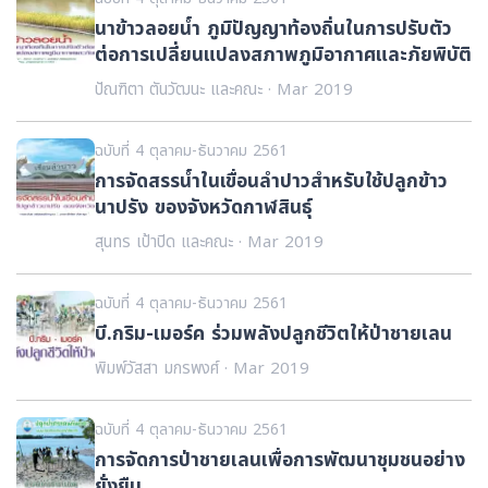
นาข้าวลอยน้ำ ภูมิปัญญาท้องถิ่นในการปรับตัว
ต่อการเปลี่ยนแปลงสภาพภูมิอากาศและภัยพิบัติ
ปัณฑิตา ตันวัฒนะ และคณะ · Mar 2019
ฉบับที่ 4 ตุลาคม-ธันวาคม 2561
การจัดสรรน้ำในเขื่อนลำปาวสำหรับใช้ปลูกข้าว
นาปรัง ของจังหวัดกาฬสินธุ์
สุนทร เป้าปิด และคณะ · Mar 2019
ฉบับที่ 4 ตุลาคม-ธันวาคม 2561
บี.กริม-เมอร์ค ร่วมพลังปลูกชีวิตให้ป่าชายเลน
พิมพ์วัสสา มกรพงศ์ · Mar 2019
ฉบับที่ 4 ตุลาคม-ธันวาคม 2561
การจัดการป่าชายเลนเพื่อการพัฒนาชุมชนอย่าง
ยั่งยืน