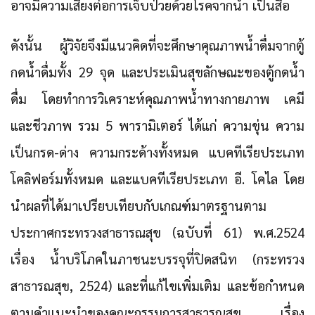
อาจมีความเสี่ยงต่อการเจ็บป่วยด้วยโรคจากน้ำ เป็นสื่อ
ดังนั้น ผู้วิจัยจึงมีแนวคิดที่จะศึกษาคุณภาพน้ำดื่มจากตู้
กดน้ำดื่มทั้ง 29 จุด และประเมินสุขลักษณะของตู้กดน้ำ
ดื่ม โดยทำการวิเคราะห์คุณภาพน้ำทางกายภาพ เคมี
และชีวภาพ รวม 5 พารามิเตอร์ ได้แก่ ความขุ่น ความ
เป็นกรด-ด่าง ความกระด้างทั้งหมด แบคทีเรียประเภท
โคลิฟอร์มทั้งหมด และแบคทีเรียประเภท อี. โคไล โดย
นำผลที่ได้มาเปรียบเทียบกับเกณฑ์มาตรฐานตาม
ประกาศกระทรวงสาธารณสุข (ฉบับที่ 61) พ.ศ.2524
เรื่อง น้ำบริโภคในภาชนะบรรจุที่ปิดสนิท (กระทรวง
สาธารณสุข, 2524) และที่แก้ไขเพิ่มเติม และข้อกำหนด
ตามคำแนะนำของคณะกรรมการสาธารณสุข เรื่อง