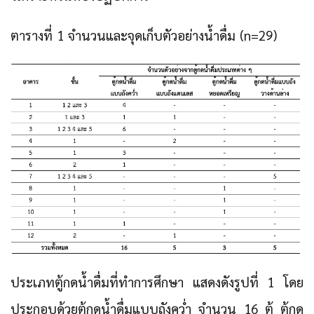
ตารางที่ 1 จำนวนและจุดเก็บตัวอย่างน้ำดื่ม (n=29)
ประเภทตู้กดน้ำดื่มที่ทำการศึกษา แสดงดังรูปที่ 1 โดย
ประกอบด้วยตู้กดน้ำดื่มแบบถังคว่ำ จำนวน 16 ตู้ ตู้กด