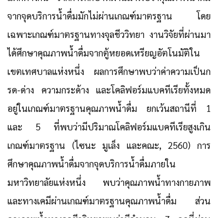
จากจุดบริการน้ำดื่มมักไม่ผ่านเกณฑ์มาตรฐาน โดย
เฉพาะเกณฑ์มาตรฐานทางจุลชีววิทยา งานวิจัยที่ผ่านมา
ได้ศึกษาคุณภาพน้ำดื่มจากตู้หยอดเหรียญอัตโนมัติใน
เขตเทศบาลแห่งหนึ่ง ผลการศึกษาพบว่าค่าความเป็นก
รด-ด่าง ความกระด้าง และโคลิฟอร์มแบคทีเรียทั้งหมด
อยู่ในเกณฑ์มาตรฐานคุณภาพน้ำดื่ม ยกเว้นสถานีที่ 1
และ 5 ที่พบว่ามีปริมาณโคลิฟอร์มแบคทีเรียสูงเกิน
เกณฑ์มาตรฐาน (ไซนะ มูเล็ง และคณะ, 2560) การ
ศึกษาคุณภาพน้ำดื่มจากจุดบริการน้ำดื่มภายใน
มหาวิทยาลัยแห่งหนึ่ง พบว่าคุณภาพน้ำทางกายภาพ
และทางเคมีผ่านเกณฑ์มาตรฐานคุณภาพน้ำดื่ม ส่วน