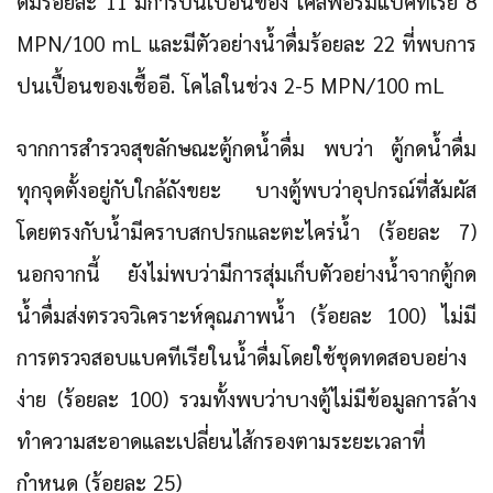
ดื่มร้อยละ 11 มีการปนเปื้อนของ โคลิฟอร์มแบคทีเรีย 8
MPN/100 mL และมีตัวอย่างน้ำดื่มร้อยละ 22 ที่พบการ
ปนเปื้อนของเชื้ออี. โคไลในช่วง 2-5 MPN/100 mL
จากการสำรวจสุขลักษณะตู้กดน้ำดื่ม พบว่า ตู้กดน้ำดื่ม
ทุกจุดตั้งอยู่กับใกล้ถังขยะ บางตู้พบว่าอุปกรณ์ที่สัมผัส
โดยตรงกับน้ำมีคราบสกปรกและตะไคร่น้ำ (ร้อยละ 7)
นอกจากนี้ ยังไม่พบว่ามีการสุ่มเก็บตัวอย่างน้ำจากตู้กด
น้ำดื่มส่งตรวจวิเคราะห์คุณภาพน้ำ (ร้อยละ 100) ไม่มี
การตรวจสอบแบคทีเรียในน้ำดื่มโดยใช้ชุดทดสอบอย่าง
ง่าย (ร้อยละ 100) รวมทั้งพบว่าบางตู้ไม่มีข้อมูลการล้าง
ทำความสะอาดและเปลี่ยนไส้กรองตามระยะเวลาที่
กำหนด (ร้อยละ 25)