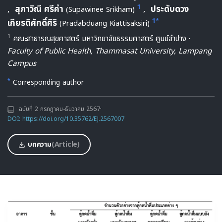
1
,
สุภาวิณี ศรีคำ
,
ประดับดวง
(Supawinee Srikham)
1*
เกียรติศักดิ์ศิริ
(Pradabduang Kiattisaksiri)
1
คณะสาธารณสุขศาสตร์ มหาวิทยาลัยธรรมศาสตร์ ศูนย์ลำปาง ·
Faculty of Public Health, Thammasat University, Lampang
Campus
*
Corresponding author
ฉบับที่ 2 กรกฎาคม-ธันวาคม 2567
·
DOI: https://doi.org/10.35762/EJ.2567007
บทความ
(Article)