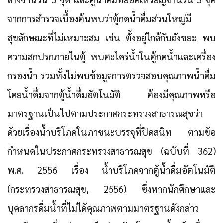
จากการสำรวจเบื้องต้นพบว่าตู้กดน้ำดื่มส่วนใหญ่มี
สุขลักษณะที่ไม่เหมาะสม เช่น ตั้งอยู่ใกล้กับถังขยะ พบ
ความสกปรกภายในตู้ พบตะไคร่น้ำในตู้กดน้ำและเครื่อง
กรองน้ำ รวมทั้งไม่พบข้อมูลการตรวจสอบคุณภาพน้ำดื่ม
โดยน้ำดื่มจากตู้น้ำดื่มอัตโนมัติ ต้องมีคุณภาพหรือ
มาตรฐานเป็นไปตามประกาศกระทรวงสาธารณสุขว่า
ด้วยเรื่องน้ำบริโภคในภาชนะบรรจุที่ปิดสนิท ตามข้อ
กำหนดในประกาศกระทรวงสาธารณสุข (ฉบับที่ 362)
พ.ศ. 2556 เรื่อง น้ำบริโภคจากตู้น้ำดื่มอัตโนมัติ
(กระทรวงสาธารณสุข, 2556) ซึ่งหากนักศึกษาและ
บุคลากรดื่มน้ำที่ไม่ได้คุณภาพตามมาตรฐานดังกล่าว