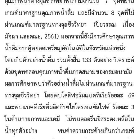
คุณภาพน้ำทางจุลชีววิทยาพบว่ามีจำนวน 7 จุดที่ผ่าน
เกณฑ์มาตรฐานคุณภาพน้ำดื่ม และมีจำนวน 8 จุดที่ไม่
ผ่านเกณฑ์มาตรฐานทางจุลชีววิทยา (ปิยวรรณ เนื่อง
มัจฉา และคณะ, 2561) นอกจากนี้ยังมีการศึกษาคุณภาพ
น้ำดื่มจากตู้หยอดเหรียญอัตโนมัติในจังหวัดแห่งหนึ่ง
โดยเก็บตัวอย่างน้ำดื่ม รวมทั้งสิ้น 133 ตัวอย่าง วิเคราะห์
ด้วยชุดทดสอบคุณภาพน้ำดื่มภาคสนามของกรมอนามัย
ผลการศึกษาพบว่าตัวอย่างน้ำดื่มไม่ผ่านเกณฑ์มาตรฐาน
ทางจุลชีววิทยา โดยพบโคลิฟอร์มแบคทีเรียร้อยละ 69
และพบแบคทีเรียที่ผลิตก๊าซไฮโดรเจนซัลไฟด์ ร้อยละ 3
ในด้านกายภาพและเคมี ไม่พบคลอรีนอิสระคงเหลือใน
น้ำทุกตัวอย่าง พบค่าความกระด้างเกินกว่าเกณฑ์