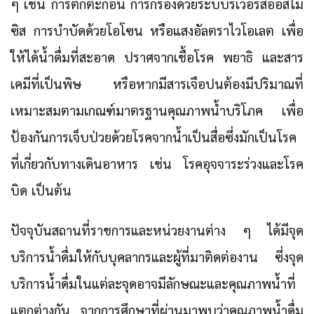
ๆ เช่น การตกตะกอน การกรองด้วยระบบรีเวอร์สออสโม
ซิส การบำบัดด้วยโอโซน หรือแสงอัลตราไวโอเลต เพื่อ
ให้ได้น้ำดื่มที่สะอาด ปราศจากเชื้อโรค พยาธิ และสาร
เคมีที่เป็นพิษ หรือหากมีสารเจือปนต้องมีปริมาณที่
เหมาะสมตามเกณฑ์มาตรฐานคุณภาพน้ำบริโภค เพื่อ
ป้องกันการเจ็บป่วยด้วยโรคจากน้ำเป็นสื่อซึ่งมักเป็นโรค
ที่เกี่ยวกับทางเดินอาหาร เช่น โรคอุจจาระร่วงและโรค
บิด เป็นต้น
ปัจจุบันสถานที่ราชการและหน่วยงานต่าง ๆ ได้มีจุด
บริการน้ำดื่มให้กับบุคลากรและผู้ที่มาติดต่องาน ซึ่งจุด
บริการน้ำดื่มในแต่ละจุดอาจมีลักษณะและคุณภาพน้ำที่
แตกต่างกัน จากการศึกษาที่ผ่านมาพบว่าคุณภาพน้ำดื่ม