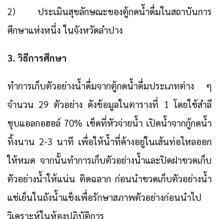
2) ประเมินสุขลักษณะของตู้กดน้ำดื่มในสถาบันการ
ศึกษาแห่งหนึ่ง ในจังหวัดลำปาง
3. วิธีการศึกษา
ทำการเก็บตัวอย่างน้ำดื่มจากตู้กดน้ำดื่มประเภทต่าง ๆ
จำนวน 29 ตัวอย่าง ดังข้อมูลในตารางที่ 1 โดยใช้สำลี
ชุบแอลกอฮอล์ 70% เช็ดที่หัวจ่ายน้ำ เปิดน้ำจากกู้กดน้ำ
ทิ้งนาน 2-3 นาที เพื่อให้น้ำที่ค้างอยู่ในเส้นท่อไหลออก
ให้หมด จากนั้นทำการเก็บตัวอย่างน้ำและปิดฝาขวดเก็บ
ตัวอย่างน้ำให้แน่น ติดฉลาก ก่อนนำขวดเก็บตัวอย่างน้ำ
แช่เย็นในถังน้ำแข็งเพื่อรักษาสภาพตัวอย่างก่อนนำไป
วิเคราะห์ในห้องปฏิบัติการ