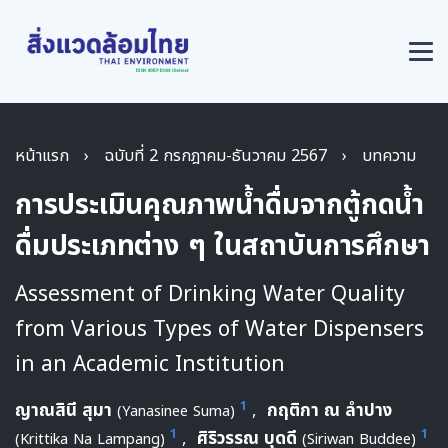
หน้าแรก
›
ฉบับที่ 2 กรกฎาคม-ธันวาคม 2567
›
บทความ
การประเมินคุณภาพน้ำดื่มจากตู้กดน้ำ
ดื่มประเภทต่าง ๆ ในสถาบันการศึกษา
Assessment of Drinking Water Quality
from Various Types of Water Dispensers
in an Academic Institution
1
ญาณสินี สุมา
,
กฤติกา ณ ลำปาง
(Yanasinee Suma)
1
1
,
ศิริวรรณ บุดดี
(Krittika Na Lampang)
(Siriwan Buddee)