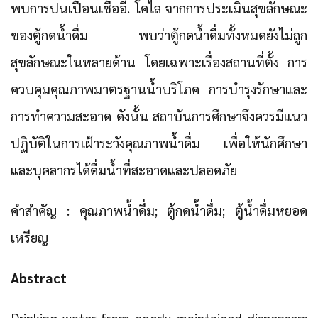
พบการปนเปื้อนเชื้ออี. โคไล จากการประเมินสุขลักษณะ
ของตู้กดน้ำดื่ม พบว่าตู้กดน้ำดื่มทั้งหมดยังไม่ถูก
สุขลักษณะในหลายด้าน โดยเฉพาะเรื่องสถานที่ตั้ง การ
ควบคุมคุณภาพมาตรฐานน้ำบริโภค การบำรุงรักษาและ
การทำความสะอาด ดังนั้น สถาบันการศึกษาจึงควรมีแนว
ปฏิบัติในการเฝ้าระวังคุณภาพน้ำดื่ม เพื่อให้นักศึกษา
และบุคลากรได้ดื่มน้ำที่สะอาดและปลอดภัย
คำสำคัญ : คุณภาพน้ำดื่ม; ตู้กดน้ำดื่ม; ตู้น้ำดื่มหยอด
เหรียญ
Abstract
Drinking water from poorly maintained dispensers