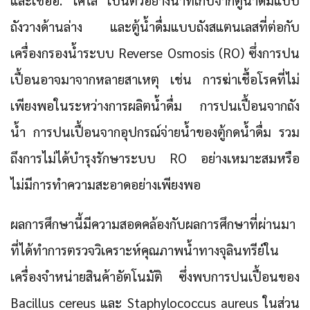
ถังวางด้านล่าง และตู้น้ำดื่มแบบถังสแตนเลสที่ต่อกับ
เครื่องกรองน้ำระบบ Reverse Osmosis (RO) ซึ่งการปน
เปื้อนอาจมาจากหลายสาเหตุ เช่น การฆ่าเชื้อโรคที่ไม่
เพียงพอในระหว่างการผลิตน้ำดื่ม การปนเปื้อนจากถัง
น้ำ การปนเปื้อนจากอุปกรณ์จ่ายน้ำของตู้กดน้ำดื่ม รวม
ถึงการไม่ได้บำรุงรักษาระบบ RO อย่างเหมาะสมหรือ
ไม่มีการทำความสะอาดอย่างเพียงพอ
ผลการศึกษานี้มีความสอดคล้องกับผลการศึกษาที่ผ่านมา
ที่ได้ทำการตรวจวิเคราะห์คุณภาพน้ำทางจุลินทรีย์ใน
เครื่องจำหน่ายสินค้าอัตโนมัติ ซึ่งพบการปนเปื้อนของ
Bacillus cereus และ Staphylococcus aureus ในส่วน