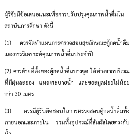
ผู้วิจัยมีข้อเสนอแนะเพื่อการปรับปรุงคุณภาพน้ำดื่มใน
สถาบันการศึกษา ดังนี้
(1) ควรจัดทำแผนการตรวจสอบสุขลักษณะตู้กดน้ำดื่ม
และการวิเคราะห์คุณภาพน้ำดื่มประจำปี
(2) ควรย้ายที่ตั้งของตู้กดน้ำดื่มบางจุด ให้ห่างจากบริเวณ
ที่มีฝุ่นละออง แหล่งระบายน้ำ และขยะมูลฝอยไม่น้อย
กว่า 30 เมตร
(3) ควรมีผู้รับผิดชอบในการตรวจสอบตู้กดน้ำดื่มทั้ง
ภายนอกและภายใน รวมทั้งอุปกรณ์ที่สัมผัสโดยตรงกับ
น้ำ