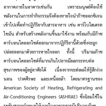
อากาศภายในอาคารเช่นกัน เพราะมนุษย์ต้องใช้
พลังงานในการทำกิจกรรมจึงต้องหายใจนำก๊าซออกซิเจน
เข้าไปเพื่อทำปฏิกิริยากับสารอาหาร เช่น คาร์โบไฮเดรต
ไขมัน สำหรับสร้างพลังงานขึ้นมาใช้งาน พร้อมกับมีก๊าซ
คาร์บอนไดออกไซด์ออกมาจากปฏิกิริยานี้ด้วยซึ่งจะถูก
ปล่อยออกมาด้วยการหายใจออก ทั้งนี้ ปริมาณก๊าซ
คาร์บอนไดออกไซด์ที่มากเกินไปอาจมีผลกระทบต่อ
สุขภาพของผู้อยู่อาศัยได้ เนื่องจากจะส่งผลให้รู้สึกง่วง
นอน ปวดศีรษะ และเหนื่อยล้า โดยมาตรฐานของ
American Society of Heating, Refrigerating and
Air-Conditioning Engineers (ASHRAE) ซึ่งนิยมใช้ใน
ระดับสากลกำหนดให้ภายในอาคารควรมีปริมาณก๊าซ