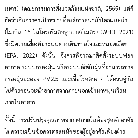
เมตร) (คณะกรรมการสิ่งแวดล้อมแห่งชาติ, 2565) แต่ก็
ถือว่าเกินกว่าค่าเป้าหมายที่องค์การอนามัยโลกแนะนำ
(ไม่เกิน 15 ไมโครกรัมต่อลูกบาศก์เมตร) (WHO, 2021)
ซึ่งมีความเสี่ยงต่อระบบทางเดินหายใจและหลอดเลือด
(EPA, 2022) ดังนั้น จึงควรพิจารณาติดตั้งระบบฟอก
อากาศ ระบบกรองฝุ่น หรือระบบดักจับฝุ่นที่สามารถช่วย
กรองฝุ่นละออง PM2.5 และเชื้อโรคต่าง ๆ ได้ควบคู่กัน
ไปด้วยก่อนจะนำอากาศจากภายนอกเข้ามาหมุนเวียน
ภายในอาคาร
ทั้งนี้ การปรับปรุงคุณภาพอากาศภายในห้องชุดพักอาศัย
ไม่ควรจะเป็นข้อควรตระหนักของผู้อยู่อาศัยเพียงฝ่าย