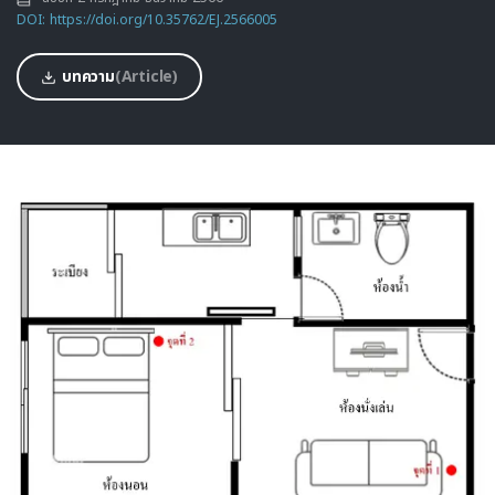
DOI: https://doi.org/10.35762/EJ.2566005
บทความ
(Article)