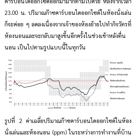
คาร์บอนไดออกไซด์ออกมามากตามไปด้วย หลังจากเวลา
23.00 น. ปริมาณก๊าซคาร์บอนไดออกไซด์ในห้องนั่งเล่น
ก็จะค่อย ๆ ลดลงเนื่องจากเจ้าของห้องย้ายไปทำกิจวัตรที่
ห้องนอนและจะกลับมาสูงขึ้นอีกครั้งในช่วงเช้าหลังตื่น
นอน เป็นไปตามรูปแบบนี้ในทุกวัน
รูปที่ 2 ค่าเฉลี่ยปริมาณก๊าซคาร์บอนไดออกไซด์ในห้อง
นั่งเล่นและห้องนอน (ppm) ในระหว่างการทำงานที่บ้าน