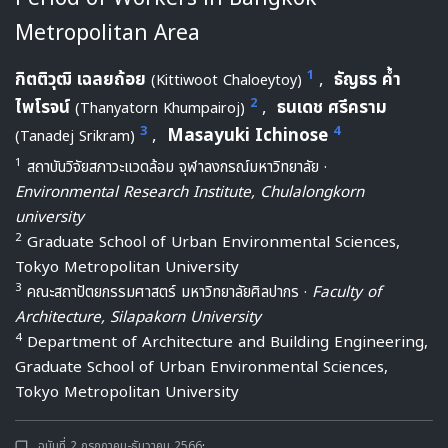
Metropolitan Area
1
กิตติวุฒิ เฉลยถ้อย
,
ธัญธร ค้ำ
(Kittiwoot Chaloeytoy)
2
ไพโรจน์
,
ธนเดช ศรีคราม
(Thanyatorn Khumpairoj)
3
4
,
Masayuki Ichinose
(Tanadej Srikram)
1
สถาบันวิจัยสภาวะแวดล้อม จุฬาลงกรณ์มหาวิทยาลัย ·
Environmental Research Institute, Chulalongkorn
university
2
Graduate School of Urban Environmental Sciences,
Tokyo Metropolitan University
3
คณะสถาปัตยกรรมศาสตร์ มหาวิทยาลัยศิลปากร ·
Faculty of
Architecture, Silapakorn University
4
Department of Architecture and Building Engineering,
Graduate School of Urban Environmental Sciences,
Tokyo Metropolitan University
ฉบับที่ 2 กรกฎาคม-ธันวาคม 2566
·