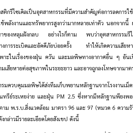
ติกรีไซเคิลเป็นอุตสาหกรรมที่มีความสำคัญต่อการลดการใช้ท
ใช้พลังงานและทรัพยากรสูงกว่ามากหลายเท่าตัว นอกจากนี้ ย
ปัญหาของหลุมฝังกลบ อย่างไรก็ตาม พบว่าอุตสาหกรรมรีไ
ย่างการระเบิดและอัคคีภัยบ่อยครั้ง ทำให้เกิดความเสียหาย
เฉพาะในเรื่องของฝุ่น ควัน และมลพิษทางอากาศอื่น ๆ อัน
นความเสียหายต่อสุขภาพในระยะยาว และอาจถูกลงโทษจากมาตร
กรมควบคุมมลพิษได้ส่งทีมเก็บพยานหลักฐานจากโรงงานเม็ดพล
ินทรีย์ระเหยง่าย และฝุ่น PM 2.5 ซึ่งหากมีหลักฐานพียงพ
อมตาม พ.ร.บ.สิ่งแวดล้อม มาตรา 96 และ 97 (หมวด 6 ความรั
งกล่าวมีรายละเอียดโดยสังเขป ดังนี้