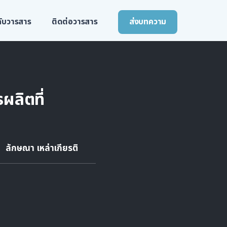
วกับวารสาร
ติดต่อวารสาร
ส่งบทความ
ผลิตที่
,
ลักษณา เหล่าเกียรติ