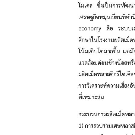
โมเดล ซึ่งเป็นการพั
เศรษฐกิจหมุนเวียนที่ค
economy คือ ระบบเศรษฐก
ศึกษาในโรงงานผลิตเม็ด
โน้มเติบโตมากขึ้น แต่มั
แวดล้อมค่อนข้างน้อยหร
ผลิตเม็ดพลาสติกรีไซเคิ
การวิเคราะห์ความเสี่ยงอั
ที่เหมาะสม
กระบวนการผลิตเม็ดพลาส
1) การรวบรวมเศษพลาสติก