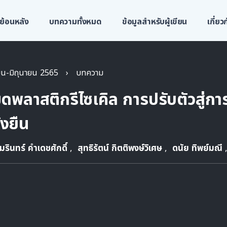
ย้อนหลัง
บทความทั้งหมด
ข้อมูลสำหรับผู้เขียน
เกี่ย
ายน-มิถุนายน 2565
›
บทความ
ดพลาสติกรีไซเคิล การปรับตัวสู่การ
งยืน
ุมรินทร์ คำเดชศักดิ์
,
สุทธิรัตน์ กิตติพงษ์วิเศษ
,
ดนัย ทิพย์มณี