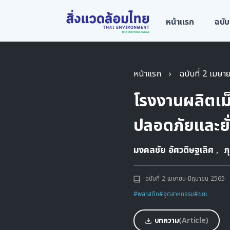
หน้าแรก
ฉบับ
หน้าแรก
›
ฉบับที่ 2 เมษ
โรงงานผลิตเม็
ปลอดภัยและยั่
มงคลชัย อัศวดิษฐเลิศ
,
ภ
ฉบับที่ 2 เมษายน-มิถุนายน 2565
#พลาสติก
#อุตสาหกรรม
#ขยะ
บทความ
(Article)