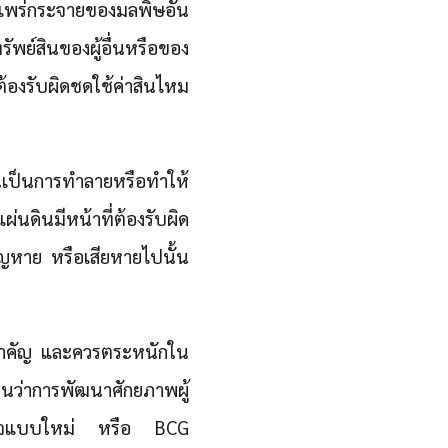
อแพร่กระจายของมลพิษอัน
รัพย์สินของผู้อื่นหรือของ
้องรับผิดชดใช้ค่าสินไหม
เป็นการทำลายหรือทำให้
นดินมีหน้าที่ต้องรับผิด
ูญหาย หรือเสียหายไปนั้น
่งสำคัญ และควรตระหนักใน
็นว่าการพัฒนาศักยภาพผู้
ษฐกิจแบบใหม่ หรือ BCG