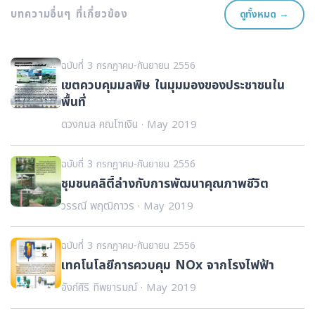
บทความอื่นๆ ที่เกี่ยวข้อง
ดูทั้งหมด →
ฉบับที่ 3 กรกฏาคม-กันยายน 2556
เขตควบคุมมลพิษ ในมุมมองของประชาชนใน
พื้นที่
ดวงกมล คณโฑเงิน · May 2019
ฉบับที่ 3 กรกฏาคม-กันยายน 2556
ชุมชนคลิตี้ล่างกับการพัฒนาคุณภาพชีวิต
วรรณี พฤฒิถาวร · May 2019
ฉบับที่ 3 กรกฏาคม-กันยายน 2556
เทคโนโลยีการควบคุม NOx จากโรงไฟฟ้า
อังก์ศิริ ทิพยารมณ์ · May 2019