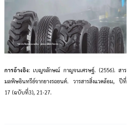
การอ้างอิง
: เบญจลักษณ์ กาญจนเศรษฐ์. (2556). สาร
มลพิษอินทรีย์จากยางรถยนต์. วารสารสิ่งแวดล้อม, ปีที่
17 (ฉบับที่3), 21-27.