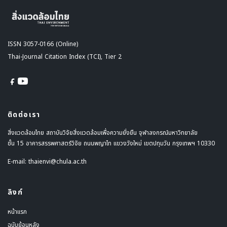
ISSN 3057-0166 (Online)
Thai-Journal Citation Index (TCI), Tier 2
ติดต่อเรา
สิ่งแวดล้อมไทย สถาบันวิจัยสิ่งแวดล้อมเพื่อความยั่งยืน จุฬาลงกรณ์มหาวิทยาลัย
ชั้น 15 อาคารสรรพศาสตร์วิจัย ถนนพญาไท แขวงวังใหม่ เขตปทุมวัน กรุงเทพฯ 10330
E-mail:
thaienvi@chula.ac.th
ลิงก์
หน้าแรก
ฉบับย้อนหลัง