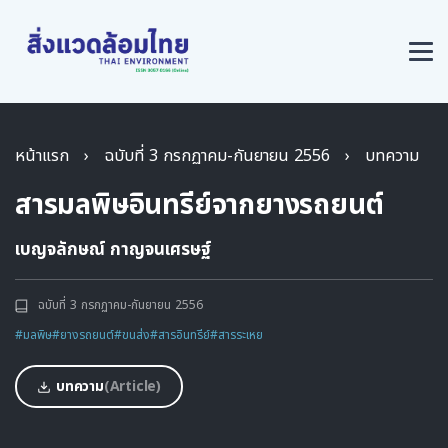
หน้าแรก
›
ฉบับที่ 3 กรกฏาคม-กันยายน 2556
›
บทความ
สารมลพิษอินทรีย์จากยางรถยนต์
เบญจลักษณ์ กาญจนเศรษฐ์
ฉบับที่ 3 กรกฏาคม-กันยายน 2556
#มลพิษ
#ยางรถยนต์
#ขนส่ง
#สารอินทรีย์
#สารระเหย
บทความ
(Article)