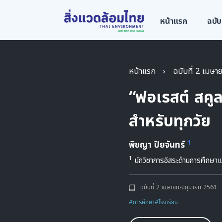
หน้าแรก
ฉบับ
หน้าแรก
›
ฉบับที่ 2 เมษ
“ฟอเรสต์ สคูล
สำหรับทุกวัย
1
พิชญา ปิยจันทร์
1
นักวิชาการอิสระด้านการศึกษา
ฉบับที่ 2 เมษายน-มิถุนายน 2561
#การศึกษา
#โรงเรียน