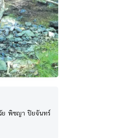
วัย พิชญา ปิยจันทร์