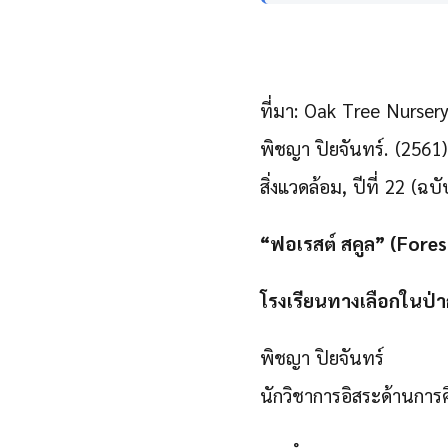
ที่มา: Oak Tree Nurser
พิชญา ปิยจันทร์. (2561)
สิ่งแวดล้อม, ปีที่ 22 (ฉบั
“ฟอเรสต์ สคูล” (Fores
โรงเรียนทางเลือกในป่า
พิชญา ปิยจันทร์
นักวิชาการอิสระด้านการ