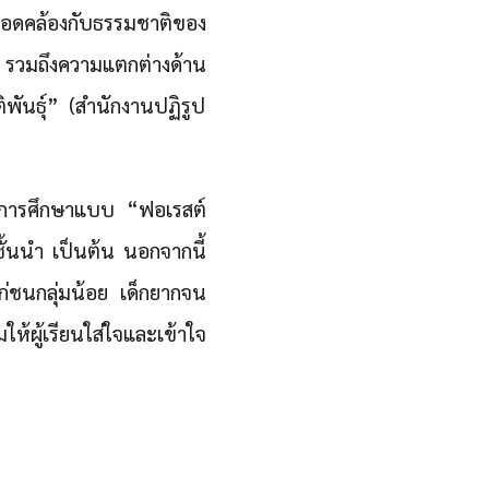
ี่สอดคล้องกับธรรมชาติของ
้ รวมถึงความแตกต่างด้าน
นธุ์” (สํานักงานปฏิรูป
ัดการศึกษาแบบ “ฟอเรสต์
ชั้นนำ เป็นต้น นอกจากนี้
ก่ชนกลุ่มน้อย เด็กยากจน
ให้ผู้เรียนใส่ใจและเข้าใจ