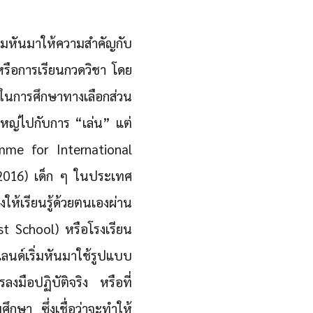
ริ่มหันมาให้ความสำคัญกับ
รือการเรียนกวดวิชา โดย
มในการศึกษาทางเลือกส่วน
นใหญ่ไปกับการ “เล่น” แต่
mme for International
2016) เด็ก ๆ ในประเทศ
ห้เรียนรู้ด้วยตนเองผ่าน
st School) หรือโรงเรียน
ลนด์เริ่มหันมาใช้รูปแบบ
ลงมือปฏิบัติจริง หรือที่
ษา ซึ่งเชื่อว่าจะทำให้