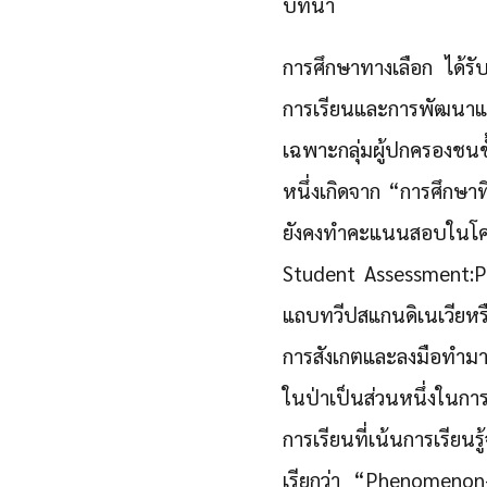
บทนำ
การศึกษาทางเลือก
ได้ร
การเรียนและการพัฒนาแบ
เฉพาะกลุ่มผู้ปกครองชนช
หนึ่งเกิดจาก “การศึกษาท
ยังคงทำคะแนนสอบในโคร
Student Assessment:P
แถบทวีปสแกนดิเนเวียหรื
การสังเกตและลงมือทำมาต
ในป่าเป็นส่วนหนึ่งในกา
การเรียนที่เน้นการเรียน
เรียกว่า “Phenomenon-