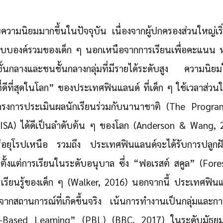
ับความนิยมมากขึ้นในปัจจุบัน เนื่องจากผู้ปกครองส่วนใหญ่เ
บองค์รวมของเด็ก ๆ นอกเหนือจากการเรียนเพื่อคะแนน ห
ั้นกลางและชนชั้นกลางกลุ่มที่มีรายได้ระดับสูง ความนิย
ี่ดีที่สุดในโลก” ของประเทศฟินแลนด์ ที่เด็ก ๆ ใช้เวลาส่ว
งการประเมินผลนักเรียนร่วมกับนานาชาติ (The Progra
ISA) ได้ดีเป็นลำดับต้น ๆ ของโลก (Anderson & Wang, 
อยุโรปเหนือ รวมถึง ประเทศฟินแลนด์จะได้รับการปลูกฝังใ
ั้งแต่การเรียนในระดับอนุบาล ซึ่ง “ฟอเรสต์ สคูล” (Fore
รเรียนรู้ของเด็ก ๆ (Walker, 2016) นอกจากนี้ ประเทศฟินแ
รู้จากสถานการณ์ที่เกิดขึ้นจริง เน้นการทำงานเป็นกลุ่มและการ
Based Learning” (PBL) (BBC, 2017) ในระดับมัธยมศึก