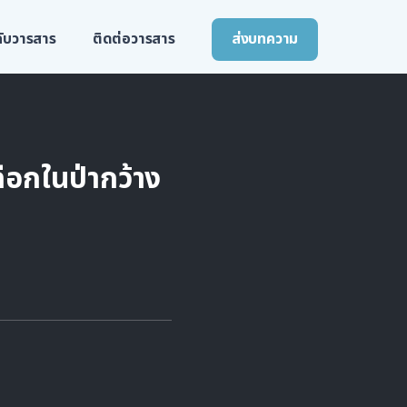
วกับวารสาร
ติดต่อวารสาร
ส่งบทความ
ือกในป่ากว้าง