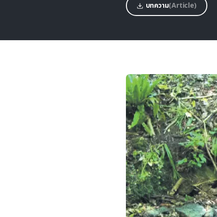
บทความ
(Article)