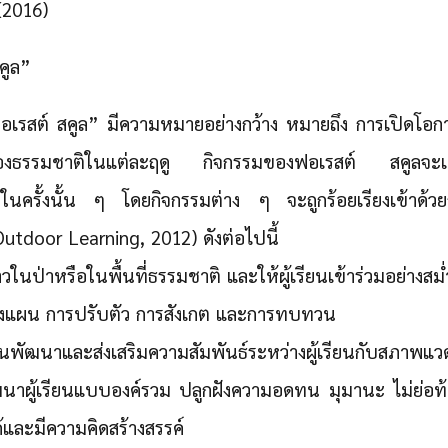
(2016)
คูล”
รสต์ สคูล” มีความหมายอย่างกว้าง หมายถึง การเปิดโอกาสให้
ของธรรมชาติในแต่ละฤดู กิจกรรมของฟอเรสต์ สคูลจะเ
นในครั้งนั้น ๆ โดยกิจกรรมต่าง ๆ จะถูกร้อยเรียงเข้าด้
utdoor Learning, 2012) ดังต่อไปนี้
นป่าหรือในพื้นที่ธรรมชาติ และให้ผู้เรียนเข้าร่วมอย่างส
างแผน การปรับตัว การสังเกต และการทบทวน
นพัฒนาและส่งเสริมความสัมพันธ์ระหว่างผู้เรียนกับสภาพแ
ฒนาผู้เรียนแบบองค์รวม ปลูกฝังความอดทน มุมานะ ไม่ย่อท
และมีความคิดสร้างสรรค์