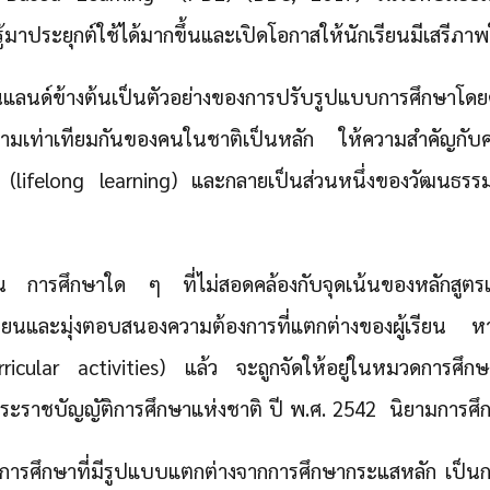
มาประยุกต์ใช้ได้มากขึ้นและเปิดโอกาสให้นักเรียนมีเสรีภา
นด์ข้างต้นเป็นตัวอย่างของการปรับรูปแบบการศึกษาโดยคำน
วามเท่าเทียมกันของคนในชาติเป็นหลัก ให้ความสำคัญกั
วิต (lifelong learning) และกลายเป็นส่วนหนึ่งของวัฒนธร
 การศึกษาใด ๆ ที่ไม่สอดคล้องกับจุดเน้นของหลักสูตรแ
ยนและมุ่งตอบสนองความต้องการที่แตกต่างของผู้เรียน หากไ
rricular activities) แล้ว จะถูกจัดให้อยู่ในหมวดการศึก
ยพระราชบัญญัติการศึกษาแห่งชาติ ปี พ.ศ. 2542 นิยามการศึก
การศึกษาที่มีรูปแบบแตกต่างจากการศึกษากระแสหลัก เป็นก