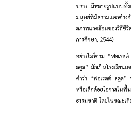
ขวาง มีหลายรูปแบบทั้งเน
มนุษย์ที่มีความแตกต่าง
สภาพแวดล้อมของวิถีชีว
การศึกษา, 2544)
อย่างไรก็ตาม “ฟอเรสต์
สคูล” มักเป็นโรงเรียนเอ
คำว่า “ฟอเรสต์ สคูล” ห
หรือเด็กด้อยโอกาสในพื้นท
ธรรมชาติ โดยในขณะเดีย