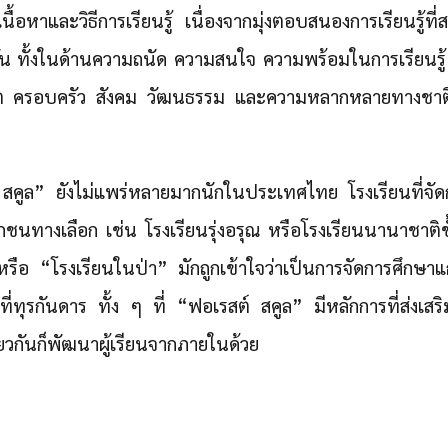
ื้อหาและวิธีการเรียนรู้ เนื่องจากมุ่งตอบสนองการเรียนรู้ท
กัน ทั้งในด้านความถนัด ความสนใจ ความพร้อมในการเรียนรู
ิต ครอบครัว สังคม วัฒนธรรม และความหลากหลายทางชาติพั
 สคูล” ยังไม่แพร่หลายมากนักในประเทศไทย โรงเรียนที่จ
กชนทางเลือก เช่น โรงเรียนรุ่งอรุณ หรือโรงเรียนนานาชาติ
รือ “โรงเรียนในป่า” มักถูกเข้าใจว่าเป็นการจัดการศึกษาแ
ี่ทุรกันดาร ทั้ง ๆ ที่ “ฟอเรสต์ สคูล” มีหลักการที่ส่งเสริม
วกันก็พัฒนาผู้เรียนจากภายในด้วย