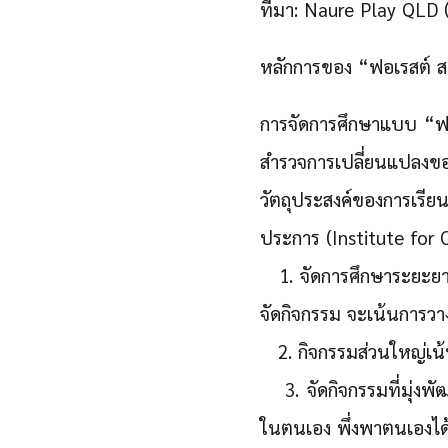
ที่มา: Naure Play QLD 
หลักการของ “ฟอเรสต์ ส
การจัดการศึกษาแบบ “ฟอเ
สำรวจการเปลี่ยนแปลง
วัตถุประสงค์ของการเรีย
ประการ (Institute for O
1. จัดการศึกษาระยะยาวใ
จัดกิจกรรม จะเน้นการว
2. กิจกรรมส่วนใหญ่เน้
3. จัดกิจกรรมที่มุ่งพั
ในตนเอง พึ่งพาตนเองได้