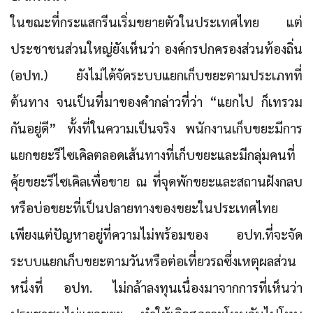
ในขณะที่กระแสกรีนเริ่มขยายตัวในประเทศไทย แต่
ประชาชนส่วนใหญ่ยังเห็นว่า องค์กรปกครองส่วนท้องถิ่น
(อปท.) ยังไม่ได้จัดระบบแยกเก็บขยะตามประเภทที่
ต้นทาง จนเป็นที่มาของคำกล่าวที่ว่า “แยกไป ก็เทรวม
กันอยู่ดี” ทั้งที่ในความเป็นจริง พนักงานเก็บขยะมีการ
แยกขยะรีไซเคิลตลอดเส้นทางที่เก็บขยะและมีกลุ่มคนที่
คุ้ยขยะรีไซเคิลเพื่อขาย ณ ที่จุดพักขยะและสถานฝังกลบ
หรือบ่อขยะที่เป็นปลายทางของขยะในประเทศไทย
เพียงแต่ปัญหาอยู่ที่ความไม่พร้อมของ อปท.ที่จะจัด
ระบบแยกเก็บขยะตามวันหรือต่อเที่ยวรถซึ่งเหตุผลส่วน
หนึ่งที่ อปท. ไม่กล้าลงทุนเนื่องมาจากการที่เห็นว่า