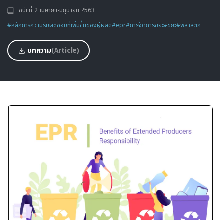
ฉบับที่ 2 เมษายน-มิถุนายน 2563
#หลักการความรับผิดชอบที่เพิ่มขึ้นของผู้ผลิต
#epr
#การจัดการขยะ
#ขยะ
#พลาสติก
บทความ
(Article)