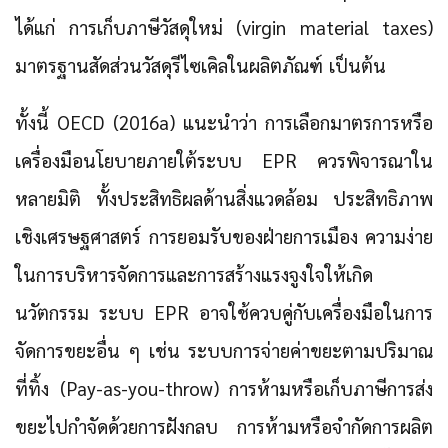
ได้แก่ การเก็บภาษีวัสดุใหม่ (virgin material taxes)
มาตรฐานสัดส่วนวัสดุรีไซเคิลในผลิตภัณฑ์ เป็นต้น
ทั้งนี้ OECD (2016a) แนะนำว่า การเลือกมาตรการหรือ
เครื่องมือนโยบายภายใต้ระบบ EPR ควรพิจารณาใน
หลายมิติ ทั้งประสิทธิผลด้านสิ่งแวดล้อม ประสิทธิภาพ
เชิงเศรษฐศาสตร์ การยอมรับของฝ่ายการเมือง ความง่าย
ในการบริหารจัดการและการสร้างแรงจูงใจให้เกิด
นวัตกรรม ระบบ EPR อาจใช้ควบคู่กับเครื่องมือในการ
จัดการขยะอื่น ๆ เช่น ระบบการจ่ายค่าขยะตามปริมาณ
ที่ทิ้ง (Pay-as-you-throw) การห้ามหรือเก็บภาษีการส่ง
ขยะไปกำจัดด้วยการฝังกลบ การห้ามหรือจำกัดการผลิต