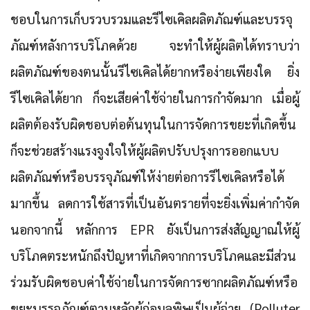
ชอบในการเก็บรวบรวมและรีไซเคิลผลิตภัณฑ์และบรรจุ
ภัณฑ์หลังการบริโภคด้วย จะทำให้ผู้ผลิตได้ทราบว่า
ผลิตภัณฑ์ของตนนั้นรีไซเคิลได้ยากหรือง่ายเพียงใด ยิ่ง
รีไซเคิลได้ยาก ก็จะเสียค่าใช้จ่ายในการกำจัดมาก เมื่อผู้
ผลิตต้องรับผิดชอบต่อต้นทุนในการจัดการขยะที่เกิดขึ้น
ก็จะช่วยสร้างแรงจูงใจให้ผู้ผลิตปรับปรุงการออกแบบ
ผลิตภัณฑ์หรือบรรจุภัณฑ์ให้ง่ายต่อการรีไซเคิลหรือได้
มากขึ้น ลดการใช้สารที่เป็นอันตรายที่จะยิ่งเพิ่มค่ากำจัด
นอกจากนี้ หลักการ EPR ยังเป็นการส่งสัญญาณให้ผู้
บริโภคตระหนักถึงปัญหาที่เกิดจากการบริโภคและมีส่วน
ร่วมรับผิดชอบค่าใช้จ่ายในการจัดการซากผลิตภัณฑ์หรือ
ขยะบรรจุภัณฑ์ตามหลักผู้ก่อมลพิษเป็นผู้จ่าย (Polluter