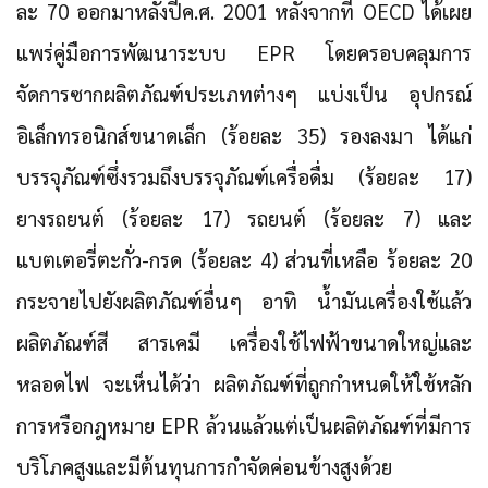
ละ 70 ออกมาหลังปีค.ศ. 2001 หลังจากที่ OECD ได้เผย
แพร่คู่มือการพัฒนาระบบ EPR โดยครอบคลุมการ
จัดการซากผลิตภัณฑ์ประเภทต่างๆ แบ่งเป็น อุปกรณ์
อิเล็กทรอนิกส์ขนาดเล็ก (ร้อยละ 35) รองลงมา ได้แก่
บรรจุภัณฑ์ซึ่งรวมถึงบรรจุภัณฑ์เครื่อดื่ม (ร้อยละ 17)
ยางรถยนต์ (ร้อยละ 17) รถยนต์ (ร้อยละ 7) และ
แบตเตอรี่ตะกั่ว-กรด (ร้อยละ 4) ส่วนที่เหลือ ร้อยละ 20
กระจายไปยังผลิตภัณฑ์อื่นๆ อาทิ น้ำมันเครื่องใช้แล้ว
ผลิตภัณฑ์สี สารเคมี เครื่องใช้ไฟฟ้าขนาดใหญ่และ
หลอดไฟ จะเห็นได้ว่า ผลิตภัณฑ์ที่ถูกกำหนดให้ใช้หลัก
การหรือกฎหมาย EPR ล้วนแล้วแต่เป็นผลิตภัณฑ์ที่มีการ
บริโภคสูงและมีต้นทุนการกำจัดค่อนข้างสูงด้วย