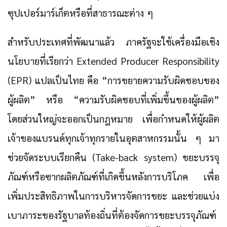
ซุปเปอร์มาร์เก็ตหรือที่สาธารณะต่าง ๆ
สำหรับประเทศที่พัฒนาแล้ว ภาครัฐจะใช้เครื่องมือเชิง
นโยบายที่เรียกว่า Extended Producer Responsibility
(EPR) แปลเป็นไทย คือ “การขยายความรับผิดชอบของ
ผู้ผลิต” หรือ “ความรับผิดชอบที่เพิ่มขึ้นของผู้ผลิต”
โดยส่วนใหญ่จะออกเป็นกฎหมาย เพื่อกำหนดให้ผู้ผลิต
เจ้าของแบรนด์ทุกเจ้าทุกรายในอุตสาหกรรมนั้น ๆ มา
ช่วยจัดระบบเรียกคืน (Take-back system) ขยะบรรจุ
ภัณฑ์หรือซากผลิตภัณฑ์ที่เกิดขึ้นหลังการบริโภค เพื่อ
เพิ่มประสิทธิภาพในการบริหารจัดการขยะ และช่วยแบ่ง
เบาภาระของรัฐบาลท้องถิ่นที่ต้องจัดการขยะบรรจุภัณฑ์