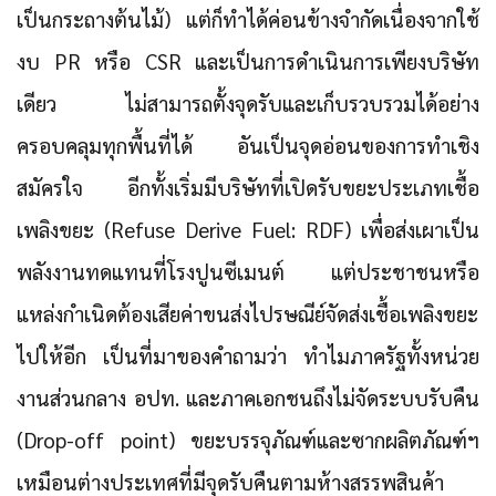
เป็นกระถางต้นไม้) แต่ก็ทำได้ค่อนข้างจำกัดเนื่องจากใช้
งบ PR หรือ CSR และเป็นการดำเนินการเพียงบริษัท
เดียว ไม่สามารถตั้งจุดรับและเก็บรวบรวมได้อย่าง
ครอบคลุมทุกพื้นที่ได้ อันเป็นจุดอ่อนของการทำเชิง
สมัครใจ อีกทั้งเริ่มมีบริษัทที่เปิดรับขยะประเภทเชื้อ
เพลิงขยะ (Refuse Derive Fuel: RDF) เพื่อส่งเผาเป็น
พลังงานทดแทนที่โรงปูนซีเมนต์ แต่ประชาชนหรือ
แหล่งกำเนิดต้องเสียค่าขนส่งไปรษณีย์จัดส่งเชื้อเพลิงขยะ
ไปให้อีก เป็นที่มาของคำถามว่า ทำไมภาครัฐทั้งหน่วย
งานส่วนกลาง อปท. และภาคเอกชนถึงไม่จัดระบบรับคืน
(Drop-off point) ขยะบรรจุภัณฑ์และซากผลิตภัณฑ์ฯ
เหมือนต่างประเทศที่มีจุดรับคืนตามห้างสรรพสินค้า