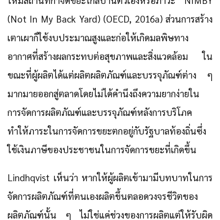
ให้มีสถานที่กำจัดขยะใกล้บ้านตัวเองหรือภาวะ NIMBY
(Not In My Back Yard) (OECD, 2016a) ส่วนการสร้าง
เตาเผาก็ใช้งบประมาณสูงและก่อให้เกิดมลพิษทาง
อากาศที่สร้างผลกระทบต่อสุขภาพและสิ่งแวดล้อม ใน
ขณะที่ผู้ผลิตได้แต่ผลิตผลิตภัณฑ์และบรรจุภัณฑ์ต่าง ๆ
มากมายออกสู่ตลาดโดยไม่ได้คำนึงถึงความยากง่ายใน
การจัดการผลิตภัณฑ์และบรรจุภัณฑ์หลังการบริโภค
ทำให้ภาระในการจัดการขยะตกอยู่กับรัฐบาลท้องถิ่นซึ่ง
ใช้เงินภาษีของประชาชนในการจัดการขยะที่เกิดขึ้น
Lindhqvist เห็นว่า หากให้ผู้ผลิตเข้ามามีบทบาทในการ
จัดการผลิตภัณฑ์ที่ตนเองผลิตขึ้นตลอดวงจรชีวิตของ
ผลิตภัณฑ์นั้น ๆ ไม่ใช่แค่ช่วงของการผลิตแต่ให้รับผิด