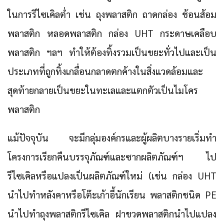
ในการรีไซเคิลต่ำ เช่น ถุงพลาสติก ถาดกล่อง ช้อนส้อม
พลาสติก หลอดพลาสติก กล่อง UHT กระดาษเคลือบ
พลาสติก ฯลฯ ทำให้ต้องทิ้งรวมเป็นขยะทั่วไปและเป็น
ประเภทที่ถูกทิ้งเกลื่อนกลาดตกค้างในสิ่งแวดล้อมและ
สุดท้ายกลายเป็นขยะในทะเลและแตกตัวเป็นไมโคร
พลาสติก
แม้ปัจจุบัน จะมีกลุ่มองค์กรและผู้ผลิตบางรายเริ่มทำ
โครงการเรียกคืนบรรจุภัณฑ์และซากผลิตภัณฑ์ฯ ไป
รีไซเคิลหรือแปลงเป็นผลิตภัณฑ์ใหม่ (เช่น กล่อง UHT
นำไปทำหลังคาหรือโต๊ะเก้าอี้นักเรียน พลาสติกชนิด PE
นำไปทำถุงพลาสติกรีไซเคิล ฝาขวดพลาสติกนำไปแปลง