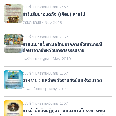
ฉบับที่ 1 มกราคม-มีนาคม 2557
ทำไมส้มบางมดถึง (เกือบ) หายไป
วาสนา มานิช · Nov 2019
ฉบับที่ 1 มกราคม-มีนาคม 2557
หายนะชายฝั่งทะเลไทยจากการกัดเซาะกรณี
ศึกษาจากจังหวัดนครศรีธรรมราช
นพรัตน์ เศรษฐกุล · May 2019
ฉบับที่ 1 มกราคม-มีนาคม 2557
สาหร่าย : แหล่งพลังงานยั่งยืนแห่งอนาคต
ธีรพล คังคะเกตุ · May 2019
ฉบับที่ 1 มกราคม-มีนาคม 2557
การบำบัดสิ่งปฏิกูลตามแนวทางโครงการพระ