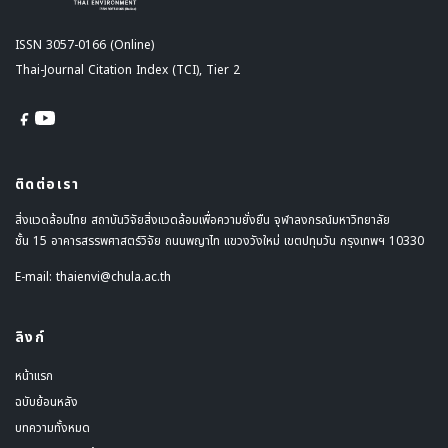
ISSN 3057-0166 (Online)
Thai-Journal Citation Index (TCI), Tier 2
ติดต่อเรา
สิ่งแวดล้อมไทย สถาบันวิจัยสิ่งแวดล้อมเพื่อความยั่งยืน จุฬาลงกรณ์มหาวิทยาลัย
ชั้น 15 อาคารสรรพศาสตร์วิจัย ถนนพญาไท แขวงวังใหม่ เขตปทุมวัน กรุงเทพฯ 10330
E-mail:
thaienvi@chula.ac.th
ลิงก์
หน้าแรก
ฉบับย้อนหลัง
บทความทั้งหมด