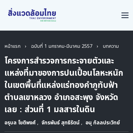
หน้าแรก
›
ฉบับที่ 1 มกราคม-มีนาคม 2557
›
บทความ
โครงการสำรวจการกระจายตัวและ
แหล่งที่มาของการปนเปื้อนโลหะหนัก
ในเขตพื้นที่แหล่งแร่ทองคำภูทับฟ้า
ตำบลเขาหลวง อำเภอสะพุง จังหวัด
เลย : ส่วนที่ 1 มลสารในดิน
อรุบล โชติพงศ์
,
จักรพันธ์ สุทธิรัตน์
,
อนุ กัลลประวิทย์