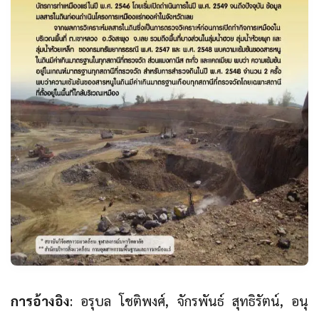
การอ้างอิง
: อรุบล โชติพงศ์, จักรพันธ์ สุทธิรัตน์, อนุ