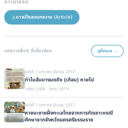
ดาวน์โหลด
ดาวน์โหลดบทความ
(Article)
บทความอื่นๆ ที่เกี่ยวข้อง
ดูทั้งหมด →
ฉบับที่ 1 มกราคม-มีนาคม 2557
ทำไมส้มบางมดถึง (เกือบ) หายไป
วาสนา มานิช · Nov 2019
ฉบับที่ 1 มกราคม-มีนาคม 2557
หายนะชายฝั่งทะเลไทยจากการกัดเซาะกรณี
ศึกษาจากจังหวัดนครศรีธรรมราช