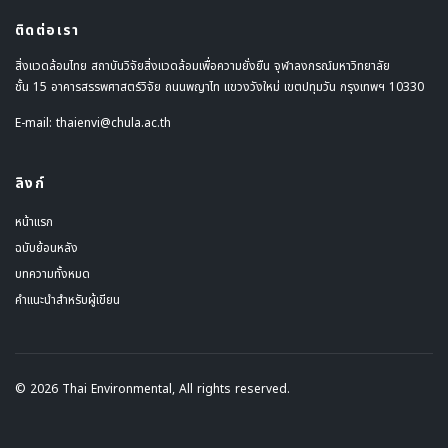
ติดต่อเรา
สิ่งแวดล้อมไทย สถาบันวิจัยสิ่งแวดล้อมเพื่อความยั่งยืน จุฬาลงกรณ์มหาวิทยาลัย
ชั้น 15 อาคารสรรพศาสตร์วิจัย ถนนพญาไท แขวงวังใหม่ เขตปทุมวัน กรุงเทพฯ 10330
E-mail:
thaienvi@chula.ac.th
ลิงก์
หน้าแรก
ฉบับย้อนหลัง
บทความทั้งหมด
คำแนะนำสำหรับผู้เขียน
© 2026 Thai Environmental, All rights reserved.