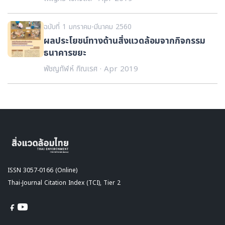
ฉบับที่ 1 มกราคม-มีนาคม 2560
ผลประโยชน์ทางด้านสิ่งแวดล้อมจากกิจกรรม
ธนาคารขยะ
พัชญทัฬห์ กิณเรศ · Apr 2019
ISSN 3057-0166 (Online)
Thai-Journal Citation Index (TCI), Tier 2