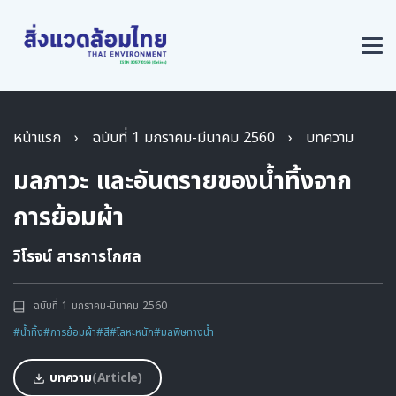
หน้าแรก
›
ฉบับที่ 1 มกราคม-มีนาคม 2560
›
บทความ
มลภาวะ และอันตรายของน้ำทิ้งจาก
การย้อมผ้า
วิโรจน์ สารการโกศล
ฉบับที่ 1 มกราคม-มีนาคม 2560
#น้ำทิ้ง
#การย้อมผ้า
#สี
#โลหะหนัก
#มลพิษทางน้ำ
บทความ
(Article)