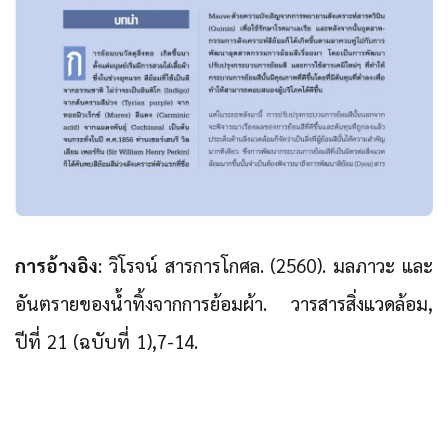
การอ้างอิง
: วิโรจน์ สารการโกศล. (2560). มลภาวะ และ
อันตรายของน้ำทิ้งจากการย้อมผ้า. วารสารสิ่งแวดล้อม,
ปีที่ 21 (ฉบับที่ 1),7-14.