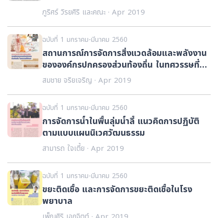
อุตุนิยมวิทยา
ภูริศร์ วิรยศิริ และคณะ · Apr 2019
ฉบับที่ 1 มกราคม-มีนาคม 2560
สถานการณ์การจัดการสิ่งแวดล้อมและพลังงาน
ขององค์กรปกครองส่วนท้องถิ่น ในทศวรรษที่
ผ่านมา
สมชาย จริยเจริญ · Apr 2019
ฉบับที่ 1 มกราคม-มีนาคม 2560
การจัดการน้ำในพื้นลุ่มน้ำลี้ แนวคิดการปฏิบัติ
ตามแบบแผนนิเวศวัฒนธรรม
สามารถ ใจเตี้ย · Apr 2019
ฉบับที่ 1 มกราคม-มีนาคม 2560
ขยะติดเชื้อ และการจัดการขยะติดเชื้อในโรง
พยาบาล
เพ็ญศิริ เอกจิตต์ · Apr 2019