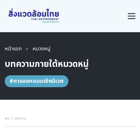
หน้าแรก
›
หมวดหมู่
บทความภายใต้หมวดหมู่
#การออกแบบเชิงนิเวศ
พบ 1 บทความ