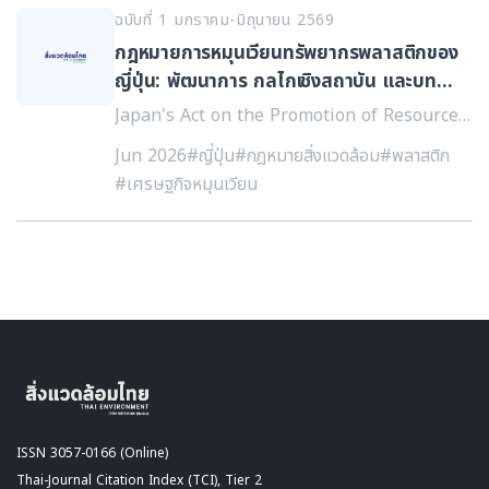
ฉบับที่ 1 มกราคม-มิถุนายน 2569
กฎหมายการหมุนเวียนทรัพยากรพลาสติกของ
ญี่ปุ่น: พัฒนาการ กลไกเชิงสถาบัน และบท
เรียนเชิงนโยบายต่อประเทศไทย
Japan's Act on the Promotion of Resource
Circulation for Plastics: Evolution,
Jun 2026
#ญี่ปุ่น
#กฎหมายสิ่งแวดล้อม
#พลาสติก
Institutional Mechanisms, and Policy
#เศรษฐกิจหมุนเวียน
Lessons for Thailand
ISSN 3057-0166 (Online)
Thai-Journal Citation Index (TCI), Tier 2