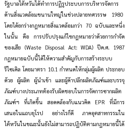
รัฐบาลไต้หวันได้ทำการปฏิรูประบบการบริหารจัดการ
ด้านสิ่งแวดล้อมขนานใหญ่ในช่วงปลายทศวรรษ 1980
โดยได้ยกร่างกฎหมายสิ่งแวดล้อมกว่า 70 ฉบับและหนึ่ง
ในนั้น คือ การปรับปรุงแก้ไขกฎหมายว่าด้วยการกำจัด
ของเสีย (Waste Disposal Act: WDA) ปีค.ศ. 1987
กฎหมายฉบับนี้ได้ให้ความสำคัญกับการสร้างระบบ
รีไซเคิล โดยมาตรา 10.1 กำหนดให้กลุ่มผู้ผลิต ประกอบ
ด้วย ผู้ผลิต ผู้นำเข้า และผู้ค้าปลีกผลิตภัณฑ์และบรรจุ
ภัณฑ์บางประเภทต้องรับผิดชอบในการจัดการซากผลิต
ภัณฑ์ฯ ที่เกิดขึ้น สอดคล้องกับแนวคิด EPR ที่มีการ
เสนอในแถบยุโรป อย่างไรก็ดี ภาคอุตสาหกรรมใน
ไต้หวันในขณะนั้นยังไม่สามารถปฏิบัติตามกฎหมายนี้ได้