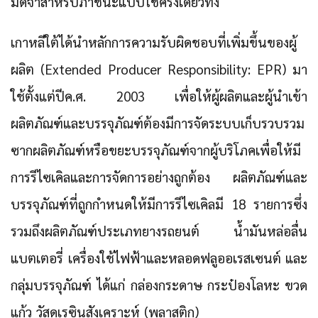
มัดจำสำหรับภาชนะแบบใช้ครั้งเดียวทิ้ง
เกาหลีใต้ได้นำหลักการความรับผิดชอบที่เพิ่มขึ้นของผู้
ผลิต (Extended Producer Responsibility: EPR) มา
ใช้ตั้งแต่ปีค.ศ. 2003 เพื่อให้ผู้ผลิตและผู้นำเข้า
ผลิตภัณฑ์และบรรจุภัณฑ์ต้องมีการจัดระบบเก็บรวบรวม
ซากผลิตภัณฑ์หรือขยะบรรจุภัณฑ์จากผู้บริโภคเพื่อให้มี
การรีไซเคิลและการจัดการอย่างถูกต้อง ผลิตภัณฑ์และ
บรรจุภัณฑ์ที่ถูกกำหนดให้มีการรีไซเคิลมี 18 รายการซึ่ง
รวมถึงผลิตภัณฑ์ประเภทยางรถยนต์ น้ำมันหล่อลื่น
แบตเตอรี่ เครื่องใช้ไฟฟ้าและหลอดฟลูออเรสเซนต์ และ
กลุ่มบรรจุภัณฑ์ ได้แก่ กล่องกระดาษ กระป๋องโลหะ ขวด
แก้ว วัสดุเรซินสังเคราะห์ (พลาสติก)