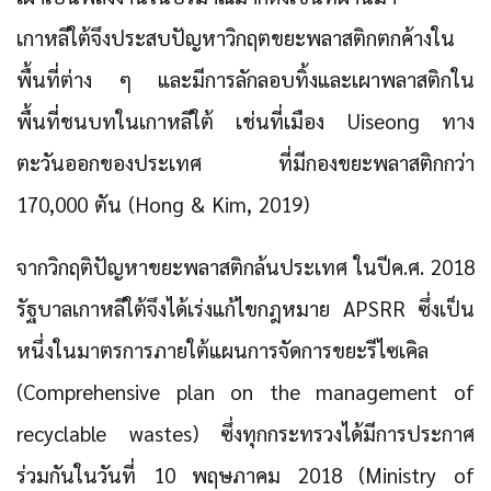
เกาหลีใต้จึงประสบปัญหาวิกฤตขยะพลาสติกตกค้างใน
พื้นที่ต่าง ๆ และมีการลักลอบทิ้งและเผาพลาสติกใน
พื้นที่ชนบทในเกาหลีใต้ เช่นที่เมือง Uiseong ทาง
ตะวันออกของประเทศ ที่มีกองขยะพลาสติกกว่า
170,000 ตัน (Hong & Kim, 2019)
จากวิกฤติปัญหาขยะพลาสติกล้นประเทศ ในปีค.ศ. 2018
รัฐบาลเกาหลีใต้จึงได้เร่งแก้ไขกฎหมาย APSRR ซึ่งเป็น
หนึ่งในมาตรการภายใต้แผนการจัดการขยะรีไซเคิล
(Comprehensive plan on the management of
recyclable wastes) ซึ่งทุกกระทรวงได้มีการประกาศ
ร่วมกันในวันที่ 10 พฤษภาคม 2018 (Ministry of