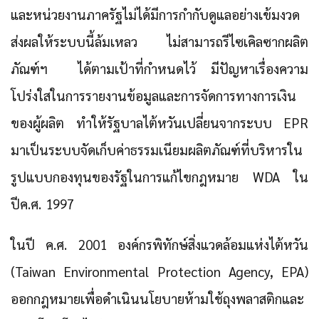
และหน่วยงานภาครัฐไม่ได้มีการกำกับดูแลอย่างเข้มงวด
ส่งผลให้ระบบนี้ล้มเหลว ไม่สามารถรีไซเคิลซากผลิต
ภัณฑ์ฯ ได้ตามเป้าที่กำหนดไว้ มีปัญหาเรื่องความ
โปร่งใสในการรายงานข้อมูลและการจัดการทางการเงิน
ของผู้ผลิต ทำให้รัฐบาลไต้หวันเปลี่ยนจากระบบ EPR
มาเป็นระบบจัดเก็บค่าธรรมเนียมผลิตภัณฑ์ที่บริหารใน
รูปแบบกองทุนของรัฐในการแก้ไขกฎหมาย WDA ใน
ปีค.ศ. 1997
ในปี ค.ศ. 2001 องค์กรพิทักษ์สิ่งแวดล้อมแห่งไต้หวัน
(Taiwan Environmental Protection Agency, EPA)
ออกกฎหมายเพื่อดำเนินนโยบายห้ามใช้ถุงพลาสติกและ