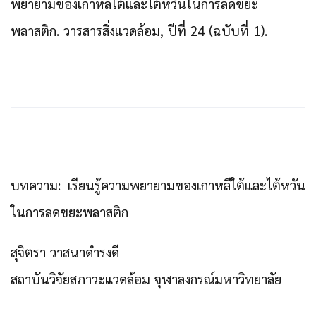
พยายามของเกาหลีใต้และไต้หวันในการลดขยะ
พลาสติก. วารสารสิ่งแวดล้อม, ปีที่ 24 (ฉบับที่ 1).
บทความ:
เรียนรู้ความพยายามของเกาหลีใต้และไต้หวัน
ในการลดขยะพลาสติก
สุจิตรา วาสนาดำรงดี
สถาบันวิจัยสภาวะแวดล้อม จุฬาลงกรณ์มหาวิทยาลัย