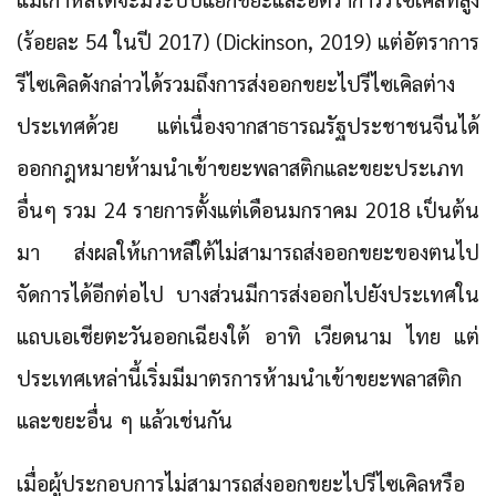
(ร้อยละ 54 ในปี 2017) (Dickinson, 2019) แต่อัตราการ
รีไซเคิลดังกล่าวได้รวมถึงการส่งออกขยะไปรีไซเคิลต่าง
ประเทศด้วย แต่เนื่องจากสาธารณรัฐประชาชนจีนได้
ออกกฎหมายห้ามนำเข้าขยะพลาสติกและขยะประเภท
อื่นๆ รวม 24 รายการตั้งแต่เดือนมกราคม 2018 เป็นต้น
มา ส่งผลให้เกาหลีใต้ไม่สามารถส่งออกขยะของตนไป
จัดการได้อีกต่อไป บางส่วนมีการส่งออกไปยังประเทศใน
แถบเอเชียตะวันออกเฉียงใต้ อาทิ เวียดนาม ไทย แต่
ประเทศเหล่านี้เริ่มมีมาตรการห้ามนำเข้าขยะพลาสติก
และขยะอื่น ๆ แล้วเช่นกัน
เมื่อผู้ประกอบการไม่สามารถส่งออกขยะไปรีไซเคิลหรือ