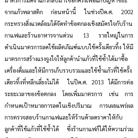
จากแก้วพลาสติก ก่อนหน้านี้ ในช่วงปีค.ศ. 2002
กระทรวงสิ่งแวดล้อมได้จัดทำข้อตกลงเชิงสมัครใจกับร้าน
กาแฟและร้านอาหารจานด่วน 13 รายใหญ่ในการ
ดำเนินมาตรการลดใช้ผลิตภัณฑ์แบบใช้ครั้งเดียวทิ้ง ให้มี
มาตรการสร้างแรงจูงใจให้ลูกค้านำแก้วที่ใช้ซ้ำได้มาซื้อ
เครื่องดื่มและให้มีการเก็บรวบรวมและใช้ซ้ำแก้วที่ใช้ครั้ง
เดียวทิ้งที่หลีกเลี่ยงไม่ได้ ในปีค.ศ. 2013 ได้มีการต่อ
ระยะเวลาของข้อตกลง โดยเพิ่มมาตรการ เช่น การ
กำหนดเป้าหมายการลดในเชิงปริมาณ การเผยแพร่ผล
การตรวจสอบร้านกาแฟและให้ร้านค้าลดราคาให้กับ
ลูกค้าที่ใช้แก้วที่ใช้ซ้ำได้ ซึ่งร้านกาแฟก็ได้ให้ความร่วม