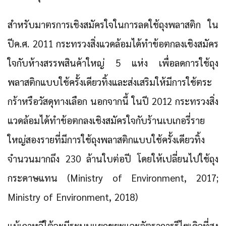
สำหรับมาตรการเชิงสมัครใจในการลดใช้ถุงพลาสติก ใน
ปีค.ศ. 2011 กระทรวงสิ่งแวดล้อมได้ทำข้อตกลงเชิงสมัคร
ใจกับห้างสรรพสินค้าใหญ่ 5 แห่ง เพื่อลดการใช้ถุง
พลาสติกแบบใช้ครั้งเดียวทิ้งและส่งเสริมให้มีการใช้ตระ
กร้าหรือวัสดุทางเลือก นอกจากนี้ ในปี 2012 กระทรวงสิ่ง
แวดล้อมได้ทำข้อตกลงเชิงสมัครใจกับร้านเบเกอรี่ราย
ใหญ่สองรายที่มีการใช้ถุงพลาสติกแบบใช้ครั้งเดียวทิ้ง
จำนวนมากถึง 230 ล้านใบต่อปี โดยให้เปลี่ยนไปใช้ถุง
กระดาษแทน (Ministry of Environment, 2017;
Ministry of Environment, 2018)
แม้เกาหลีใต้จะมีระบบแยกขยะและอัตราการรีไซเคิลที่สูง