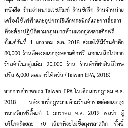
หนังสือ ร้านจำหน่ายเวชภัณฑ์ ร้านซักรีด ร้านจำหน่าย
เครื่องใช้ไฟฟ้าและอุปกรณ์อิเล็กทรอนิกส์และการสื่อสาร
ที่จะต้องปฏิบัติตามกฎหมายห้ามแจกถุงพลาสติกฟรี
ตั้งแต่วันที่ 1 มกราคม ค.ศ. 2018 ส่งผลให้มีร้านค้าอีก
80,000 ร้านต้องงดแจกถุงพลาสติกฟรี นอกเหนือไปจาก
ร้านค้าในกลุ่มเดิม 20,000 ร้าน ร้านค้าที่ฝ่าฝืนมีโทษ
ปรับ 6,000 ดอลลาร์ไต้หวัน (Taiwan EPA, 2018)
จากการสำรวจของ Taiwan EPA ในเดือนกรกฎาคม ค.ศ.
2018 หลังจากที่กฎหมายห้ามร้านค้ารายย่อยแจกถุง
พลาสติกฟรีตั้งแต่ 1 มกราคม ค.ศ. 2019 พบว่า ผู้
บริโภคร้อยละ 70 เลือกที่จะไม่ซื้อถุงพลาสติก ทั้งนี้