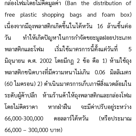
กล่องโฟมโดยไม่คิดมูลค่า (Ban the distribution of
free plastic shopping bags and foam box)
เนื่องจากมีถุงพลาสติกเกิดขึ้นในไต้หวัน 16 ล้านชิ้นต่อ
วัน ทำให้เกิดปัญหาในการกำจัดขยะมูลฝอยประเภท
พลาสติกและโฟม เริ่มใช้มาตรการนี้ตั้งแต่วันที่ 5
มิถุนายน ค.ศ. 2002 โดยมีกฎ 2 ข้อ คือ 1) ห้ามใช้ถุง
พลาสติกชนิดบางที่มีความหนาไม่เกิน 0.06 มิลลิเมตร
(60 ไมครอน) 2) ดำเนินมาตรการเก็บภาษีสิ่งแวดล้อมใน
ระดับผู้ค้าปลีก ห้ามร้านค้าให้ถุงพลาสติกและกล่องโฟม
โดยไม่คิดราคา หากฝ่าฝืน จะมีค่าปรับอยู่ระหว่าง
66,000-300,000 ดอลลาร์ไต้หวัน (หรือประมาณ
66,000 – 300,000 บาท)