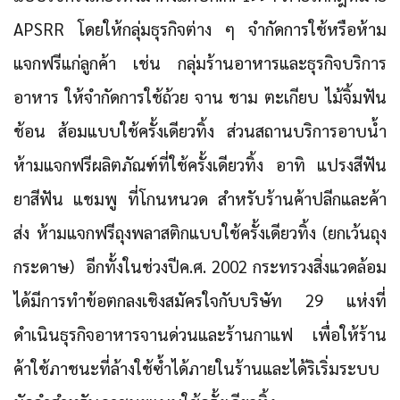
APSRR โดยให้กลุ่มธุรกิจต่าง ๆ จำกัดการใช้หรือห้าม
แจกฟรีแก่ลูกค้า เช่น กลุ่มร้านอาหารและธุรกิจบริการ
อาหาร ให้จำกัดการใช้ถ้วย จาน ชาม ตะเกียบ ไม้จิ้มฟัน
ช้อน ส้อมแบบใช้ครั้งเดียวทิ้ง ส่วนสถานบริการอาบน้ำ
ห้ามแจกฟรีผลิตภัณฑ์ที่ใช้ครั้งเดียวทิ้ง อาทิ แปรงสีฟัน
ยาสีฟัน แชมพู ที่โกนหนวด สำหรับร้านค้าปลีกและค้า
ส่ง ห้ามแจกฟรีถุงพลาสติกแบบใช้ครั้งเดียวทิ้ง (ยกเว้นถุง
กระดาษ) อีกทั้งในช่วงปีค.ศ. 2002 กระทรวงสิ่งแวดล้อม
ได้มีการทำข้อตกลงเชิงสมัครใจกับบริษัท 29 แห่งที่
ดำเนินธุรกิจอาหารจานด่วนและร้านกาแฟ เพื่อให้ร้าน
ค้าใช้ภาชนะที่ล้างใช้ซ้ำได้ภายในร้านและได้ริเริ่มระบบ