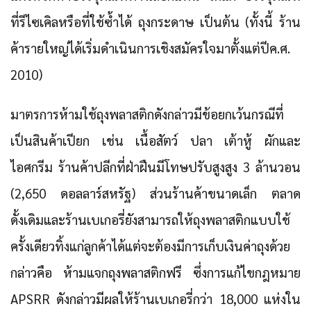
ที่รีไซเคิลหรือที่ใช้ซ้ำได้ ถุงกระดาษ เป็นต้น (ทั้งนี้ ร้าน
ค้ารายใหญ่ได้เริ่มดำเนินการเชิงสมัครใจมาตั้งแต่ปีค.ศ.
2010)
มาตรการห้ามใช้ถุงพลาสติกดังกล่าวมีข้อยกเว้นกรณีที่
เป็นสินค้าเปียก เช่น เนื้อสัตว์ ปลา เต้าหู้ ผักและ
ไอศกรีม ร้านค้าปลีกที่ฝ่าฝืนมีโทษปรับสูงสูง 3 ล้านวอน
(2,650 ดอลลาร์สหรัฐ) ส่วนร้านค้าขนาดเล็ก ตลาด
ดั้งเดิมและร้านเบเกอรี่ยังสามารถให้ถุงพลาสติกแบบใช้
ครั้งเดียวทิ้งแก่ลูกค้าได้แต่จะต้องมีการเก็บเงินค่าถุงด้วย
กล่าวคือ ห้ามแจกถุงพลาสติกฟรี ซึ่งการแก้ไขกฎหมาย
APSRR ดังกล่าวมีผลให้ร้านเบเกอรี่กว่า 18,000 แห่งใน