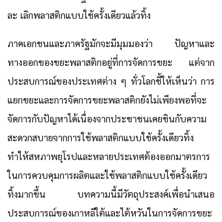
ละ เลิกพลาสติกแบบใช้ครั้งเดียวแล้วทิ้ง
ภาคเอกชนและภาครัฐมักจะมีมุมมองว่า ปัญหาและ
ทางออกของขยะพลาสติกอยู่ที่การจัดการขยะ แต่จาก
ประสบการณ์ของประเทศต่าง ๆ ทั่วโลกชี้ให้เห็นว่า การ
แยกขยะและการจัดการขยะพลาสติกยังไม่เพียงพอที่จะ
จัดการกับปัญหาได้เนื่องจากประชาชนเคยชินกับความ
สะดวกสบายจากการใช้พลาสติกแบบใช้ครั้งเดียวทิ้ง
ทำให้สหภาพยุโรปและหลายประเทศต้องออกมาตรการ
ในการควบคุมการผลิตและใช้พลาสติกแบบใช้ครั้งเดียว
ทิ้งมากขึ้น บทความนี้มีวัตถุประสงค์เพื่อนำเสนอ
ประสบการณ์ของเกาหลีใต้และไต้หวันในการจัดการขยะ