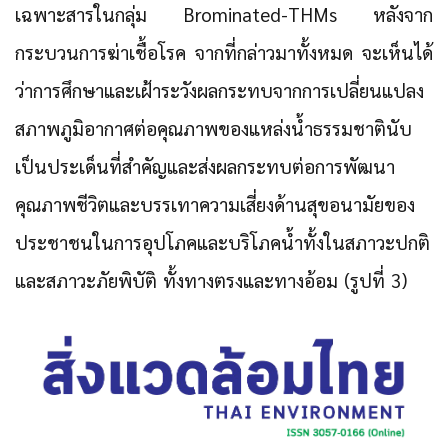
เฉพาะสารในกลุ่ม Brominated-THMs หลังจาก
กระบวนการฆ่าเชื้อโรค จากที่กล่าวมาทั้งหมด จะเห็นได้
ว่าการศึกษาและเฝ้าระวังผลกระทบจากการเปลี่ยนแปลง
สภาพภูมิอากาศต่อคุณภาพของแหล่งน้ำธรรมชาตินับ
เป็นประเด็นที่สำคัญและส่งผลกระทบต่อการพัฒนา
คุณภาพชีวิตและบรรเทาความเสี่ยงด้านสุขอนามัยของ
ประชาชนในการอุปโภคและบริโภคน้ำทั้งในสภาวะปกติ
และสภาวะภัยพิบัติ ทั้งทางตรงและทางอ้อม (รูปที่ 3)