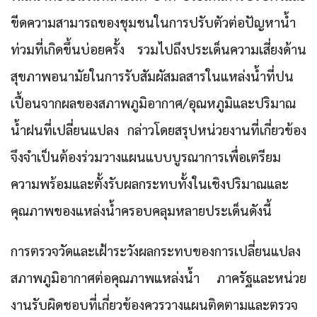
ขีดความสามารถของชุมชนในการปรับตัวต่อปัญหาน้ำ
ท่วมที่เกิดขึ้นบ่อยครั้ง รวมไปถึงประเด็นความเสี่ยงด้าน
สุขภาพอนามัยในการรับสัมผัสมลสารในแหล่งน้ำที่ปน
เปื้อนจากผลของสภาพภูมิอากาศ/อุณหภูมิและปริมาณ
น้ำฝนที่เปลี่ยนแปลง กล่าวโดยสรุปหน่วยงานที่เกี่ยวข้อง
จึงจำเป็นต้องร่วมวางแผนแบบบูรณาการเพื่อเตรียม
ความพร้อมและตั้งรับผลกระทบทั้งในเชิงปริมาณและ
คุณภาพของแหล่งน้ำครอบคลุมหลายประเด็นดังนี้
การตรวจวัดและเฝ้าระวังผลกระทบของการเปลี่ยนแปลง
สภาพภูมิอากาศต่อคุณภาพแหล่งน้ำ
ภาครัฐและหน่วย
งานรับผิดชอบที่เกี่ยวข้องควรวางแผนติดตามและตรวจ