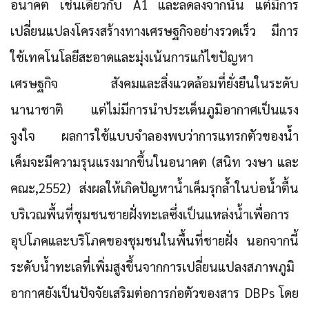
อนาคต เช่นเดียวกับ A1 และลดลงจากนั้น แต่มีการ
เปลี่ยนแปลงโครงสร้างทางเศรษฐกิจอย่างรวดเร็ว มีการ
ใช้เทคโนโลยีสะอาดและมุ่งเน้นการแก้ไขปัญหา
เศรษฐกิจ สังคมและสิ่งแวดล้อมที่ยั่งยืนในระดับ
นานาชาติ แต่ไม่มีการนำประเด็นภูมิอากาศเป็นแรง
จูงใจ ผลการใช้แบบจำลองพบว่าการแทรกตัวของน้ำ
เค็มจะมีความรุนแรงมากขึ้นในอนาคต (สนิท วงษา และ
คณะ,2552) ส่งผลให้เกิดปัญหาน้ำเค็มรุกล้ำในบ่อน้ำตื้น
บริเวณพื้นที่ชุมชนชายฝั่งทะเลซึ่งเป็นแหล่งน้ำเพื่อการ
อุปโภคและบริโภคของชุมชนในพื้นที่ชายฝั่ง นอกจากนี้
ระดับน้ำทะเลที่เพิ่มสูงขึ้นจากการเปลี่ยนแปลงสภาพภูมิ
อากาศยังเป็นปัจจัยเสริมต่อการก่อตัวของสาร DBPs โดย