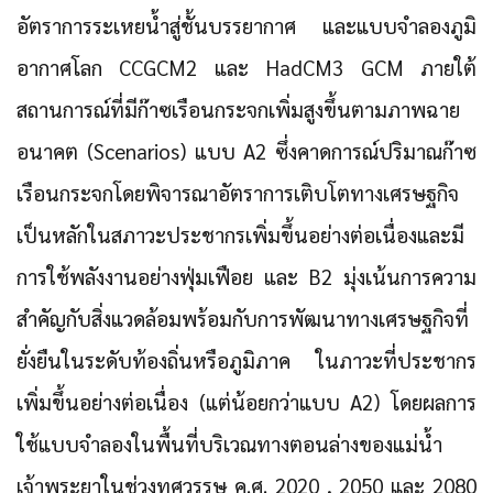
อัตราการระเหยน้ำสู่ชั้นบรรยากาศ
และแบบจำลองภูมิ
อากาศโลก CCGCM2 และ HadCM3 GCM ภายใต้
สถานการณ์ที่มีก๊าซเรือนกระจกเพิ่มสูงขึ้นตามภาพฉาย
อนาคต (Scenarios) แบบ A2 ซึ่งคาดการณ์ปริมาณก๊าซ
เรือนกระจกโดยพิจารณาอัตราการเติบโตทางเศรษฐกิจ
เป็นหลักในสภาวะประชากรเพิ่มขึ้นอย่างต่อเนื่องและมี
การใช้พลังงานอย่างฟุ่มเฟือย และ B2 มุ่งเน้นการความ
สำคัญกับสิ่งแวดล้อมพร้อมกับการพัฒนาทางเศรษฐกิจที่
ยั่งยืนในระดับท้องถิ่นหรือภูมิภาค ในภาวะที่ประชากร
เพิ่มขึ้นอย่างต่อเนื่อง (แต่น้อยกว่าแบบ A2) โดยผลการ
ใช้แบบจำลองในพื้นที่บริเวณทางตอนล่างของแม่น้ำ
เจ้าพระยาในช่วงทศวรรษ ค.ศ. 2020 , 2050 และ 2080