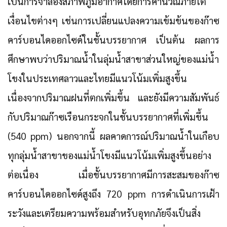
เป็นการจำลองสภาพภูมิอากาศโดยการคำนวณภายใต้
เงื่อนไขต่างๆ เช่นการเปลี่ยนแปลงความเข้มข้นของก๊าซ
คาร์บอนไดออกไซด์ในชั้นบรรยากาศ เป็นต้น ผลการ
ศึกษาพบว่า
ปริมาณน้ำในลุ่มน้ำสาขาส่วนใหญ่ของแม่น้ำ
โขงในประเทศลาวและไทยมีแนวโน้มเพิ่มสูงขึ้น
เนื่องจากปริมาณฝนที่ตกเพิ่มขึ้น และยังมีความสัมพันธ์
กับปริมาณก๊าซเรือนกระจกในชั้นบรรยากาศที่เพิ่มขึ้น
(540 ppm)
นอกจากนี้ ผลคาดการณ์ปริมาณน้ำในเกือบ
ทุกลุ่มน้ำสาขาของแม่น้ำโขงมีแนวโน้มเพิ่มสูงขึ้นอย่าง
ต่อเนื่อง เมื่อชั้นบรรยากาศมีการสะสมของก๊าซ
คาร์บอนไดออกไซด์สูงถึง 720 ppm การดำเนินการเฝ้า
ระวังและเตรียมความพร้อมสำหรับอุทกภัยจึงเป็นสิ่ง