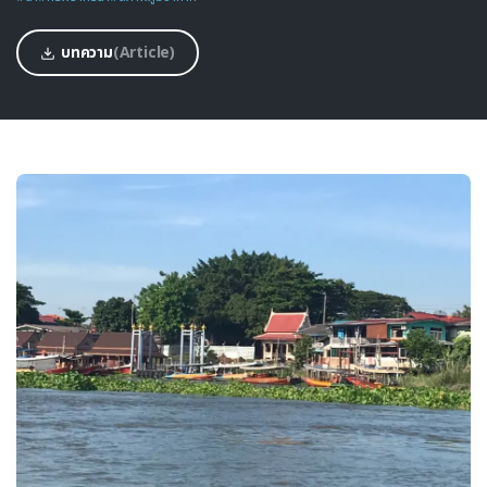
บทความ
(Article)