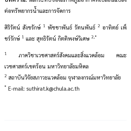
ต่อทรัพยากรน้ำและการจัดการ
1
2
ศิริรัตน์ สังขรักษ์
พัชชาพันธ์ รัตนพันธ์
อาทิตย์ เพ็
1
2,*
ชร์รักษ์
และ สุทธิรัตน์ กิตติพงษ์วิเศษ
1
ภาควิชาเวชศาสตร์สังคมและสิ่งแวดล้อม คณะ
เวชศาสตร์เขตร้อน มหาวิทยาลัยมหิดล
2
สถาบันวิจัยสภาวะแวดล้อม จุฬาลงกรณ์มหาวิทยาลัย
*
E-mail: suthirat.k@chula.ac.th