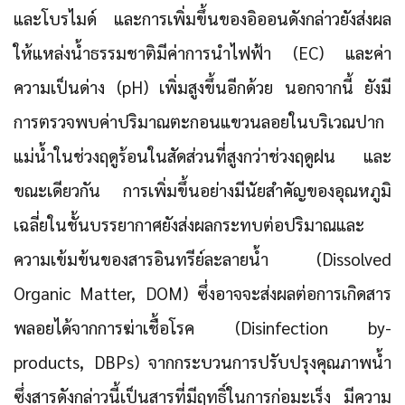
และโบรไมด์ และการเพิ่มขึ้นของอิออนดังกล่าวยังส่งผล
ให้แหล่งน้ำธรรมชาติมีค่าการนำไฟฟ้า (EC) และค่า
ความเป็นด่าง (pH) เพิ่มสูงขึ้นอีกด้วย นอกจากนี้ ยังมี
การตรวจ
พบค่าปริมาณตะกอนแขวนลอยในบริเวณปาก
แม่น้ำในช่วงฤดูร้อนในสัดส่วนที่สูงกว่าช่วงฤดูฝน
และ
ขณะเดียวกัน การเพิ่มขึ้นอย่างมีนัยสำคัญของอุณหภูมิ
เฉลี่ยในชั้นบรรยากาศยังส่งผลกระทบต่อปริมาณและ
ความเข้มข้นของสารอินทรีย์ละลายน้ำ (Dissolved
Organic Matter, DOM) ซึ่งอาจจะส่งผลต่อการเกิดสาร
พลอยได้จากการฆ่าเชื้อโรค (Disinfection by-
products, DBPs) จากกระบวนการปรับปรุงคุณภาพน้ำ
ซึ่งสารดังกล่าวนี้เป็นสารที่มีฤทธิ์ในการก่อมะเร็ง มีความ