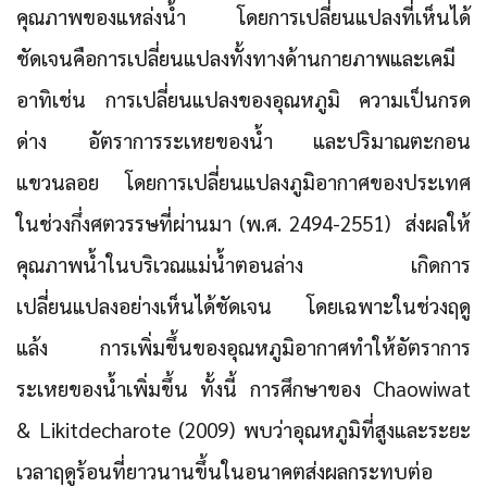
คุณภาพของแหล่งน้ำ
โดยการเปลี่ยนแปลงที่เห็นได้
ชัดเจนคือการเปลี่ยนแปลงทั้งทางด้านกายภาพและเคมี
อาทิเช่น การเปลี่ยนแปลงของอุณหภูมิ ความเป็นกรด
ด่าง อัตราการระเหยของน้ำ และปริมาณตะกอน
แขวนลอย โดยการเปลี่ยนแปลงภูมิอากาศของประเทศ
ในช่วงกึ่งศตวรรษที่ผ่านมา (พ.ศ. 2494-2551) ส่งผลให้
คุณภาพน้ำในบริเวณแม่น้ำตอนล่าง เกิดการ
เปลี่ยนแปลงอย่างเห็นได้ชัดเจน โดยเฉพาะในช่วงฤดู
แล้ง การเพิ่มขึ้นของอุณหภูมิอากาศทำให้อัตราการ
ระเหยของน้ำเพิ่มขึ้น ทั้งนี้ การศึกษาของ Chaowiwat
& Likitdecharote (2009) พบว่า
อุณหภูมิที่สูงและระยะ
เวลาฤดูร้อนที่ยาวนานขึ้นในอนาคตส่งผลกระทบต่อ