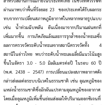
สำหรับสถานการณ์ภายในประเทศไทย ในช่วงทศวรรษที่
ผ่านมาพบว่าพื้นที่ร้อยละ 23 ของประเทศได้รับผลกระ
ทบจากการเปลี่ยนสภาพภูมิอากาศในหลากหลายรูปแบบ
เช่น น้ำท่วมฉับพลัน อันเนื่องมาจากปริมาณฝนตกที่
เพิ่มมากขึ้น การเกิดภัยแล้งและการรุกล้ำของน้ำทะเลซึ่ง
ผลการตรวจวัดระดับน้ำทะเลจากสถานีตรวจวัดทั้ง 4
สถานีในอ่าวไทย พบว่า
ระดับน้ำทะเลเฉลี่ยมีแนวโน้มสูง
ขึ้นในอัตรา 3.0 - 5.0 มิลลิเมตรต่อปี ในรอบ 60 ปี
(พ.ศ. 2438 – 2547)
การเปลี่ยนแปลงสภาพอากาศดัง
กล่าวส่งผลต่อระบบนิเวศในธรรมชาติ เช่น
อุณหภูมิของ
แหล่งน้ำธรรมชาติซึ่งมักผันแปรตามอุณหภูมิของอากาศ
โดยเมื่ออุณหภูมิเพิ่มขึ้นย่อมส่งผลให้ปริมาณออกซิเจนที่