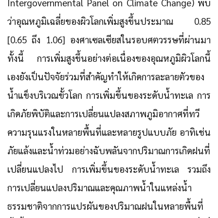
Intergovernmental Panel on Climate Change) พบ
ว่าอุณหภูมิเฉลี่ยของผิวโลกเพิ่มสูงขึ้นประมาณ 0.85
[0.65 ถึง 1.06] องศาเซลเซียสในรอบศตวรรษที่ผ่านมา
ทั้งนี้
การเพิ่มสูงขึ้นอย่างต่อเนื่องของอุณหภูมิผิวโลกนี้
เองยังเป็นปัจจัยร่วมที่สำคัญทำให้เกิดการละลายตัวของ
น้ำแข็งบริเวณขั้วโลก การเพิ่มขึ้นของระดับน้ำทะเล การ
เกิดภัยพิบัติและการเปลี่ยนแปลงสภาพภูมิอากาศที่ทวี
ความรุนแรงในหลายพื้นที่และหลายรูปแบบภัย
อาทิเช่น
ภัยแล้งและน้ำท่วมอย่างฉับพลันจากปริมาณการเกิดฝนที่
เปลี่ยนแปลงไป การเพิ่มขึ้นของระดับน้ำทะเล รวมถึง
การเปลี่ยนแปลงปริมาณและคุณภาพน้ำในแหล่งน้ำ
ธรรมชาติจากการแปรผันของปริมาณฝนในหลายพื้นที่