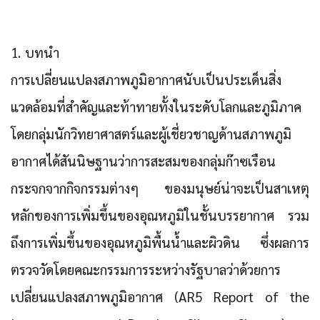
1. บทนำ
การเปลี่ยนแปลงสภาพภูมิอากาศนับเป็นประเด็นสิ่ง
แวดล้อมที่สำคัญและท้าทายทั้งในระดับโลกและภูมิภาค
โดยกลุ่มนักวิทยาศาสตร์และผู้เชี่ยวชาญด้านสภาพภูมิ
อากาศได้สันนิษฐานว่าการสะสมของกลุ่มก๊าซเรือน
กระจกจากกิจกรรมต่างๆ ของมนุษย์น่าจะเป็นสาเหตุ
หลักของการเพิ่มขึ้นของอุณหภูมิในชั้นบรรยากาศ รวม
ถึงการเพิ่มขึ้นของอุณหภูมิพื้นน้ำและผิวดิน ซึ่งผลการ
ตรวจวัดโดยคณะกรรมการระหว่างรัฐบาลว่าด้วยการ
เปลี่ยนแปลงสภาพภูมิอากาศ (AR5 Report of the