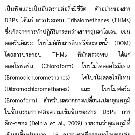
เป็นพิษและเป็นอันตรายต่อสิ่งมีชีวิต ตัวอย่างของสาร
DBPs ได้แก่ สารประกอบ Trihalomethanes (THMs)
ซึ่งเกิดจากการทำปฏิกิริยาระหว่างสารกลุ่มฮาโลเจน เช่น
คลอรีนอิสระ โบรไมด์กับสารอินทรีย์ละลายน้ำ (DOM)
โดยสารประกอบ THMs ที่มักตรวจพบ ได้แก่
คลอโรฟอร์ม (Chloroform) โบรโมไดคลอโรมีเทน
(Bromodichloromethanes) ไดโบรโมคลอโรมีเทน
(Dibromochloromethanes) และ โบรโมฟอร์ม
(Bromoform) สำหรับผลจากการเปลี่ยนแปลงอุณหภูมิ
ในชั้นบรรยากาศต่อความเข้มข้นของสาร DBPs การ
ศึกษาของ (Delpla et al., 2009) รายงานว่าอุณหภูมิที่
เพิ่มสูงขึ้นประมาณ 15 องศาเซลเซียสส่งผลโดยตรงต่อ