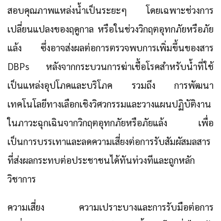
สอบคุณภาพแหล่งน้ำเป็นระยะๆ โดยเฉพาะช่วงการ
เปลี่ยนแปลงของฤดูกาล หรือในช่วงวิกฤตอุทกภัยหรือภัย
แล้ง ซึ่งอาจส่งผลต่อการตรวจพบการเพิ่มขึ้นของสาร
DBPs หลังจากกระบวนการฆ่าเชื้อโรคสำหรับน้ำที่ใช้
เป็นแหล่งอุปโภคและบริโภค รวมถึง การพัฒนา
เทคโนโลยีทางเลือกเชิงวิศวกรรมและวางแผนปฏิบัติงาน
ในภาวะฉุกเฉินจากวิกฤตอุทกภัยหรือภัยแล้ง เพื่อ
เป็นการบรรเทาและลดความเสี่ยงต่อการรับสัมผัสมลสาร
ที่ส่งผลกระทบต่อประชาชนได้ทันท่วงทีและถูกหลัก
วิชาการ
ความเสี่ยง ความเปราะบางและการรับมือต่อการ