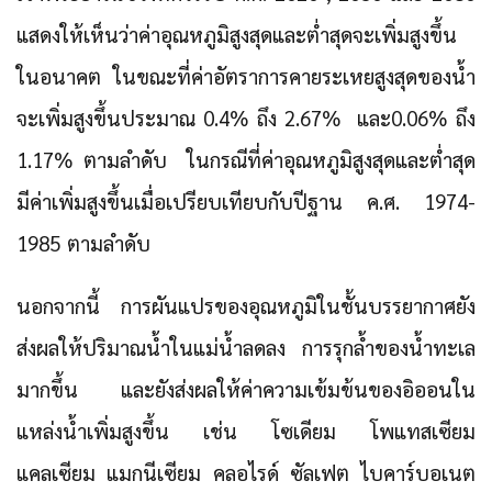
แสดงให้เห็นว่าค่าอุณหภูมิสูงสุดและต่ำสุดจะเพิ่มสูงขึ้น
ในอนาคต ในขณะที่ค่าอัตราการคายระเหยสูงสุดของน้ำ
จะเพิ่มสูงขึ้นประมาณ 0.4% ถึง 2.67% และ0.06% ถึง
1.17% ตามลำดับ ในกรณีที่ค่าอุณหภูมิสูงสุดและต่ำสุด
มีค่าเพิ่มสูงขึ้นเมื่อเปรียบเทียบกับปีฐาน ค.ศ. 1974-
1985 ตามลำดับ
นอกจากนี้
การผันแปรของอุณหภูมิในชั้นบรรยากาศยัง
ส่งผลให้ปริมาณน้ำในแม่น้ำลดลง การรุกล้ำของน้ำทะเล
มากขึ้น และยังส่งผลให้ค่าความเข้มข้นของอิออนใน
แหล่งน้ำเพิ่มสูงขึ้น
เช่น โซเดียม โพแทสเซียม
แคลเซียม แมกนีเซียม คลอไรด์ ซัลเฟต ไบคาร์บอเนต