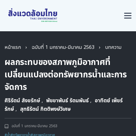
หน้าแรก
›
ฉบับที่ 1 มกราคม-มีนาคม 2563
›
บทความ
ผลกระทบของสภาพภูมิอากาศที่
เปลี่ยนแปลงต่อทรัพยากรน้ำและการ
จัดการ
ศิริรัตน์ สังขรักษ์
,
พัชชาพันธ์ รัตนพันธ์
,
อาทิตย์ เพ็ชร์
รักษ์
,
สุทธิรัตน์ กิตติพงษ์วิเศษ
ฉบับที่ 1 มกราคม-มีนาคม 2563
#น้ำ
#ทรัพยากรน้ำ
#สภาพภูมิอากาศ